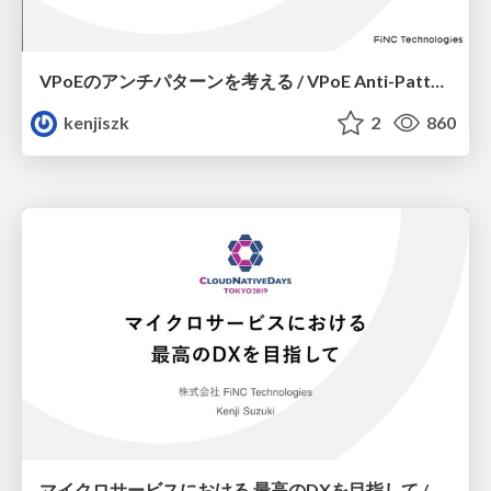
VPoEのアンチパターンを考える / VPoE Anti-Pattern
kenjiszk
2
860
マイクロサービスにおける 最高のDXを目指して / Microservices vs DX