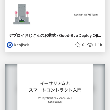
デプロイおじさんのお葬式 / Good-Bye Deploy Ojisan
kenjiszk
0
1.1k