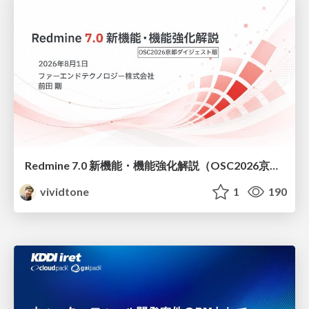
Redmine 7.0 新機能・機能強化解説（OSC2026京都ダイジェスト版）
vividtone
1
190