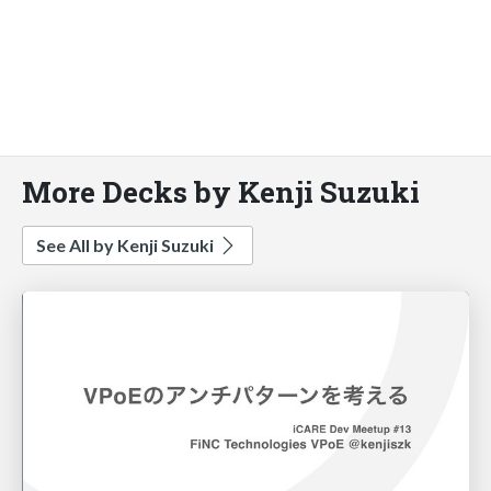
More Decks by Kenji Suzuki
See All by Kenji Suzuki