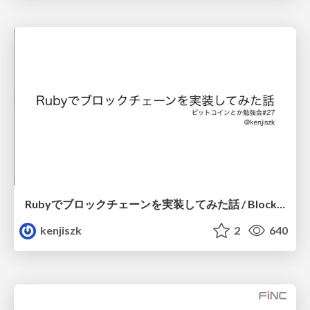
Rubyでブロックチェーンを実装してみた話 / Blockchain by Ruby
kenjiszk
2
640