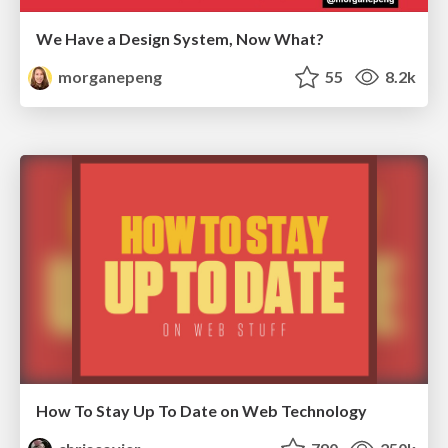
We Have a Design System, Now What?
morganepeng
55
8.2k
How To Stay Up To Date on Web Technology