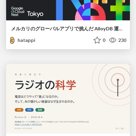
メルカリのグローバルアプリで挑んだ AlloyDB 運用と課題解決の実践記
hatappi
0
230