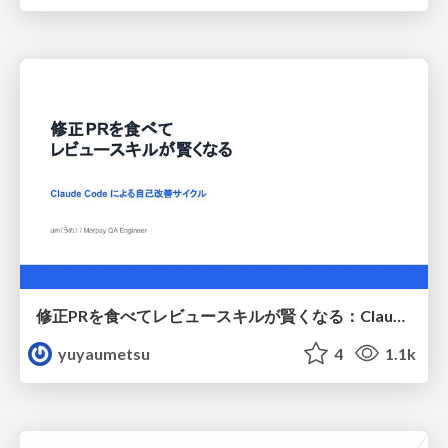
修正PRを食べてレビュースキルが賢くなる：Claude Codeによる自己改善サイクル
yuyaumetsu
4
1.1k