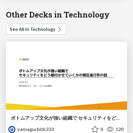
Other Decks in Technology
See All in Technology
ボトムアップ文化が強い組織で セキュリティをどう根付かせていくかの現在進行形の話 / Making Security Stick in a Bottom-Up Organization
yamaguchitk333
0
120