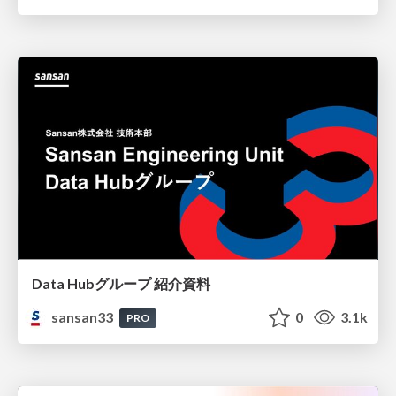
Data Hubグループ 紹介資料
sansan33
0
3.1k
PRO