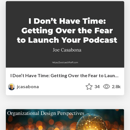
I Don’t Have Time: Getting Over the Fear to Launch Your Podcast
jcasabona
34
2.8k