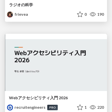
ラジオの科学
frievea
0
190
Webアクセシビリティ入門 2026
recruitengineers
1
220
PRO