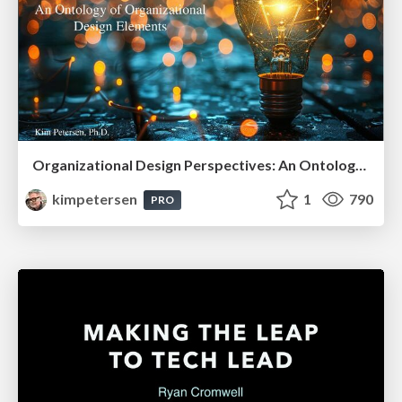
Organizational Design Perspectives: An Ontology of Organizational Design Elements
kimpetersen
1
790
PRO