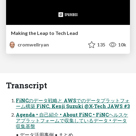
Making the Leap to Tech Lead
cromwellryan
135
10k
Transcript
FiNCのデータ戦略と AWSでのデータプラットフォ
ーム構築 FiNC, Kenji Suzuki @X-Tech JAWS #3
Agenda • 自己紹介 • About FiNC • FiNCヘルスケ
アプラットフォームで収集しているデータ • データ
収集基盤
• データ活用事例 • まとめ