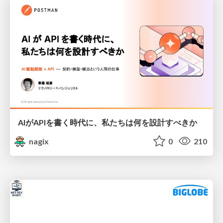
AIがAPIを書く時代に、私たちは何を設計すべきか
nagix
0
210