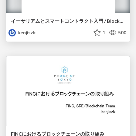
イーサリアムとスマートコントラクト入門 / BlockTecCo vol.1
kenjiszk
1
500
FiNCにおけるブロックチェーンの取り組み