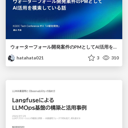
ウォーターフォール開発案件のPMとしてAI活用を模索している話
hatahata021
3
310