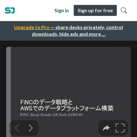
Sign in
Sign up for free
Upgrade to Pro
— share decks privately, control
downloads, hide ads and more …