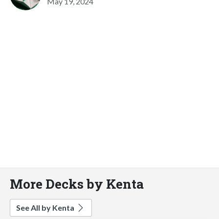
May 19, 2024
More Decks by Kenta
See All by Kenta