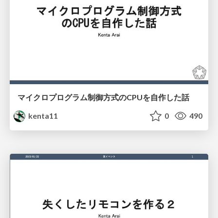
マイクロプログラム制御方式のCPUを自作した話
kenta11
0
490