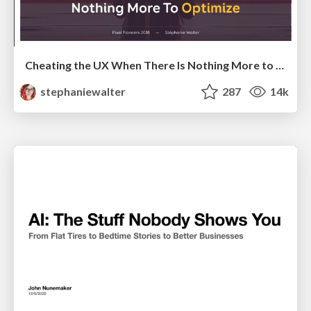
Cheating the UX When There Is Nothing More to Optimize - PixelPioneers
stephaniewalter
287
14k