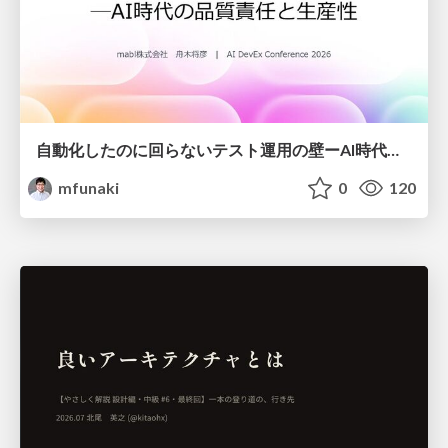
自動化したのに回らないテスト運用の壁ーAI時代の品質責任と生産性
mfunaki
0
120