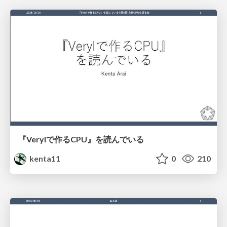
『Verylで作るCPU』を読んでいる
kenta11
0
210