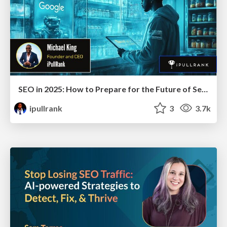
SEO in 2025: How to Prepare for the Future of Search
ipullrank
3
3.7k