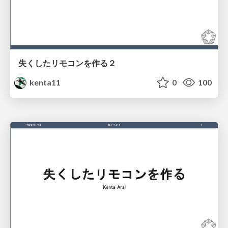
失くしたリモコンを作る２
kenta11
0
100