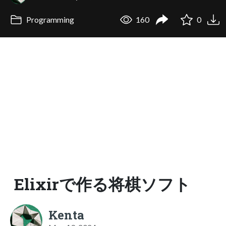
Programming
160
0
Elixirで作る将棋ソフト
Kenta