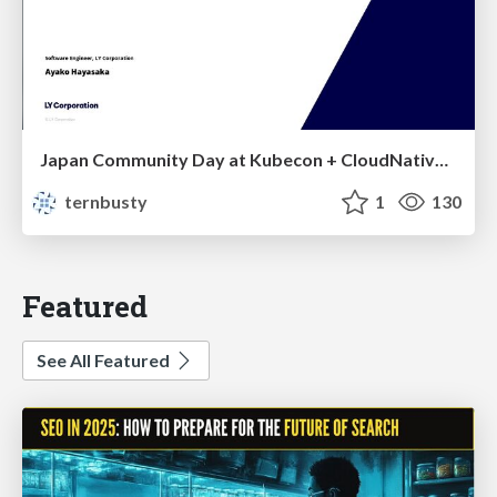
Japan Community Day at Kubecon + CloudNativeCon Japan 2026: Learning Container Privilege Control by Building My Own Low-Level Container Runtime
ternbusty
1
130
Featured
See All Featured