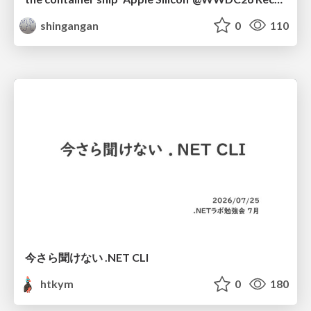
shingangan
0
110
今さら聞けない .NET CLI
htkym
0
180