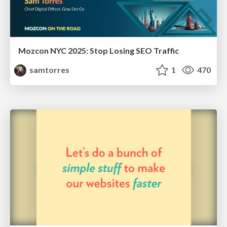
Mozcon NYC 2025: Stop Losing SEO Traffic
samtorres
1
470