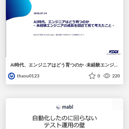
AI時代、エンジニアはどう育つのか -未経験エンジニアの成長を間近で見て考えたこと-
thasu0123
0
220