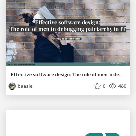
Effective software design: The role of men in debugging patriarchy in IT @ Voxxed Days AMS
baasie
0
460