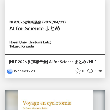
[NLP2026 参加報告会] AI for Science まとめ / NLP2026
lychee1223
0
1.9k