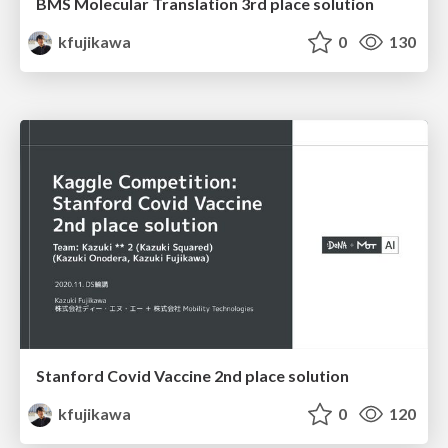
BMS Molecular Translation 3rd place solution
kfujikawa
0
130
Stanford Covid Vaccine 2nd place solution
kfujikawa
0
120