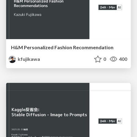
H&M Personalized Fashion Recommendation
kfujikawa
0
400