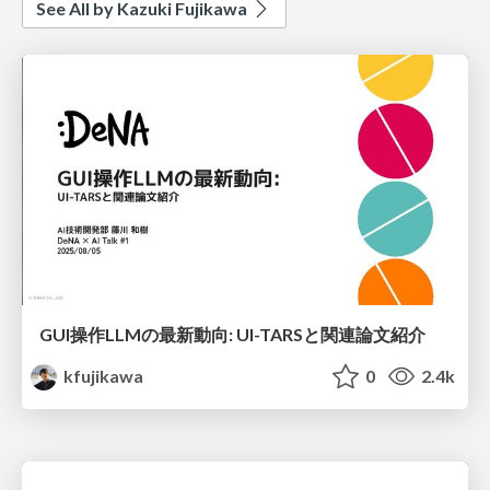
See All by Kazuki Fujikawa
GUI操作LLMの最新動向: UI-TARSと関連論文紹介
kfujikawa
0
2.4k