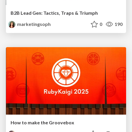
B2B Lead Gen: Tactics, Traps & Triumph
marketingsoph
0
190
How to make the Groovebox