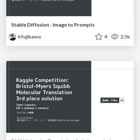
Stable Diffusion - Image to Prompts
kfujikawa
4
2.5k