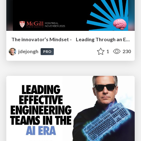
The innovator’s Mindset - Leading Through an Era of Exponential Change - McGill University 2025
jdejongh
1
230
PRO