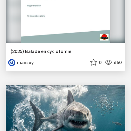
(2025) Balade en cyclotomie
mansuy
0
660