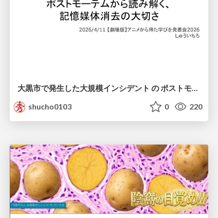
大黒市で発生した大規模インシデント の ポストモーテムから読み解く、 記憶媒体消去の大切さ
shucho0103
0
220