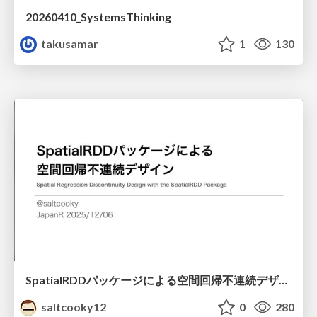
20260410_SystemsThinking
takusamar
1
130
SpatialRDDパッケージによる空間回帰不連続デザイン
saltcooky12
0
280