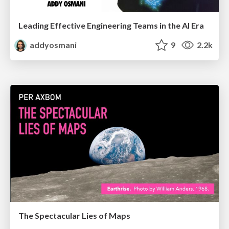
Leading Effective Engineering Teams in the AI Era
addyosmani
9
2.2k
The Spectacular Lies of Maps