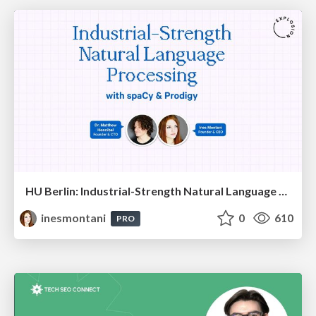
HU Berlin: Industrial-Strength Natural Language Processing with spaCy and Prodigy
inesmontani
0
610
PRO