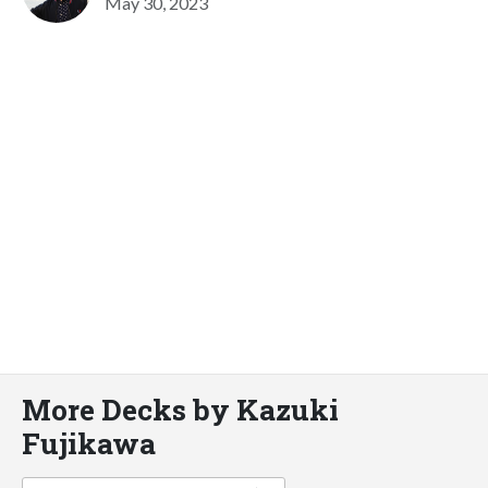
May 30, 2023
More Decks by Kazuki
Fujikawa