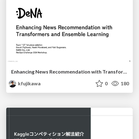
Enhancing News Recommendation with Transformers and Ensemble Learning
kfujikawa
0
180