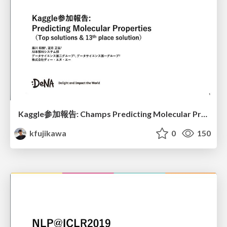
Kaggle参加報告: Champs Predicting Molecular Properties
kfujikawa
0
150