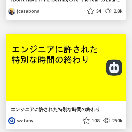
jcasabona
34
2.8k
エンジニアに許された特別な時間の終わり
watany
108
250k