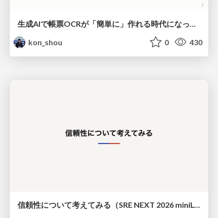
生成AIで帳票OCRが「簡単に」作れる時代になった？
kon_shou
0
430
信頼性について考えてみる（SRE NEXT 2026 miniLT）