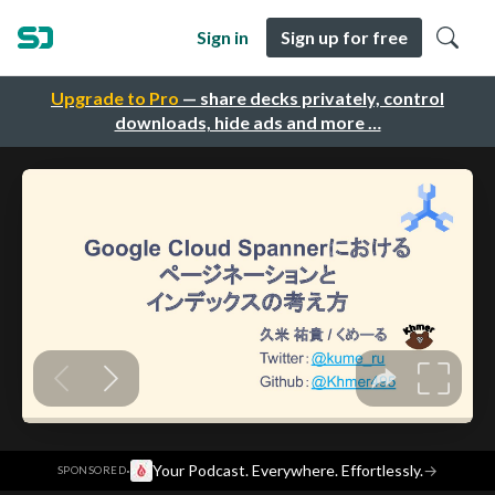
Sign in
Sign up for free
Upgrade to Pro
— share decks privately, control
downloads, hide ads and more …
·
Your Podcast. Everywhere. Effortlessly.
→
SPONSORED