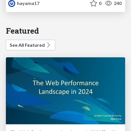
hayama17
0
240
Featured
See All Featured