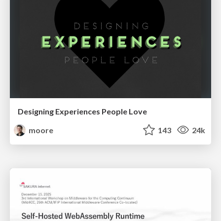
Designing Experiences People Love
moore
143
24k