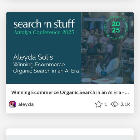
Winning Ecommerce Organic Search in an AI Era - #searchnstuff2025
aleyda
1
2.1k