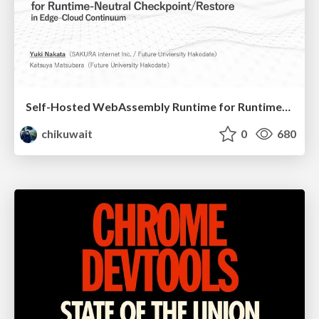
Self-Hosted WebAssembly Runtime for Runtime-Neutral Checkpoint/Restore in Edge–Cloud Continuum
chikuwait
0
680