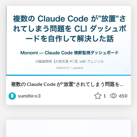
複数の Claude Code が"放置"されてしまう問題をCLI ダッシュボードを自作して解決した話
sumihiro3
1
650