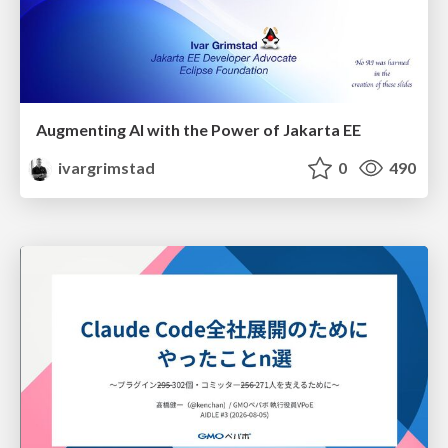
Augmenting AI with the Power of Jakarta EE
ivargrimstad
0
490