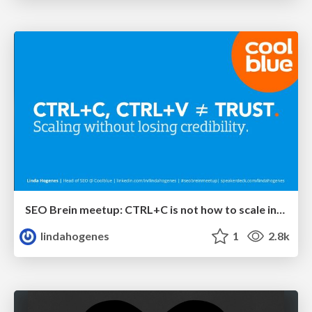
SEO Brein meetup: CTRL+C is not how to scale international SEO
lindahogenes
1
2.8k