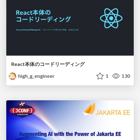
React本体のコードリーディング
high_g_engineer
1
130