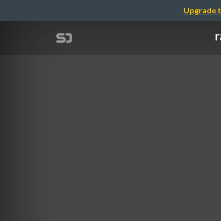
Upgrade t