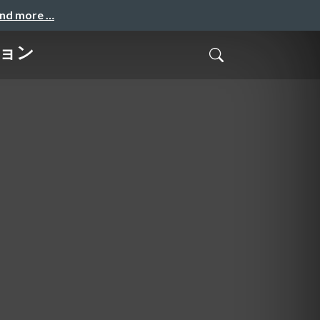
and more …
ション