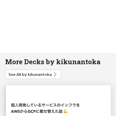
More Decks by kikunantoka
See All by kikunantoka