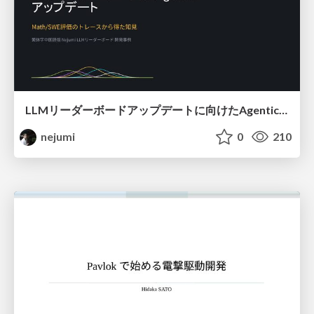
LLMリーダーボードアップデートに向けたAgentic Math_SWEのトレースについて
nejumi
0
210