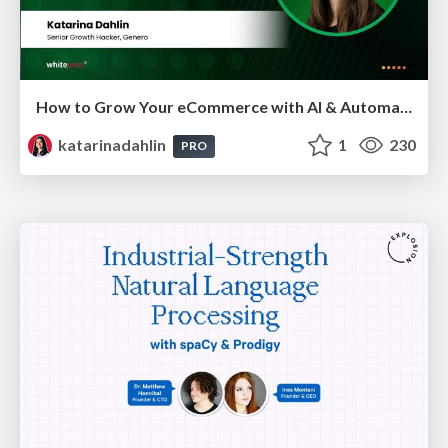
How to Grow Your eCommerce with AI & Automation
katarinadahlin
1
230
PRO