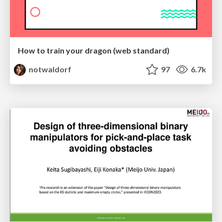
How to train your dragon (web standard)
notwaldorf
97
6.7k