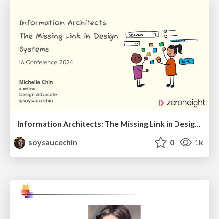
Information Architects: The Missing Link in Design Systems
soysaucechin
0
1k