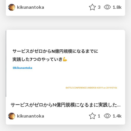
kikunantoka
3
1.8k
サービスがゼロからN億円規模になるまに実践した7つのやっていき / 7_yatteiki_battle_conference_u30_2019
kikunantoka
1
1.4k