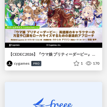
【CEDEC2026】『ウマ娘 プリティーダービー』 英語版のキャラクターの方言や口調をローカライズするための創造的アプローチ
cygames
1
170
PRO