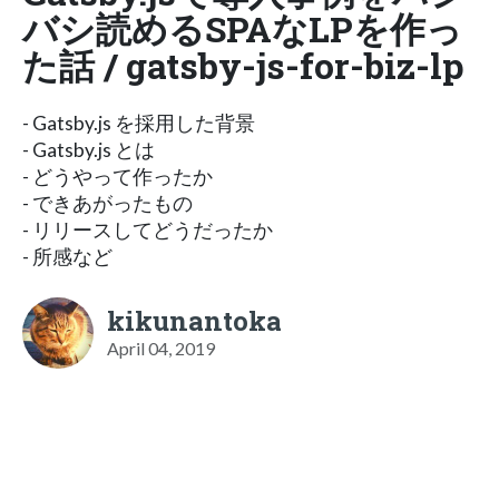
バシ読めるSPAなLPを作っ
た話 / gatsby-js-for-biz-lp
- Gatsby.js を採用した背景
- Gatsby.js とは
- どうやって作ったか
- できあがったもの
- リリースしてどうだったか
- 所感など
kikunantoka
April 04, 2019