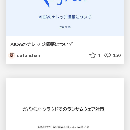
AIQAのナレッジ構築について
qatonchan
1
150