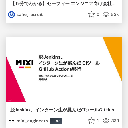
【５分でわかる】セーフィー エンジニア向け会社紹介
safie_recruit
0
53k
脱Jenkins、インターン生が挑んだCIツールGitHubActions移行
mixi_engineers
1
330
PRO