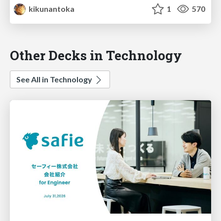
kikunantoka
1
570
Other Decks in Technology
See All in Technology