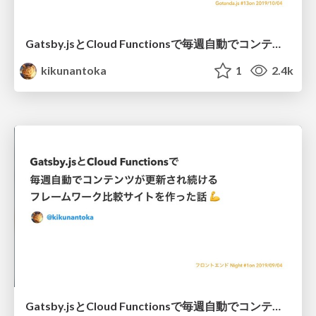
Gatsby.jsとCloud Functionsで毎週自動でコンテンツが更新され続けるフレームワーク比較サイトを作った話 / gotanda_js_13
kikunantoka
1
2.4k
Gatsby.jsとCloud Functionsで毎週自動でコンテンツが更新され続けるフレームワーク比較サイトを作った話 / frontend_night_1