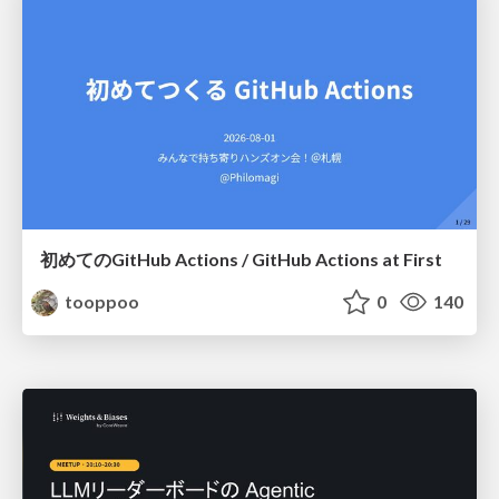
初めてのGitHub Actions / GitHub Actions at First
tooppoo
0
140