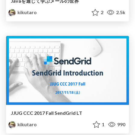
Javaを通じて学ぶメールの世界
kikutaro
2
2.5k
JJUG CCC 2017 Fall SendGrid LT
kikutaro
1
990