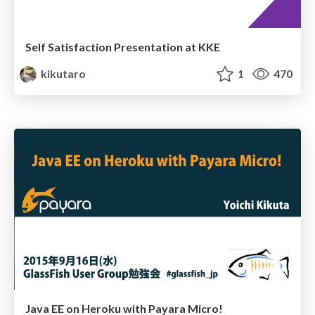
Self Satisfaction Presentation at KKE
kikutaro
1
470
Java EE on Heroku with Payara Micro!