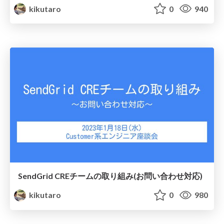
kikutaro
0
940
SendGrid CREチームの取り組み(お問い合わせ対応)
kikutaro
0
980