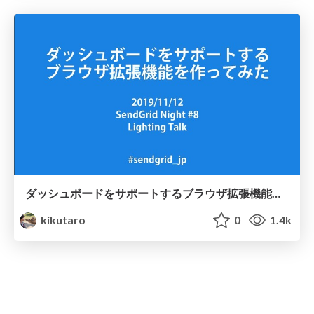
ダッシュボードをサポートするブラウザ拡張機能を作ってみた
kikutaro
0
1.4k