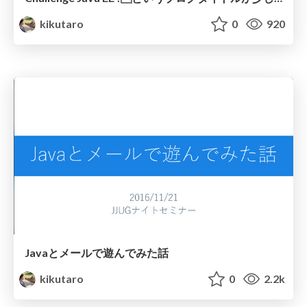
kikutaro
0
920
Javaとメールで遊んでみた話
kikutaro
0
2.2k