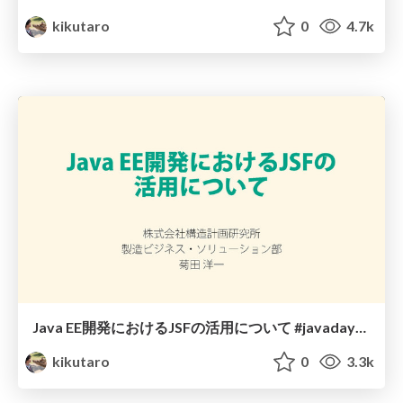
kikutaro
0
4.7k
Java EE開発におけるJSFの活用について #javadaytokyo #jdt33
kikutaro
0
3.3k