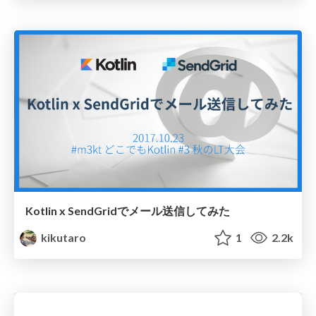
Kotlin x SendGridでメール送信してみた
kikutaro
1
2.2k