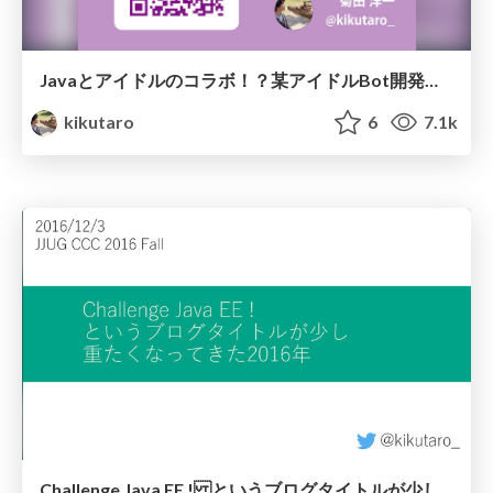
Javaとアイドルのコラボ！？某アイドルBot開発の裏側
kikutaro
6
7.1k
Challenge Java EE ! というブログタイトルが少し 重たくなってきた2016年