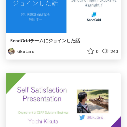
SendGridチームにジョインした話
kikutaro
0
240