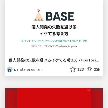
個人開発の失敗を避けるイケてる考え方 / tips for indie hackers
panda_program
123
22k