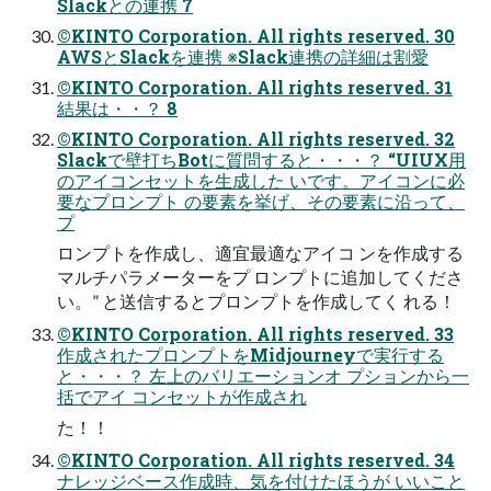
Slackとの連携 7
©KINTO Corporation. All rights reserved. 30
AWSとSlackを連携 ※Slack連携の詳細は割愛
©KINTO Corporation. All rights reserved. 31
結果は・・？ 8
©KINTO Corporation. All rights reserved. 32
Slackで壁打ちBotに質問すると・・・？ “UIUX用
のアイコンセットを生成した いです。アイコンに必
要なプロンプト の要素を挙げ、その要素に沿って、
プ
ロンプトを作成し、適宜最適なアイコ ンを作成する
マルチパラメーターをプ ロンプトに追加してくださ
い。” と送信するとプロンプトを作成してく れる！
©KINTO Corporation. All rights reserved. 33
作成されたプロンプトをMidjourneyで実行する
と・・・？ 左上のバリエーションオ プションから一
括でアイ コンセットが作成され
た！！
©KINTO Corporation. All rights reserved. 34
ナレッジベース作成時、気を付けたほうが いいこと