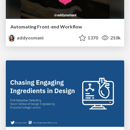
Automating Front-end Workflow
addyosmani
1370
210k