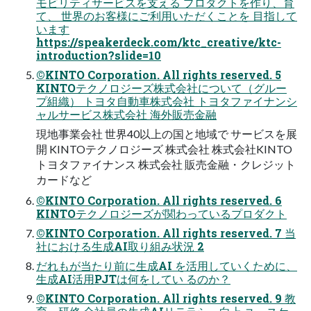
モビリティサービスを支える プロダクトを作り、育
て、 世界のお客様にご利用いただくことを 目指して
います
https://speakerdeck.com/ktc_creative/ktc-
introduction?slide=10
©KINTO Corporation. All rights reserved. 5
KINTOテクノロジーズ株式会社について（グルー
プ組織） トヨタ自動車株式会社 トヨタファイナンシ
ャルサービス株式会社 海外販売金融
現地事業会社 世界40以上の国と地域で サービスを展
開 KINTOテクノロジーズ 株式会社 株式会社KINTO
トヨタファイナンス 株式会社 販売金融・クレジット
カードなど
©KINTO Corporation. All rights reserved. 6
KINTOテクノロジーズが関わっているプロダクト
©KINTO Corporation. All rights reserved. 7 当
社における生成AI取り組み状況 2
だれもが当たり前に生成AI を活用していくために、
生成AI活用PJTは何をしてい るのか？
©KINTO Corporation. All rights reserved. 9 教