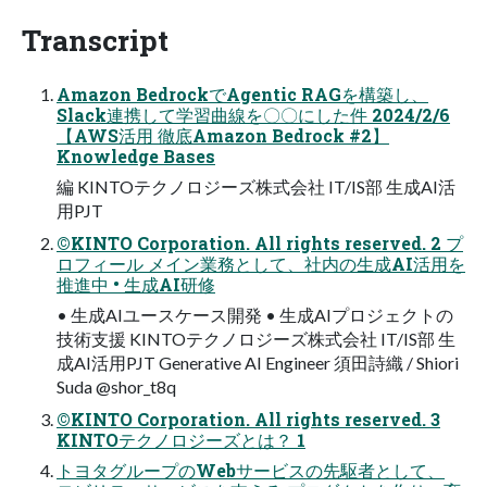
Transcript
Amazon BedrockでAgentic RAGを構築し、
Slack連携して学習曲線を〇〇にした件 2024/2/6
【AWS活用 徹底Amazon Bedrock #2】
Knowledge Bases
編 KINTOテクノロジーズ株式会社 IT/IS部 生成AI活
用PJT
©KINTO Corporation. All rights reserved. 2 プ
ロフィール メイン業務として、社内の生成AI活用を
推進中 • 生成AI研修
• 生成AIユースケース開発 • 生成AIプロジェクトの
技術支援 KINTOテクノロジーズ株式会社 IT/IS部 生
成AI活用PJT Generative AI Engineer 須田詩織 / Shiori
Suda @shor_t8q
©KINTO Corporation. All rights reserved. 3
KINTOテクノロジーズとは？ 1
トヨタグループのWebサービスの先駆者として、