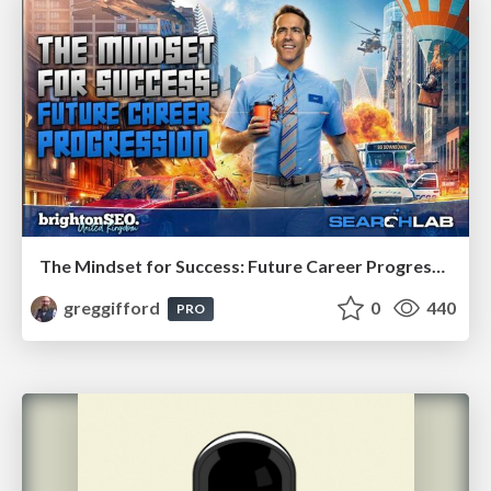
The Mindset for Success: Future Career Progression
greggifford
0
440
PRO