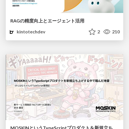
RAGの精度向上とエージェント活用
kintotechdev
2
210
MOSKINというTypeScriptプロダクトを新規立ち上げする中で踏んだ地雷