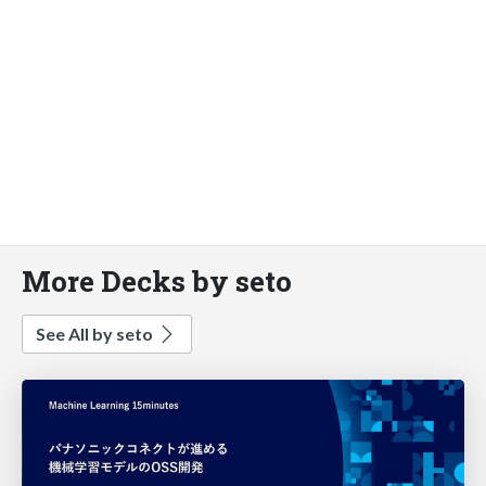
More Decks by seto
See All by seto