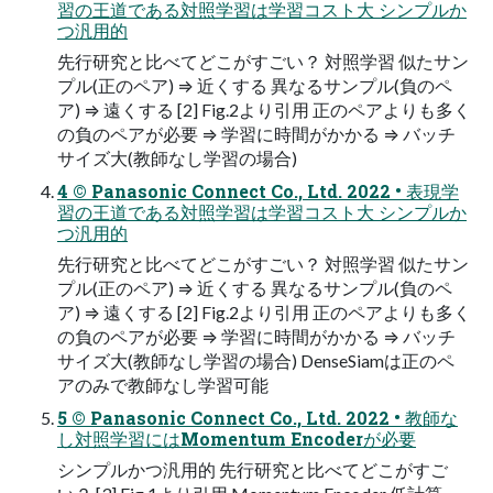
習の王道である対照学習は学習コスト大 シンプルか
つ汎用的
先行研究と比べてどこがすごい？ 対照学習 似たサン
プル(正のペア) ⇒ 近くする 異なるサンプル(負のペ
ア) ⇒ 遠くする [2] Fig.2より引用 正のペアよりも多く
の負のペアが必要 ⇒ 学習に時間がかかる ⇒ バッチ
サイズ大(教師なし学習の場合)
4 ©️ Panasonic Connect Co., Ltd. 2022 • 表現学
習の王道である対照学習は学習コスト大 シンプルか
つ汎用的
先行研究と比べてどこがすごい？ 対照学習 似たサン
プル(正のペア) ⇒ 近くする 異なるサンプル(負のペ
ア) ⇒ 遠くする [2] Fig.2より引用 正のペアよりも多く
の負のペアが必要 ⇒ 学習に時間がかかる ⇒ バッチ
サイズ大(教師なし学習の場合) DenseSiamは正のペ
アのみで教師なし学習可能
5 ©️ Panasonic Connect Co., Ltd. 2022 • 教師な
し対照学習にはMomentum Encoderが必要
シンプルかつ汎用的 先行研究と比べてどこがすご