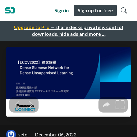
Sign in
Sign up for free
Upgrade to Pro
— share decks privately, control
downloads, hide ads and more …
seto
December 06, 2022