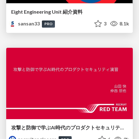
Eight Engineering Unit 紹介資料
sansan33
3
8.1k
PRO
攻撃と防御で学ぶAI時代のプロダクトセキュリティ演習