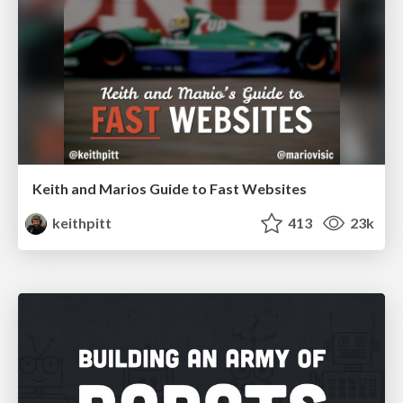
Keith and Marios Guide to Fast Websites
keithpitt
413
23k