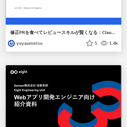
修正PRを食べてレビュースキルが賢くなる：Claude Codeによる自己改善サイクル
yuyaumetsu
5
1.4k