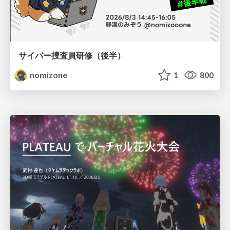
サイバー捜査員研修（後半）
nomizone
1
800