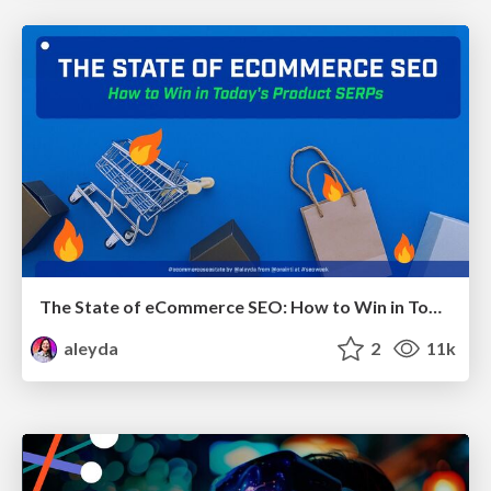
The State of eCommerce SEO: How to Win in Today's Products SERPs - #SEOweek
aleyda
2
11k