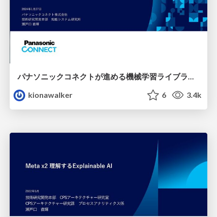
パナソニックコネクトが進める機械学習ライブラリのOSS開発
kionawalker
6
3.4k