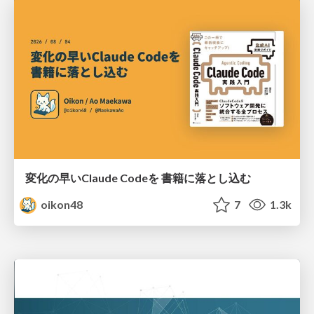
変化の早いClaude Codeを 書籍に落とし込む
oikon48
7
1.3k