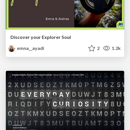
Discover your Explorer Soul
emna__ayadi
2
1.2k