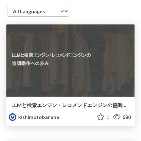
Language
LLMと検索エンジン・レコメンドエンジンの協調動作への歩み
kishimotobanana
1
680