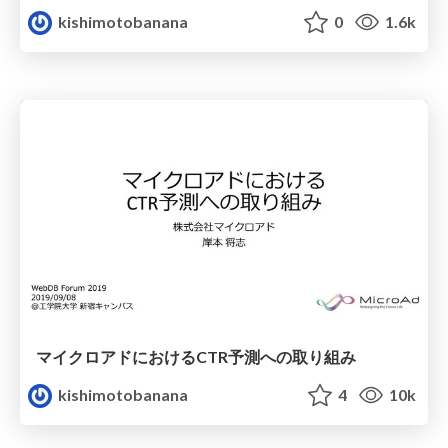
kishimotobanana
0
1.6k
マイクロアドにおけるCTR予測への取り組み
kishimotobanana
4
10k