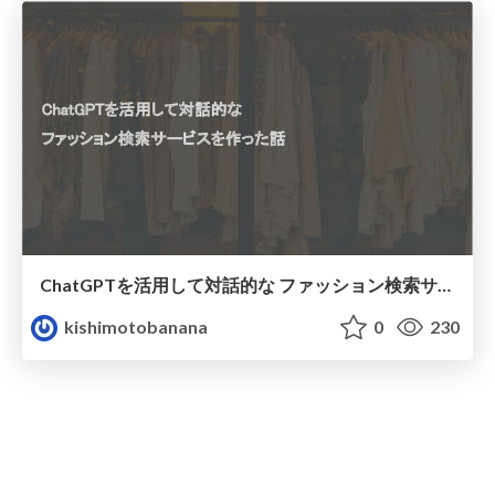
ChatGPTを活用して対話的な ファッション検索サービスを作った話
kishimotobanana
0
230