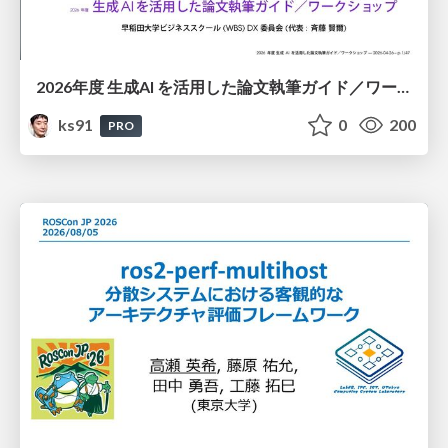
2026年度 生成AI を活用した論文執筆ガイド／ワークショップ / 2026 Academic Year Guide to Writing Papers Using Generative AI - Workshop
ks91
0
200
PRO