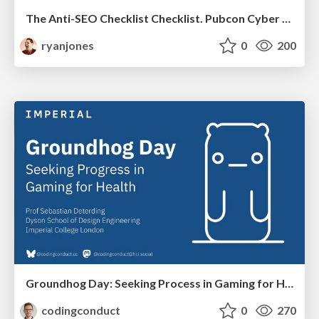
The Anti-SEO Checklist Checklist. Pubcon Cyber Week
ryanjones
0
200
Groundhog Day: Seeking Process in Gaming for Health
codingconduct
0
270