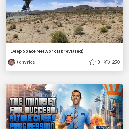
Deep Space Network (abreviated)
tonyrice
0
250