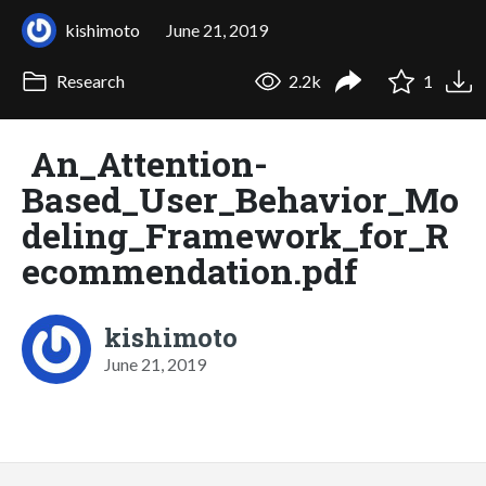
kishimoto
June 21, 2019
Research
2.2k
1
An_Attention-
Based_User_Behavior_Mo
deling_Framework_for_R
ecommendation.pdf
kishimoto
June 21, 2019