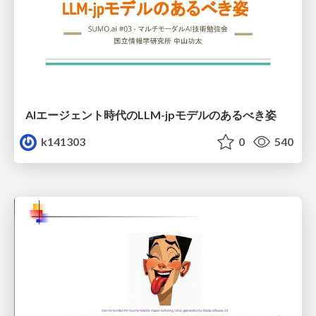
AIエージェント時代のLLM-jpモデルのあるべき姿
k141303
0
540