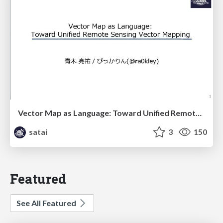
Vector Map as Language: Toward Unified Remote Sensing Vector Mapping
satai
3
150
Featured
See All Featured