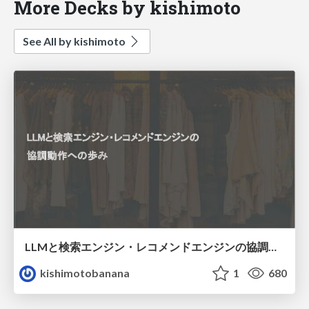
More Decks by kishimoto
See All by kishimoto
LLMと検索エンジン・レコメンドエンジンの協調動作への歩み
kishimotobanana
1
680