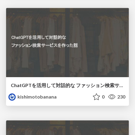
ChatGPTを活用して対話的な ファッション検索サービスを作った話
kishimotobanana
0
230