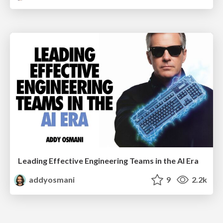
Leading Effective Engineering Teams in the AI Era
addyosmani
9
2.2k