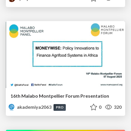
16th Malabo Montpellier Forum Presentation
akademiya2063
0
320
PRO