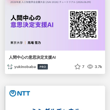
人間中心の意思決定支援AI
yukinobaba
7
3.7k
PRO