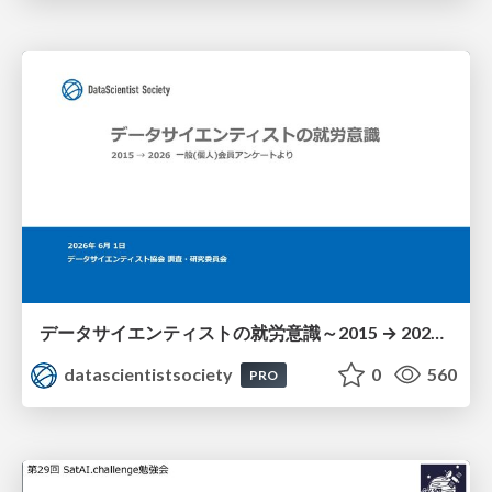
データサイエンティストの就労意識～2015 → 2026 一般(個人)会員アンケートより
datascientistsociety
0
560
PRO