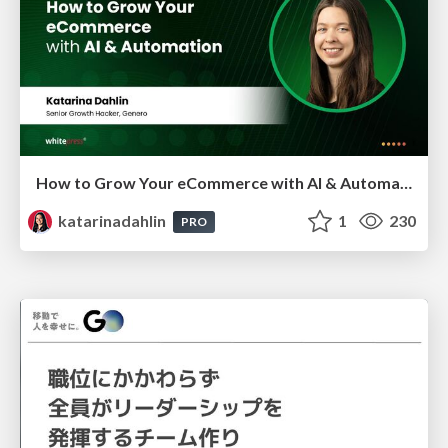
How to Grow Your eCommerce with AI & Automation
katarinadahlin
1
230
PRO