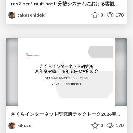
ros2-perf-multihost: 分散システムにおける客観的なアーキテクチャ評価フレームワーク
takasehideki
0
170
さくらインターネット研究所テックトーク2026春、研究開発Gr.25年度成果26年度方針
kikuzo
0
170