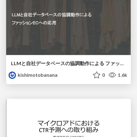
LLMと自社データベースの協調動作による ファッションECへの応用
kishimotobanana
0
1.6k