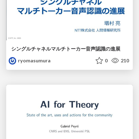
シングルチャネルマルチトーカー音声認識の進展
ryomasumura
0
210