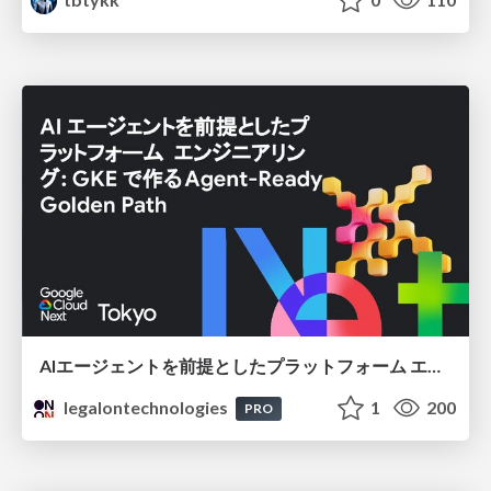
AIエージェントを前提としたプラットフォーム エンジニアリング：GKEで作るAgent-Ready Golden Path
legalontechnologies
1
200
PRO