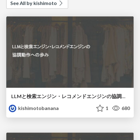
See All by kishimoto
LLMと検索エンジン・レコメンドエンジンの協調動作への歩み
kishimotobanana
1
680