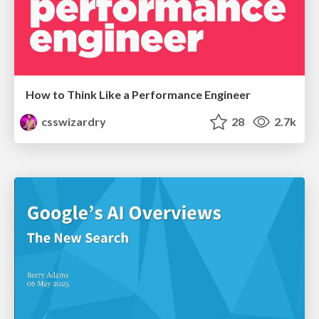
How to Think Like a Performance Engineer
csswizardry
28
2.7k