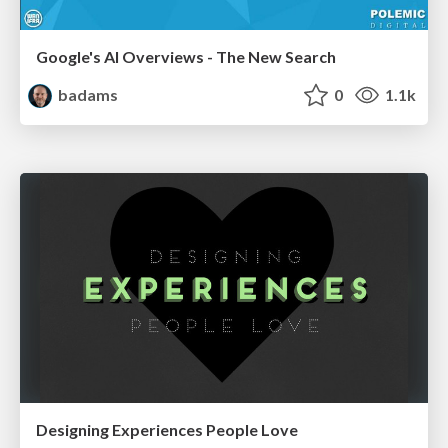
Google's AI Overviews - The New Search
badams
0
1.1k
Designing Experiences People Love