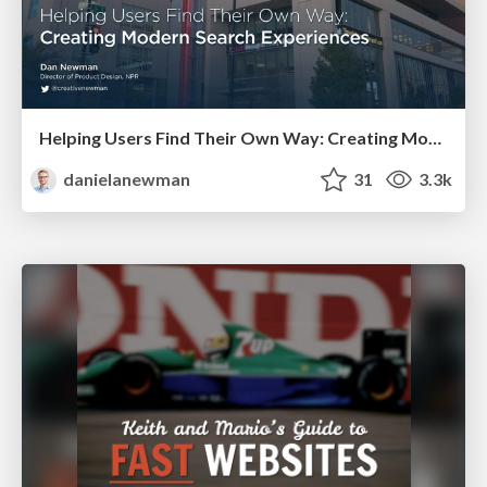
Helping Users Find Their Own Way: Creating Modern Search Experiences
danielanewman
31
3.3k