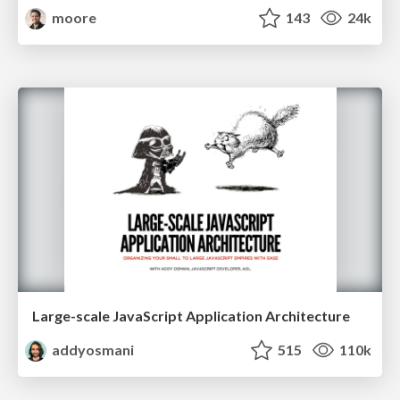
moore
143
24k
Large-scale JavaScript Application Architecture
addyosmani
515
110k