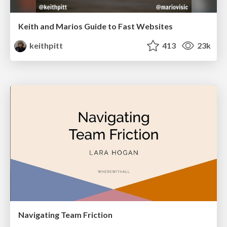
Keith and Marios Guide to Fast Websites
keithpitt
413
23k
Navigating Team Friction