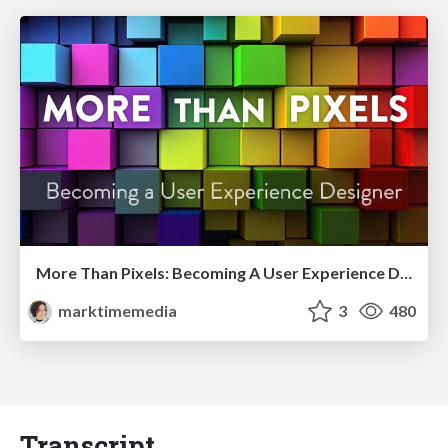
More Than Pixels: Becoming A User Experience Designer
marktimemedia
3
480
Transcript