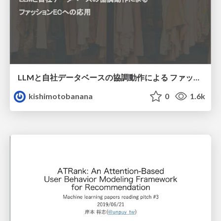
LLMと自社データベースの協調動作による ファッションECへの応用
kishimotobanana
0
1.6k