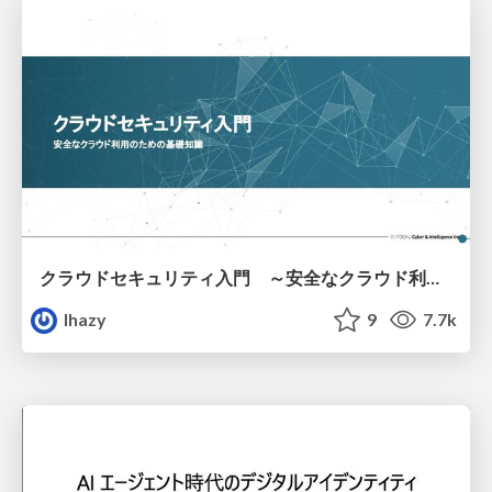
クラウドセキュリティ入門 ～安全なクラウド利用のための基礎知識～
lhazy
9
7.7k