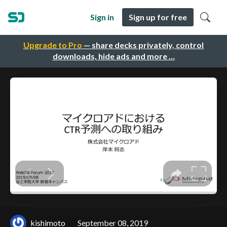
Sign in
Sign up for free
Upgrade to Pro
— share decks privately, control
downloads, hide ads and more …
kishimoto
September 08, 2019