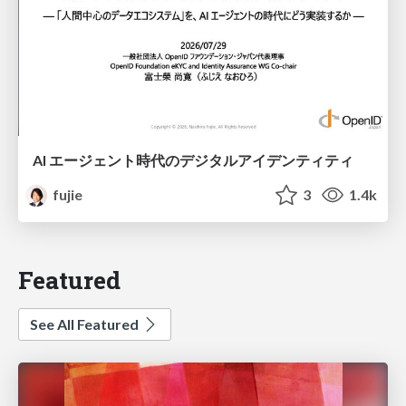
AI エージェント時代のデジタルアイデンティティ
fujie
3
1.4k
Featured
See All Featured