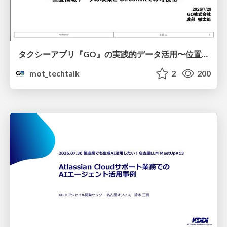
タクシーアプリ『GO』の実践的データ活用〜位置情報データの収集とStreamlitでの可視化〜
mot_techtalk
2
200