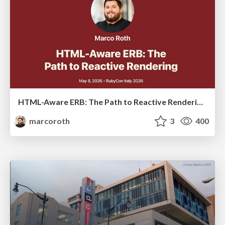
HTML-Aware ERB: The Path to Reactive Rendering @ RubyCon 2026, Rimini, Italy
marcoroth
3
400