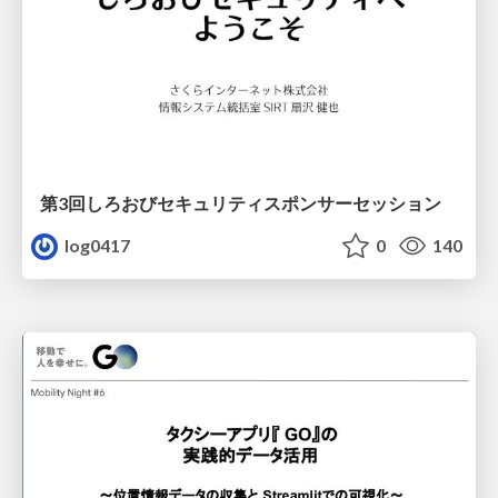
第3回しろおびセキュリティスポンサーセッション
log0417
0
140