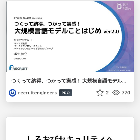
つくって納得、つかって実感！ 大規模言語モデルことはじめ ver2.0
recruitengineers
2
770
PRO