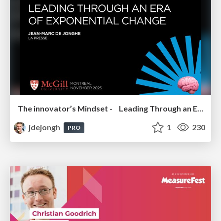
The innovator’s Mindset - Leading Through an Era of Exponential Change - McGill University 2025
jdejongh
1
230
PRO