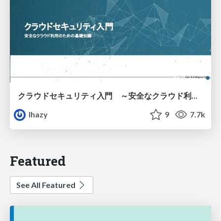
クラウドセキュリティ入門 ～安全なクラウド利用のための基礎知識～
lhazy
9
7.7k
Featured
See All Featured