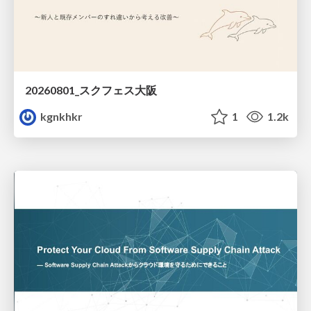
20260801_スクフェス大阪
kgnkhkr
1
1.2k