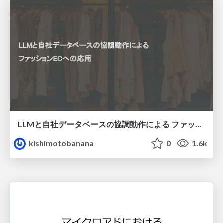
LLMと自社データベースの協調動作による ファッションECへの応用
kishimotobanana
0
1.6k