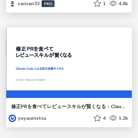
sansan33
1
4.8k
PRO
修正PRを食べてレビュースキルが賢くなる：Claude Codeによる自己改善サイクル
yuyaumetsu
4
1.2k