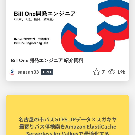
Bill One 開発エンジニア 紹介資料
sansan33
7
19k
PRO