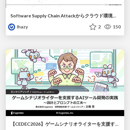
Software Supply Chain Attackからクラウド環境を守るためにできること
lhazy
2
150
【CEDEC2026】ゲームシナリオライターを支援するAIツール開発の実践 ― 設計とプロンプトの工夫 ―