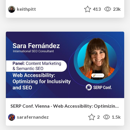
keithpitt
413
23k
SERP Conf. Vienna - Web Accessibility: Optimizing for Inclusivity and SEO
sarafernandez
2
1.5k