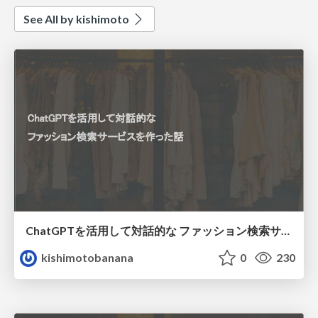
See All by kishimoto
ChatGPTを活用して対話的な ファッション検索サービスを作った話
kishimotobanana
0
230