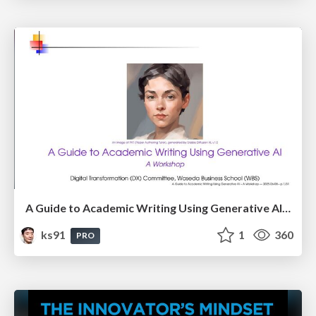
A Guide to Academic Writing Using Generative AI - A Workshop
ks91
1
360
PRO