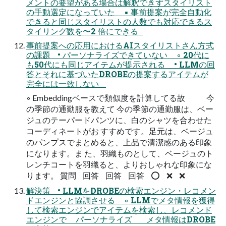
メントの要望がある場合は解釈できずスタイリスト
の手動選定になっていた ▪ 事前提案が完全自動化
できると同じスタイリストの人数でも対応できるス
タイリング数を〜2 倍にできる
事前提案への応用におけるAIスタイリストさん方式
の課題 • パーソナライズできていない ◦ 20代に
も50代にも同じアイテムが提示される • LLMの回
答とそれに基づいたDROBEの提案するアイテムが
完全には一致しない
◦ Embeddingベースで類似度を計算してる故 今
の季節の通勤服を教えて 今の季節の通勤服は、ベー
ジュのテーパードパンツに、白のシャツを合わせた
コーディネートがお すすめです。足元は、ベージュ
のパンプスでまとめると、上品で清潔感のある印象
になります。ま た、羽織ものとして、ベージュのト
レンチコートを羽織ると、よりおしゃれな印象にな
ります。 質問 回答 回答 回答 ⭕ ❌ ❌
解決策 • LLMをDROBEの検索エンジン・レコメン
ドエンジンと協調させる ◦ LLMでメタ情報を獲得
して検索エンジンでアイテムを検索し、レコメンド
エンジンで パーソナライズ メタ情報はDROBE