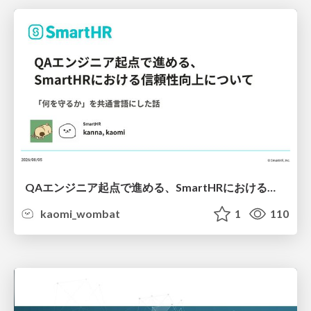
QAエンジニア起点で進める、SmartHRにおける信頼性向上について
kaomi_wombat
1
110