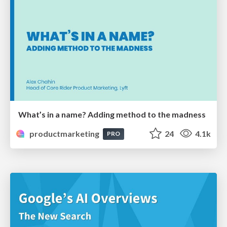
What’s in a name? Adding method to the madness
productmarketing
24
4.1k
PRO