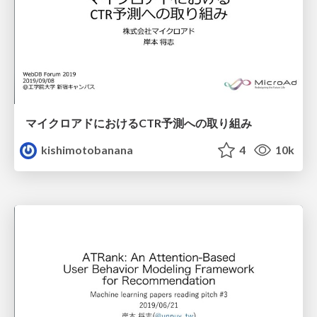
マイクロアドにおけるCTR予測への取り組み
kishimotobanana
4
10k