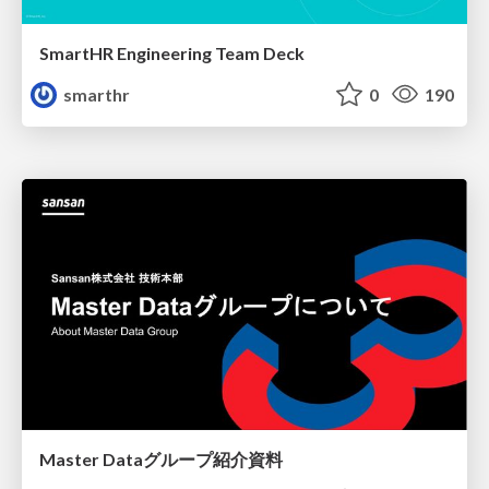
SmartHR Engineering Team Deck
smarthr
0
190
Master Dataグループ紹介資料