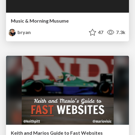
Music & Morning Musume
bryan
47
7.3k
Keith and Marios Guide to Fast Websites