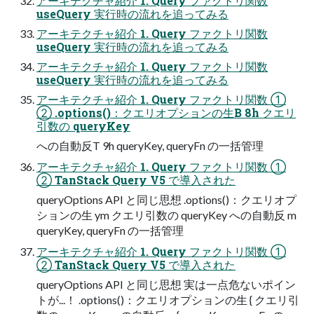
アーキテクチャ紹介 1. Query ファクトリ関数
useQuery 実行時の流れを追ってみる
アーキテクチャ紹介 1. Query ファクトリ関数
useQuery 実行時の流れを追ってみる
アーキテクチャ紹介 1. Query ファクトリ関数
useQuery 実行時の流れを追ってみる
アーキテクチャ紹介 1. Query ファクトリ関数 ①
② .options()：クエリオプションの生B 8h クエリ
引数の queryKey
への自動反T 9h queryKey, queryFn の一括管理
アーキテクチャ紹介 1. Query ファクトリ関数 ①
② TanStack Query V5 で導入された
queryOptions API と同じ思想 .options()：クエリオプ
ションの生 ym クエリ引数の queryKey への自動反 m
queryKey, queryFn の一括管理
アーキテクチャ紹介 1. Query ファクトリ関数 ①
② TanStack Query V5 で導入された
queryOptions API と同じ思想 実は一点危ないポイン
トが...！ .options()：クエリオプションの生 { クエリ引