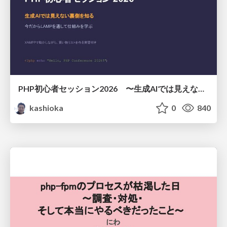
PHP初心者セッション2026 〜生成AIでは見えない裏側を知る：今だからLAMPを通して仕組みを学ぶ〜
kashioka
0
840