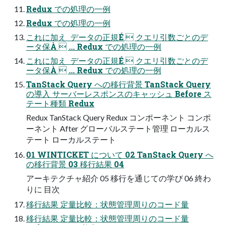
Redux での処理の一例
Redux での処理の一例
これに加え  データの正規É  クエリ引数ごとのデ
ータ保À  ... Redux での処理の一例
これに加え  データの正規É  クエリ引数ごとのデ
ータ保À  ... Redux での処理の一例
TanStack Query への移行背景 TanStack Query
の導入 サーバーレスポンスのキャッシュ Before ス
テート種類 Redux
Redux TanStack Query Redux コンポーネント コンポ
ーネント After グローバルステート管理 ローカルス
テート ローカルステート
01 WINTICKET について 02 TanStack Query へ
の移行背景 03 移行結果 04
アーキテクチャ紹介 05 移行を通じての学び 06 終わ
りに 目次
移行結果 定量比較：状態管理周りのコード量
移行結果 定量比較：状態管理周りのコード量