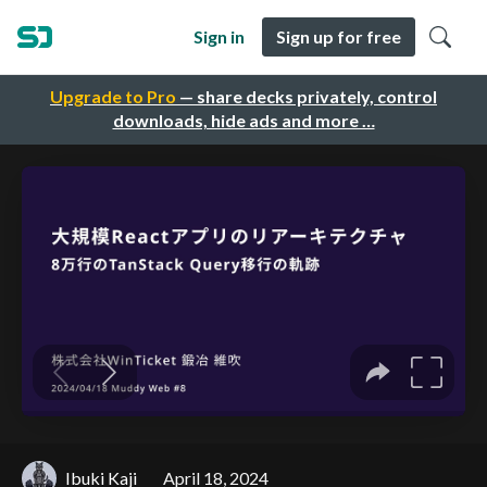
Sign in
Sign up for free
Upgrade to Pro
— share decks privately, control
downloads, hide ads and more …
Ibuki Kaji
April 18, 2024