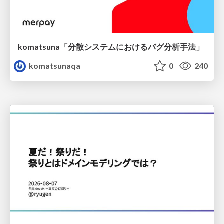
komatsuna「分散システムにおけるバグ分析手法」
komatsunaqa
0
240