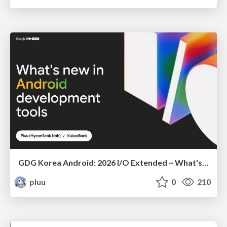
GDG Korea Android: 2026 I/O Extended ~ What's new in Android development tools
pluu
0
210