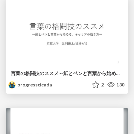
言葉の格闘技のススメ～紙とペンと言葉から始める、キャリアの描き方～
progresscicada
2
130