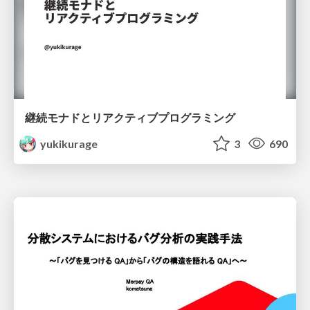
継続モナドとリアクティブプログラミング
yukikurage
3
690