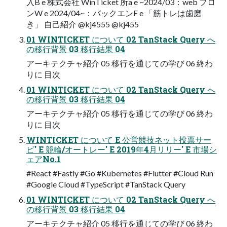
入B e 株式会社 WinTicket 所a e ~2024/03：web フロ
ンW e 2024/04~：バックエンF e 「筋トレは歯磨
き」 自己紹介 @kj4555 @kj455
01 WINTICKET について 02 TanStack Query へ
の移行背景 03 移行結果 04
アーキテクチャ紹介 05 移行を通じての学び 06 終わ
りに 目次
01 WINTICKET について 02 TanStack Query へ
の移行背景 03 移行結果 04
アーキテクチャ紹介 05 移行を通じての学び 06 終わ
りに 目次
WINTICKET について E 公営競技ネット投票サー
ビ' E 競輪/オートレー' E 2019年4月リリー' E 市場シ
ェアNo.1
#React #Fastly #Go #Kubernetes #Flutter #Cloud Run
#Google Cloud #TypeScript #TanStack Query
01 WINTICKET について 02 TanStack Query へ
の移行背景 03 移行結果 04
アーキテクチャ紹介 05 移行を通じての学び 06 終わ