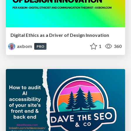
Digital Ethics as a Driver of Design Innovation
axbom
1
360
PRO