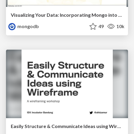
Visualizing Your Data: Incorporating Mongo into Loggly Infrastructure
mongodb
49
10k
Easily Structure & Communicate Ideas using Wireframe