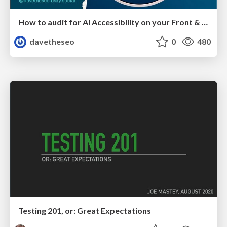
How to audit for AI Accessibility on your Front & Back End
davetheseo
0
480
Testing 201, or: Great Expectations