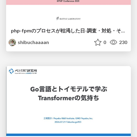
php-fpmのプロセスが枯渇した日-調査・対処・そして本当にやるべきだったこと-
shibuchaaaan
0
230