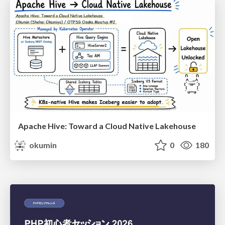
Apache Hive: Toward a Cloud Native Lakehouse
okumin
0
180