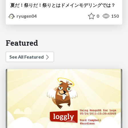
夏だ！祭りだ！祭りとはドメインモデリングでは？
ryugen04
0
150
Featured
See All Featured