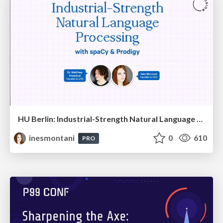
HU Berlin: Industrial-Strength Natural Language Processing with spaCy and Prodigy
inesmontani
0
610
PRO