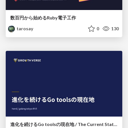
数百円から始めるRuby電子工作
tarosay
0
130
進化を続けるGo toolsの現在地 / The Current State of Ever-Evolving Go Tools