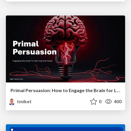
Primal Persuasion: How to Engage the Brain for Learning That Lasts
tmiket
0
400