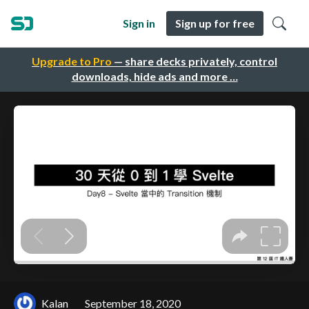
Sign in
Sign up for free
Upgrade to Pro
— share decks privately, control
downloads, hide ads and more …
Kalan
September 18, 2020