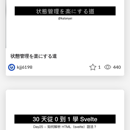
状態管理を楽にする道
kjj6198
1
440