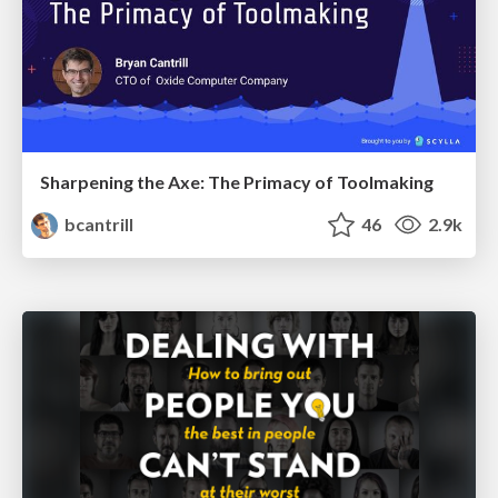
Sharpening the Axe: The Primacy of Toolmaking
bcantrill
46
2.9k