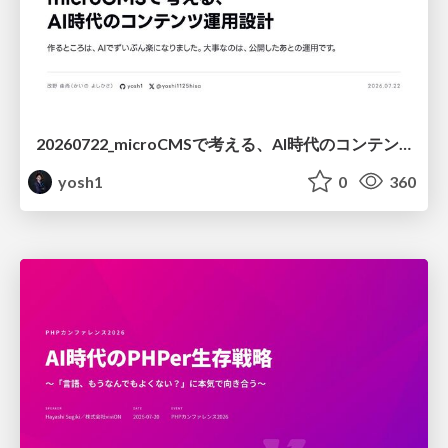
20260722_microCMSで考える、AI時代のコンテンツ運用設計
yosh1
0
360