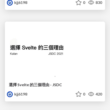
kjj6198
0
830
選擇 Svelte 的三個理由 - JSDC
kjj6198
0
420