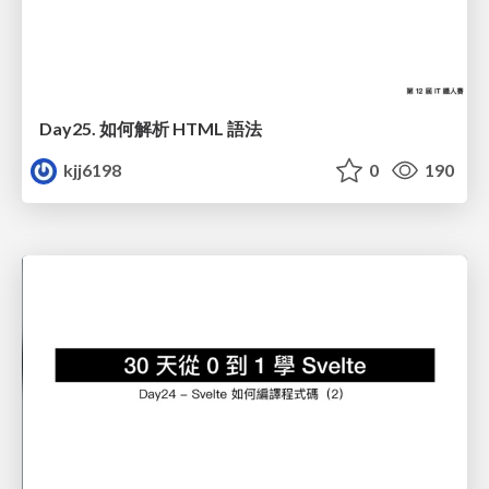
Day25. 如何解析 HTML 語法
kjj6198
0
190