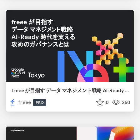
freee が目指す データ マネジメント戦略 AI-Ready 時代を支える 攻めのガバナンスとは
freee
0
260
PRO