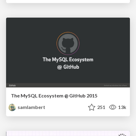
The MySQL Ecosystem @ GitHub 2015
samlambert
251
13k