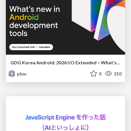
GDG Korea Android: 2026 I/O Extended ~ What's new in Android development tools
pluu
0
210