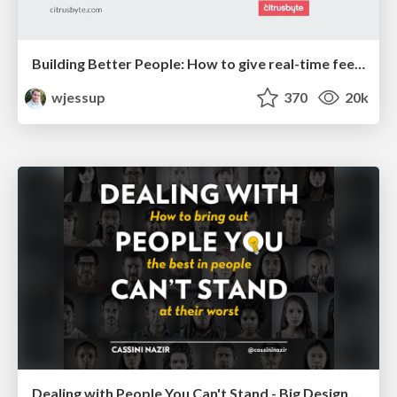
Building Better People: How to give real-time feedback that sticks.
wjessup
370
20k
Dealing with People You Can't Stand - Big Design 2015