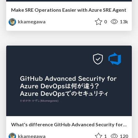
Make SRE Operations Easier with Azure SRE Agent
kkamegawa
0
13k
What's difference GitHub Advanced Security for Azure DevOps?
kkamegawa
1
120