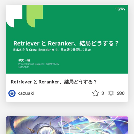
Retriever と Reranker、結局どうする？
kazuaki
3
680