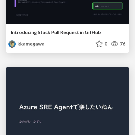
Introducing Stack Pull Request in GitHub
kkamegawa
0
76