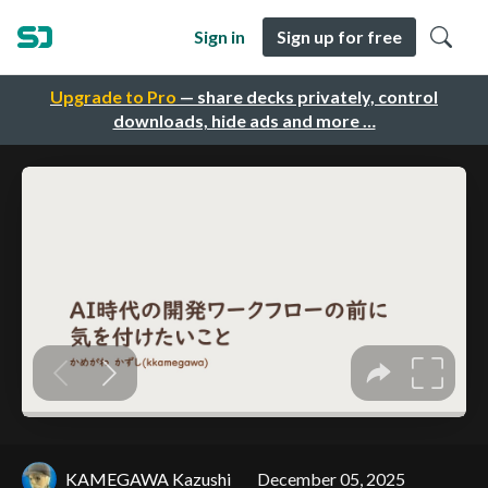
Sign in
Sign up for free
Upgrade to Pro
— share decks privately, control
downloads, hide ads and more …
KAMEGAWA Kazushi
December 05, 2025