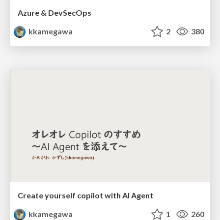
Azure & DevSecOps
kkamegawa
2
380
Create yourself copilot with AI Agent
kkamegawa
1
260