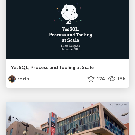
YesSQL, Process and Tooling at Scale
rocio
174
15k