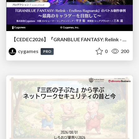
【CEDEC2026】『GRANBLUE FANTASY: Relink - Endless Ragnarok』のバトル制作事例 ～最高のキャラゲーを目指して～
cygames
0
200
PRO