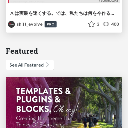
AIは実装を速くする。では、私たちは何を今作るべきか？－立場を越えてリリースに向き合ったチーム開発の実践 / 20260801 Hiromi Nakaya and Naoki Takahashi
shift_evolve
3
400
PRO
Featured
See All Featured