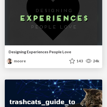
Designing Experiences People Love
moore
143
24k