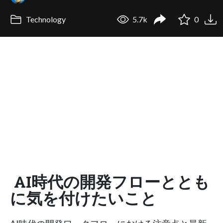
Technology
5.7k
0
AI時代の開発フローととも
に気を付けたいこと