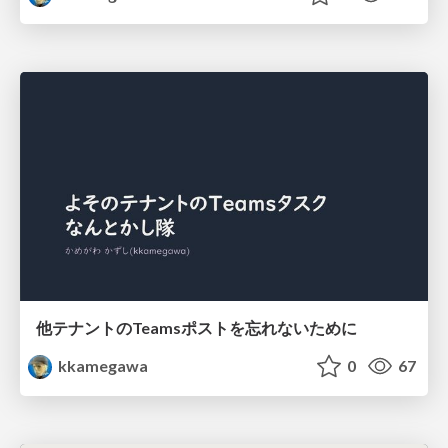
他テナントのTeamsポストを忘れないために
kkamegawa
0
67