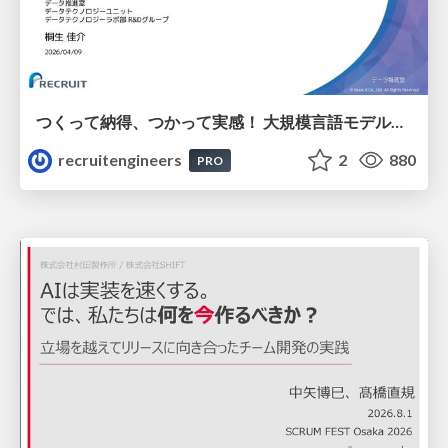
つくって納得、つかって実感！ 大規模言語モデルことはじめ ver2.0
recruitengineers
2
880
PRO