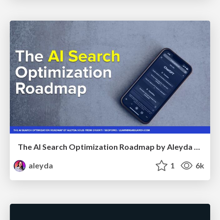
The AI Search Optimization Roadmap by Aleyda Solis
aleyda
1
6k