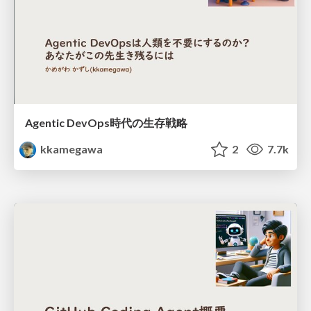
Agentic DevOps時代の生存戦略
kkamegawa
2
7.7k