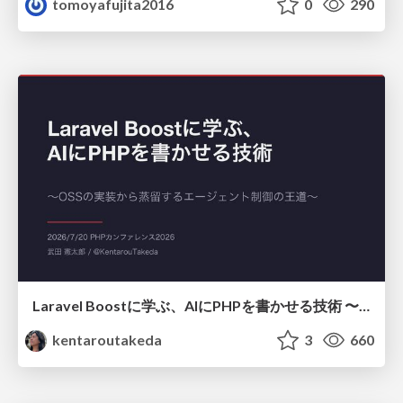
tomoyafujita2016
0
290
Laravel Boostに学ぶ、AIにPHPを書かせる技術 〜OSSの実装から蒸留するエージェント制御の王道〜
kentaroutakeda
3
660