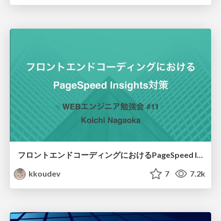
フロントエンドコーディングにおけるPageSpeed Insights対策 / frontend pagespeed insights-
kkoudev
7
7.2k