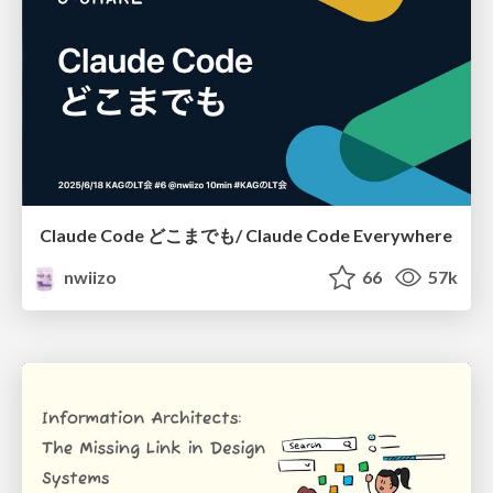
Claude Code どこまでも/ Claude Code Everywhere
nwiizo
66
57k