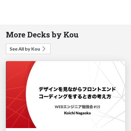
More Decks by Kou
See All by Kou