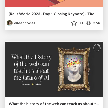
[Rails World 2023 - Day 1 Closing Keynote] - The Magic of Rails
eileencodes
38
2.9k
What the history of the web can teach us about the future of AI