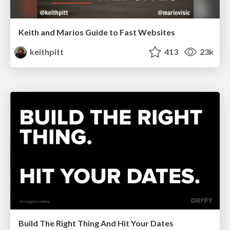
Keith and Marios Guide to Fast Websites
keithpitt
413
23k
Build The Right Thing And Hit Your Dates