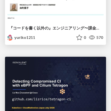
『コードを書く以外の』エンジニアリング〜課金基盤移行プロジェクト推進のためのTips4選
yuriko1211
0
570