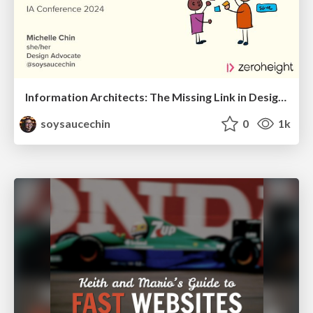
Information Architects: The Missing Link in Design Systems
soysaucechin
0
1k