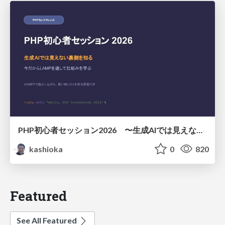
PHP初心者セッション2026 〜生成AIでは見えない裏側を知る：今だからLAMPを通して仕組みを学ぶ〜
kashioka
0
820
Featured
See All Featured