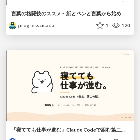
言葉の格闘技のススメ～紙とペンと言葉から始める、キャリアの描き方～
progresscicada
1
120
「寝てても仕事が進む」Claude Codeで組む第二の脳