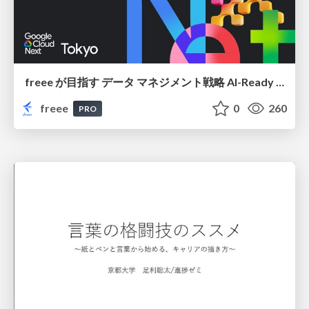
freee が目指す データ マネジメント戦略 AI-Ready 時代を支える 攻めのガバナンスとは
freee
0
260
PRO