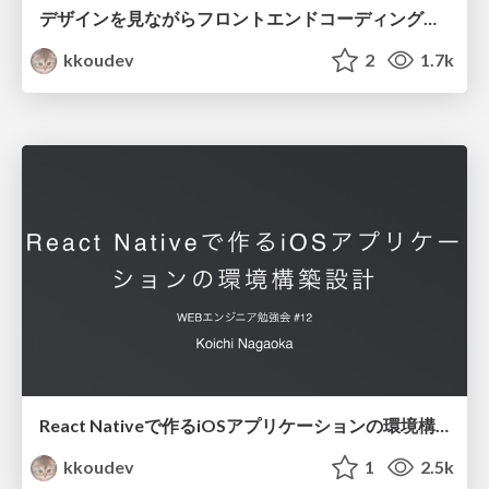
デザインを見ながらフロントエンドコーディングをするときの考え方 / design-coding
kkoudev
2
1.7k
React Nativeで作るiOSアプリケーションの環境構築設計 / react native env for ios
kkoudev
1
2.5k