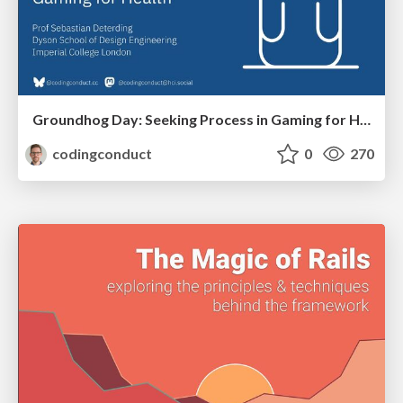
Groundhog Day: Seeking Process in Gaming for Health
codingconduct
0
270