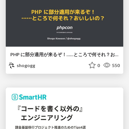
PHP に部分適用が来るぞ！……ところで何それ？おいしいの？ #phpcon / phpcon-2026
shogogg
0
550