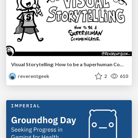
Visual Storytelling: How to be a Superhuman Communicator
reverentgeek
2
610