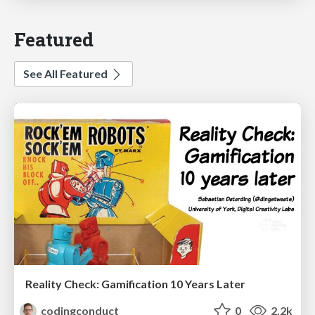
Featured
See All Featured
Reality Check: Gamification 10 Years Later
codingconduct
0
2.2k