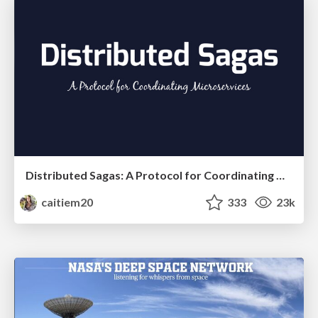
Distributed Sagas: A Protocol for Coordinating Microservices
caitiem20
333
23k