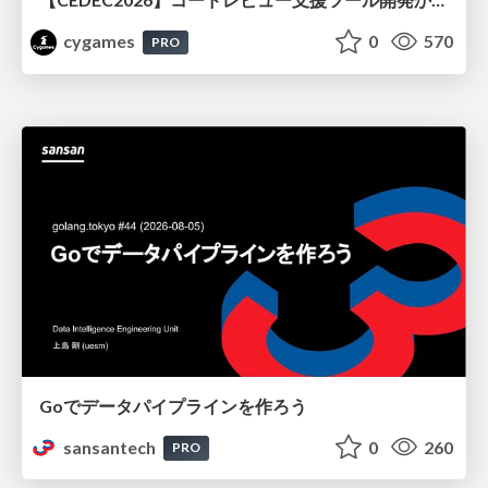
cygames
0
570
PRO
Goでデータパイプラインを作ろう
sansantech
0
260
PRO