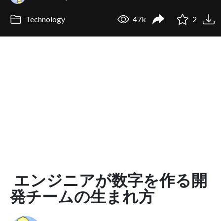
Technology
47k
2
エンジニアが数字を作る開
発チームの生まれ方