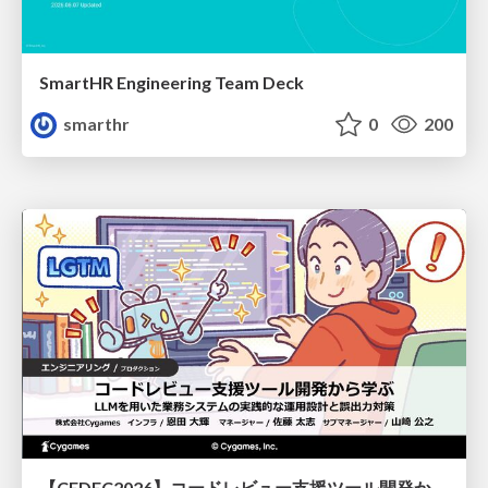
SmartHR Engineering Team Deck
smarthr
0
200
【CEDEC2026】コードレビュー支援ツール開発から学ぶ：LLMを用いた業務システムの実践的な運用設計と誤出力対策