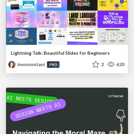
Lightning Talk: Beautiful Slides for Beginners
inesmontani
2
620
PRO