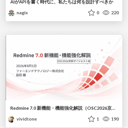
AIがAPIを書く時代に、私たちは何を設計すべきか
nagix
0
220
Redmine 7.0 新機能・機能強化解説（OSC2026京都ダイジェスト版）
vividtone
1
190