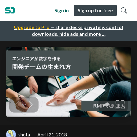
Sign in
Sign up for free
Upgrade to Pro
— share decks privately, control
downloads, hide ads and more …
shota
April 21, 2018