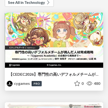
See All in Technology
【CEDEC2026】専門性の高いデフォルメチームが挑んだ人材育成戦略 〜Cygames Academiaの企画から実施まで〜
cygames
0
480
PRO