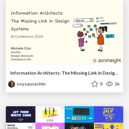
Information Architects: The Missing Link in Design Systems
soysaucechin
0
1k