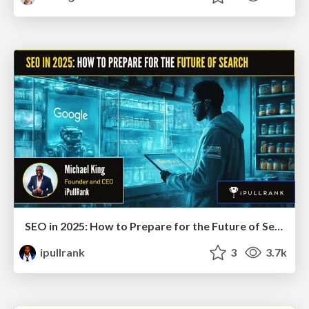
SEO in 2025: How to Prepare for the Future of Search
ipullrank
3
3.7k