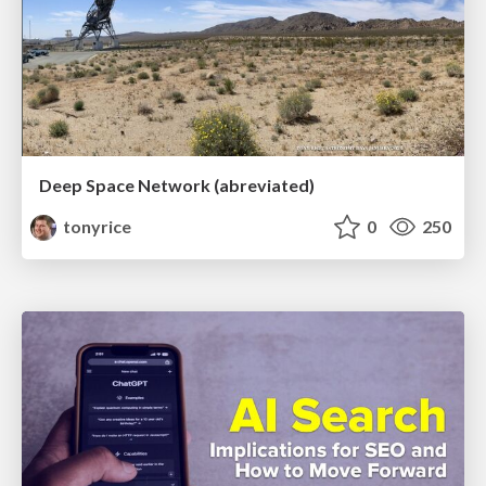
Deep Space Network (abreviated)
tonyrice
0
250