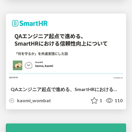
QAエンジニア起点で進める、SmartHRにおける信頼性向上について
kaomi_wombat
1
110