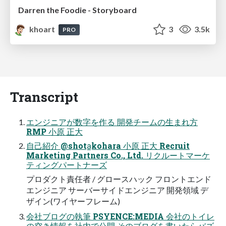
Darren the Foodie - Storyboard
khoart
3
3.5k
PRO
Transcript
エンジニアが数字を作る 開発チームの生まれ方
RMP 小原 正大
自己紹介 @shota̲kohara 小原 正大 Recruit
Marketing Partners Co., Ltd. リクルートマーケ
ティングパートナーズ
プロダクト責任者 / グロースハック フロントエンド
エンジニア サーバーサイドエンジニア 開発領域 デ
ザイン(ワイヤーフレーム)
会社ブログの執筆 PSYENCE:MEDIA 会社のトイレ
の空き情報を社内で公開 そのブログを書いたらバズ