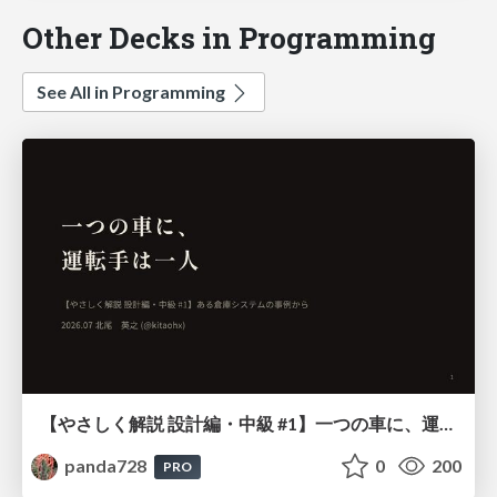
Other Decks in Programming
See All in Programming
【やさしく解説 設計編・中級 #1】一つの車に、運転手は一人 ～ある倉庫システムの事例から～
panda728
0
200
PRO