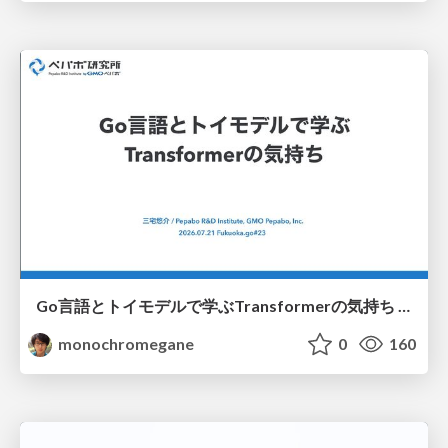
Go言語とトイモデルで学ぶTransformerの気持ち / fukuokago23-transformer
monochromegane
0
160