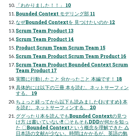
「わかりました！！」 10
Bounded Context モデリング部 11
なぜBounded Contextを 見つけたいのか 12
Scrum Team Product 13
Scrum Team Product 14
Product Scrum Team Scrum Team 15
Scrum Team Product Scrum Team Product 16
Scrum Team Product Bounded Context Scrum
Team Product 17
実際に行動したこと 分かったこと 本編です！ 18
具体的には以下の三冊 本を読む。ネットサーフィン
する。 19
ちょっと経ってから以下も読みました(おすすめ) 本
を読む。ネットサーフィンする。 20
ググったり本を読んでもBounded Contextの見つ
け方 は書いていない!! 〇そもそもDDDが何かを知っ
た 〇Bounded Contextという概念を理解できた △
日本語の文献が少ない。時間はかかるが、英語の勉