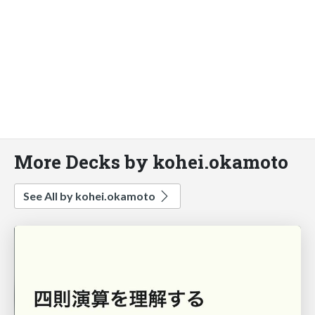
More Decks by kohei.okamoto
See All by kohei.okamoto