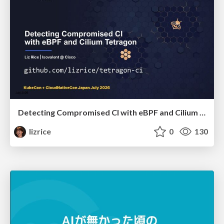
Detecting Compromised CI with eBPF and Cilium Tetragon
lizrice
0
130