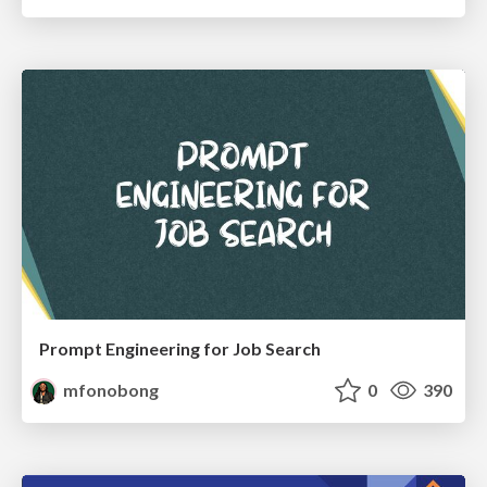
Prompt Engineering for Job Search
mfonobong
0
390