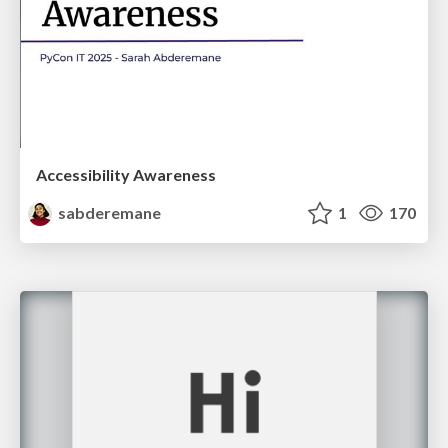
Accessibility Awareness
sabderemane
1
170