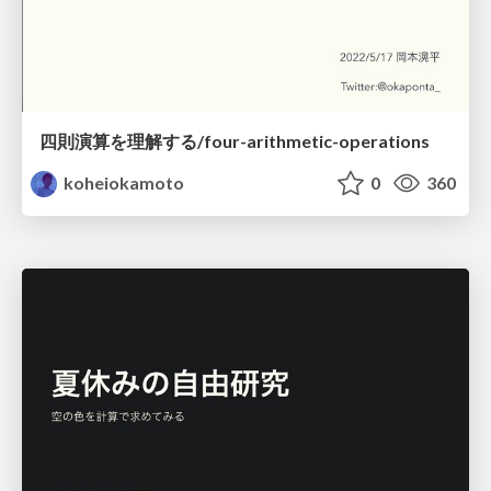
四則演算を理解する/four-arithmetic-operations
koheiokamoto
0
360