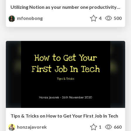
Utilizing Notion as your number one productivity tool
mfonobong
4
500
Tips & Tricks on How to Get Your First Job In Tech
honzajavorek
1
660