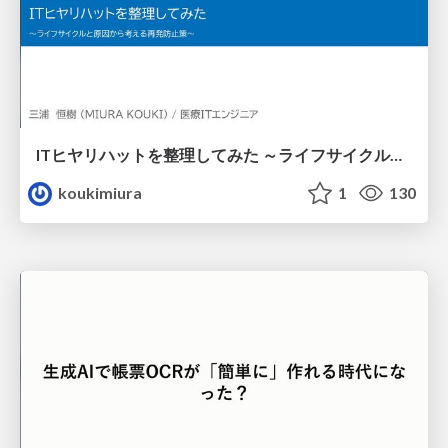
ITヒヤリハットを整理してみた ～ライフサイクルと原因から考える再発防止策～
koukimiura
1
130