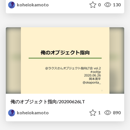
koheiokamoto
0
130
俺のオブジェクト指向/20200626LT
koheiokamoto
1
890