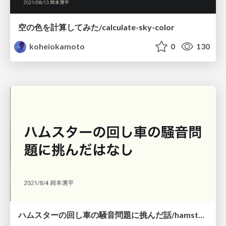
空の色を計算してみた/calculate-sky-color
koheiokamoto
0
130
ハムスターの回し車の騒音問題に挑んだ話/hamster-LT