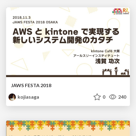
JAWS FESTA 2018
kojiasaga
0
240