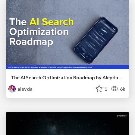
The AI Search Optimization Roadmap by Aleyda Solis
aleyda
1
6k