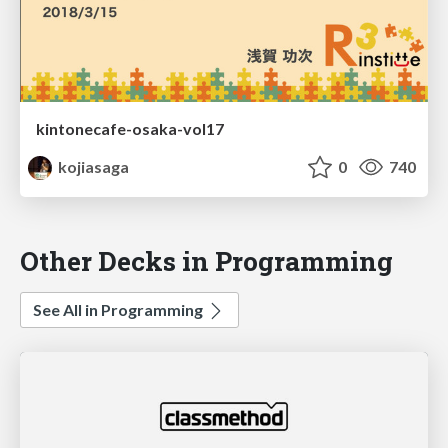
kintonecafe-osaka-vol17
kojiasaga
0
740
Other Decks in Programming
See All in Programming