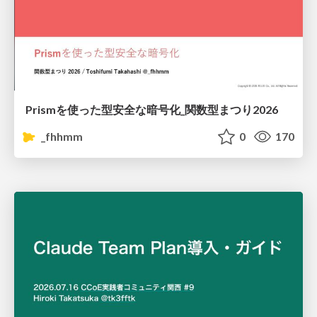
Prismを使った型安全な暗号化_関数型まつり2026
_fhhmm
0
170