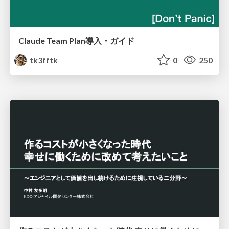
Claude Team Plan導入・ガイド
tk3fftk
0
250