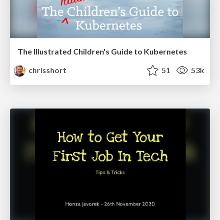
The Illustrated Children's Guide to Kubernetes
chrisshort
51
53k