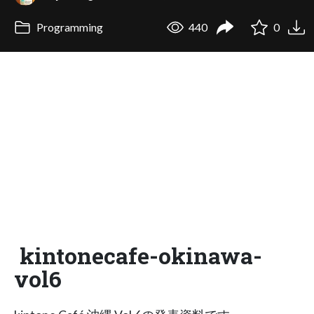
Programming
440
0
kintonecafe-okinawa-
vol6