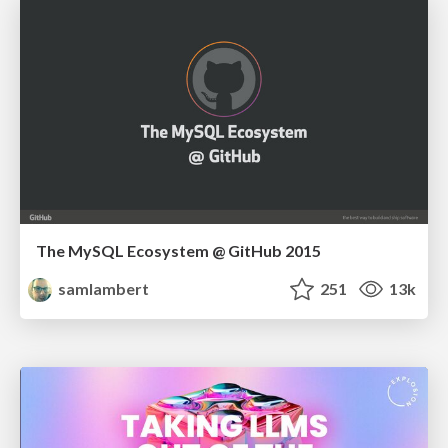
The MySQL Ecosystem @ GitHub 2015
samlambert
251
13k