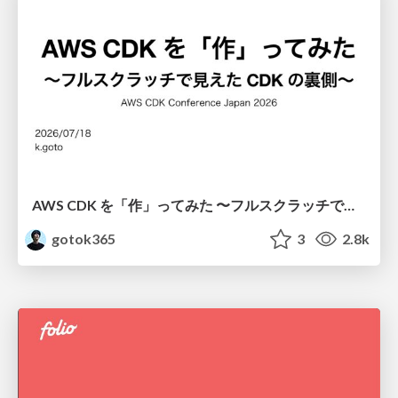
AWS CDK を「作」ってみた 〜フルスクラッチで見えた CDK の裏側〜 / aws-cdk-from-scratch
gotok365
3
2.8k