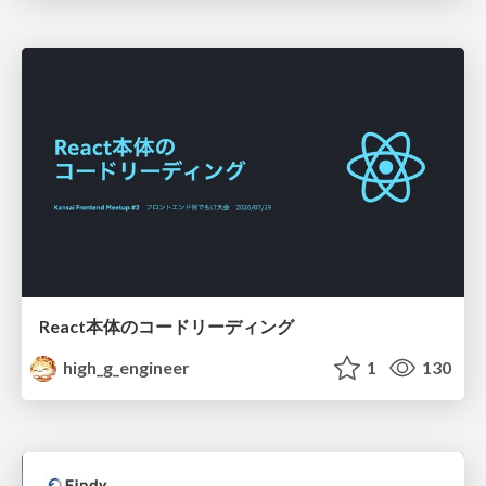
React本体のコードリーディング
high_g_engineer
1
130