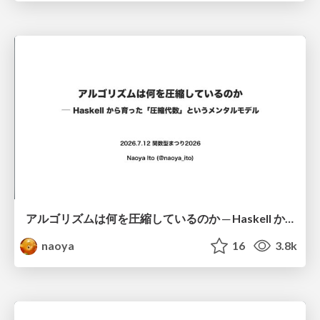
アルゴリズムは何を圧縮しているのか ─ Haskell から育った「圧縮代数」というメンタルモデル
naoya
16
3.8k