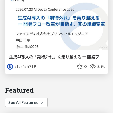
生成AI導入の「期待外れ」を乗り越える ー 開発フロー改革が目指す、真の組織変革
starfish719
0
3.9k
Featured
See All Featured