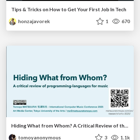
Tips & Tricks on How to Get Your First Job In Tech
honzajavorek
1
670
Hiding What from Whom? A Critical Review of the History of Programming languages for Music
tomoyanonymous
3
1.1k