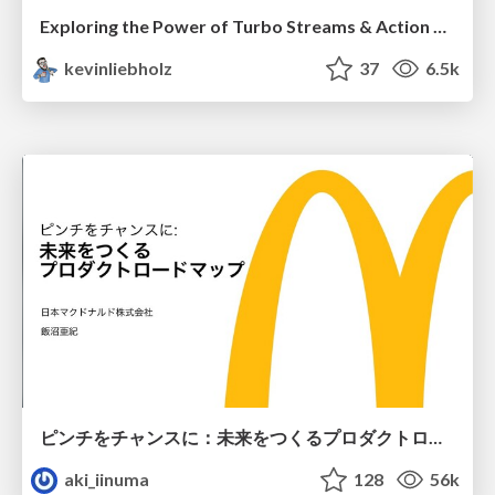
Exploring the Power of Turbo Streams & Action Cable | RailsConf2023
kevinliebholz
37
6.5k
ピンチをチャンスに：未来をつくるプロダクトロードマップ #pmconf2020
aki_iinuma
128
56k