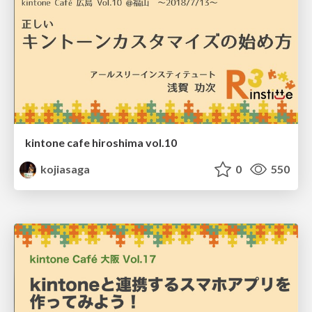
kintone cafe hiroshima vol.10
kojiasaga
0
550