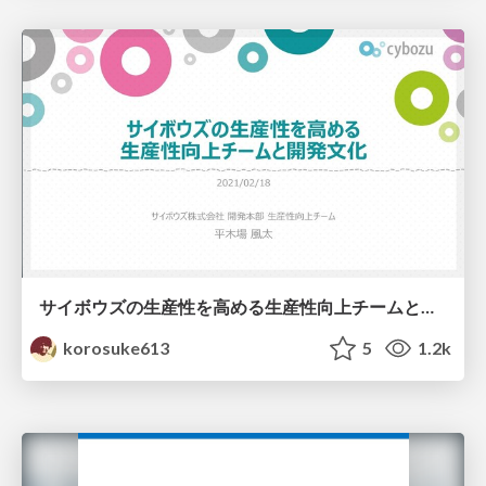
サイボウズの生産性を高める生産性向上チームと開発文化 / Development culture and EPT in Cybozu
korosuke613
5
1.2k