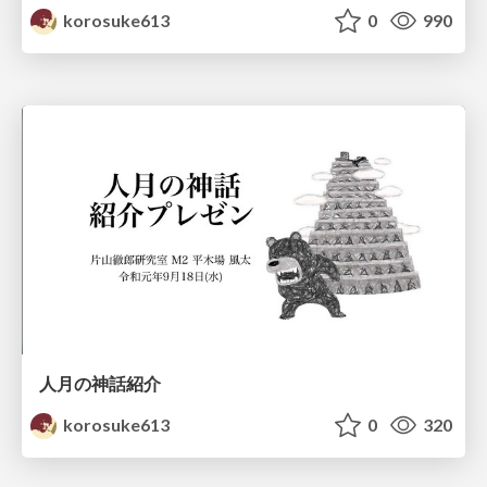
korosuke613
0
990
人月の神話紹介
korosuke613
0
320