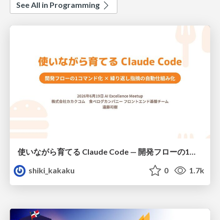
See All in Programming
使いながら育てる Claude Code — 開発フローの1コマンド化 × 繰り返し指摘の自動仕組み化
shiki_kakaku
0
1.7k