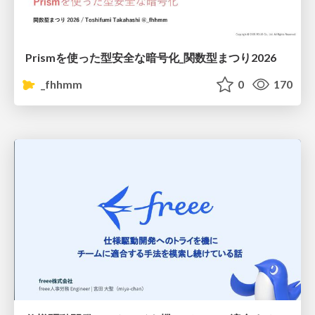
Prismを使った型安全な暗号化_関数型まつり2026
_fhhmm
0
170