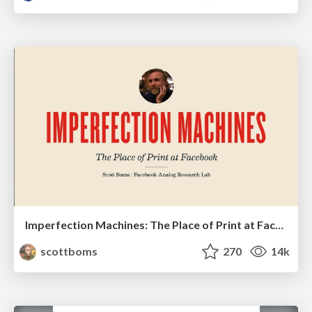
Imperfection Machines: The Place of Print at Facebook
scottboms
270
14k