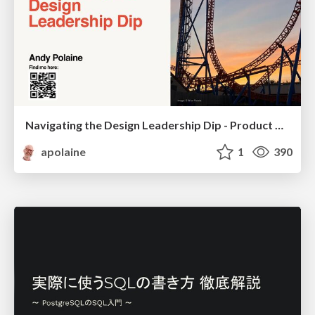
Navigating the Design Leadership Dip - Product Design Week Design Leaders+ Conference 2024
apolaine
1
390