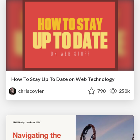
How To Stay Up To Date on Web Technology
chriscoyier
790
250k