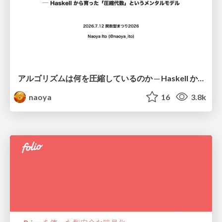
アルゴリズムは何を圧縮しているのか ─ Haskell から育った「圧縮代数」というメンタルモデル
naoya
16
3.8k