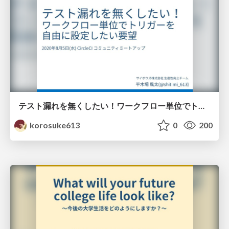
テスト漏れを無くしたい！ ワークフロー単位でトリガーを自由に設定したい要望
korosuke613
0
200