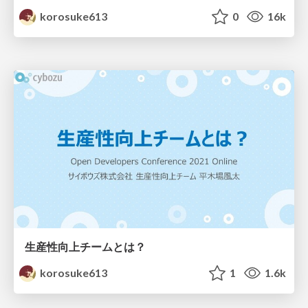
korosuke613
0
16k
生産性向上チームとは？
korosuke613
1
1.6k