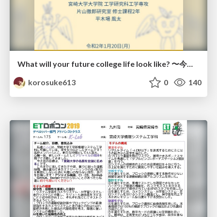
What will your future college life look like? 〜今後の大学生活をどのようにしますか？〜
korosuke613
0
140