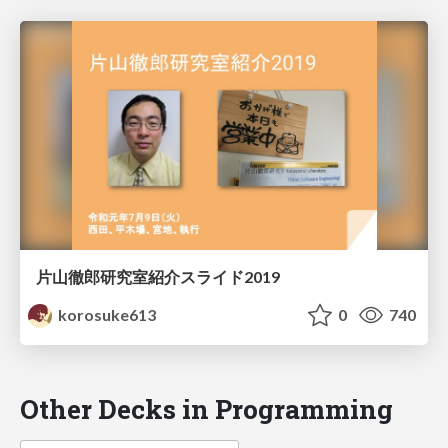
片山徹郎研究室紹介スライド2019
korosuke613
0
740
Other Decks in Programming