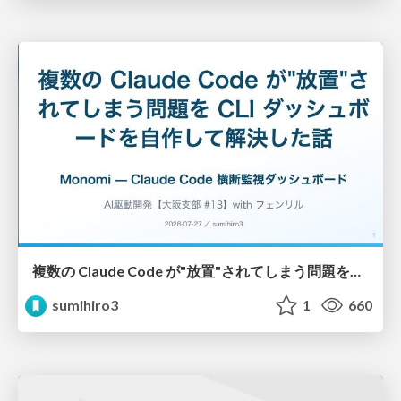
複数の Claude Code が"放置"されてしまう問題をCLI ダッシュボードを自作して解決した話
sumihiro3
1
660