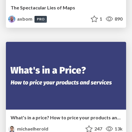
The Spectacular Lies of Maps
axbom
1
890
PRO
What's in a price? How to price your products and services
michaelherold
247
13k