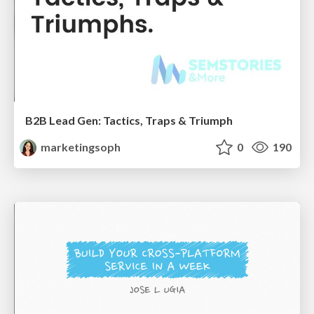
B2B Lead Gen: Tactics, Traps & Triumph
marketingsoph
0
190