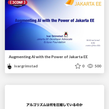
Augmenting AI with the Power of Jakarta EE
ivargrimstad
0
500