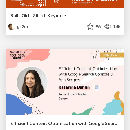
Rails Girls Zürich Keynote
gr2m
96
14k
Efficient Content Optimization with Google Search Console & Apps Script