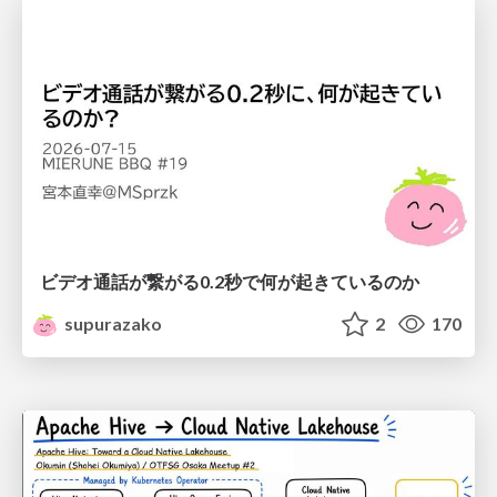
ビデオ通話が繋がる0.2秒で何が起きているのか
supurazako
2
170