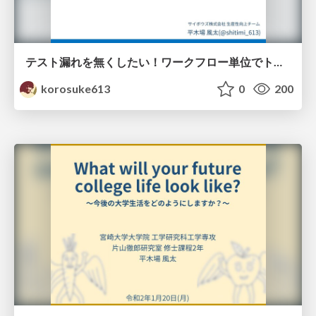
テスト漏れを無くしたい！ ワークフロー単位でトリガーを自由に設定したい要望
korosuke613
0
200