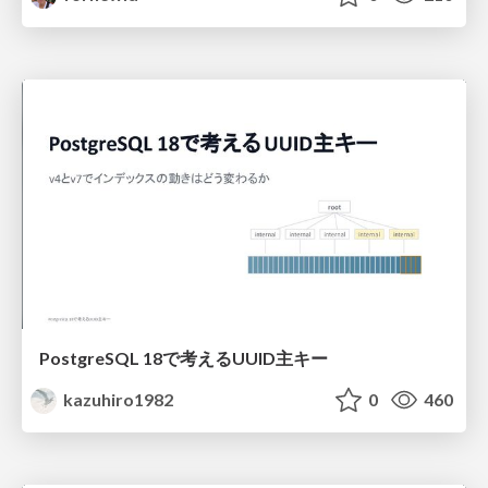
PostgreSQL 18で考えるUUID主キー
kazuhiro1982
0
460