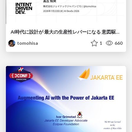
AI時代に設計が 最大の生産性レバーになる 意図駆動開発とデータを消さない設計｜Don't Delete Your Data or Your Intent — Design as the Deepest Lever in the AI Era
tomohisa
1
660