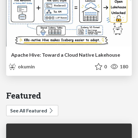
Apache Hive: Toward a Cloud Native Lakehouse
okumin
0
180
Featured
See All Featured