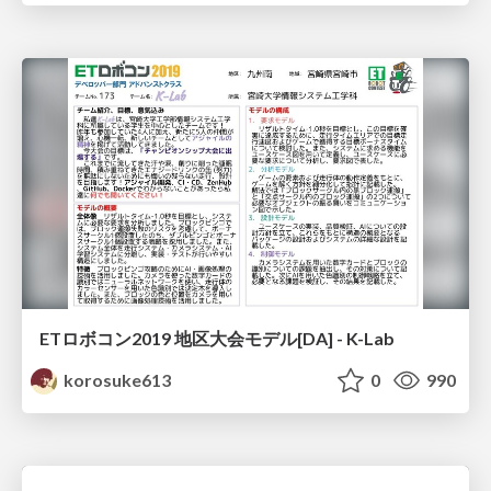
ETロボコン2019 地区大会モデル[DA] - K-Lab
korosuke613
0
990