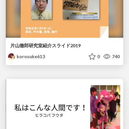
片山徹郎研究室紹介スライド2019
korosuke613
0
740