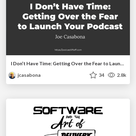
I Don’t Have Time: Getting Over the Fear to Launch Your Podcast
jcasabona
34
2.8k