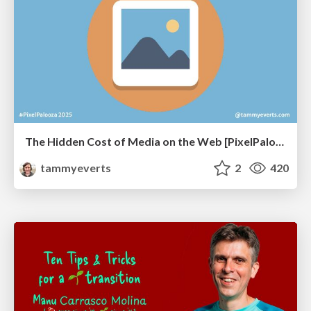
The Hidden Cost of Media on the Web [PixelPalooza 2025]
tammyeverts
2
420