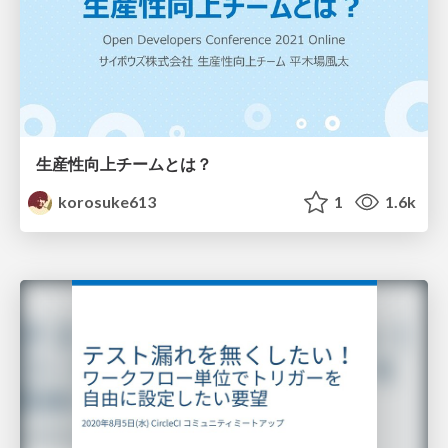
生産性向上チームとは？
korosuke613
1
1.6k