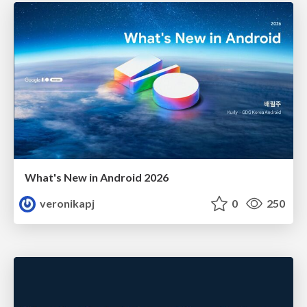
What's New in Android 2026
veronikapj
0
250