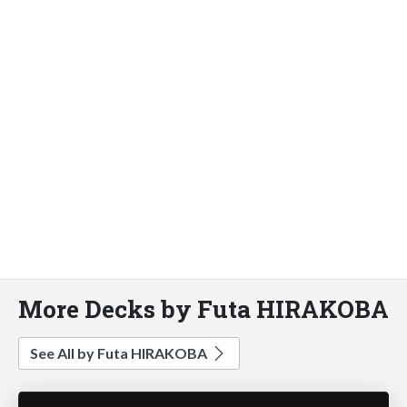
More Decks by Futa HIRAKOBA
See All by Futa HIRAKOBA