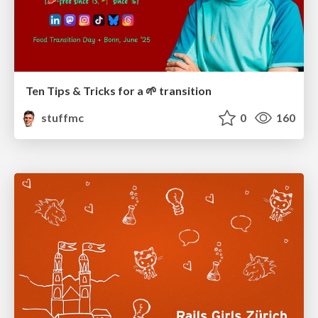
Ten Tips & Tricks for a 🌱 transition
stuffmc
0
160