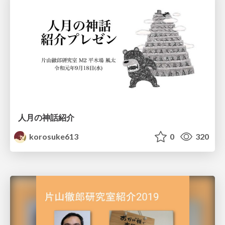
人月の神話紹介
korosuke613
0
320