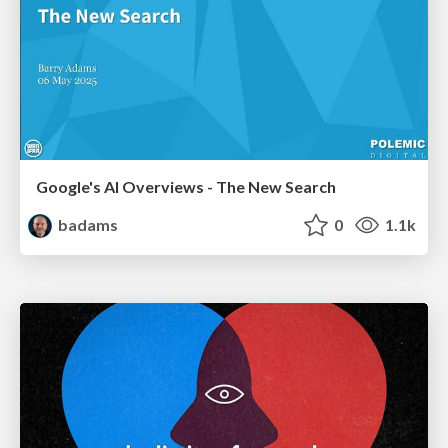
Google's AI Overviews - The New Search
badams
0
1.1k