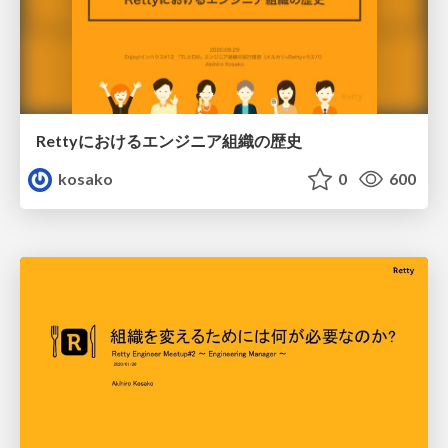
Rettyにおけるエンジニア組織の歴史
kosako
0
600