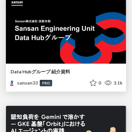
Data Hubグループ 紹介資料
sansan33
0
3.1k
PRO