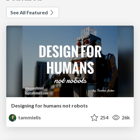
See All Featured
Designing for humans not robots
tammielis
254
26k