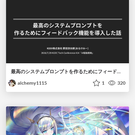
最高のシステムプロンプトを作るためにフィードバック機能を導入した話
alchemy1115
1
320