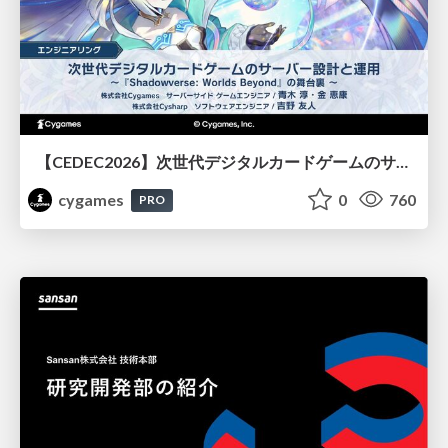
【CEDEC2026】次世代デジタルカードゲームのサーバー設計と運用 〜『Shadowverse: Worlds Beyond』の舞台裏～
cygames
0
760
PRO