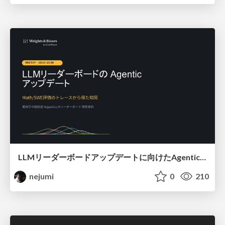
LLMリーダーボードアップデートに向けたAgentic Math_SWEのトレースについて
nejumi
0
210