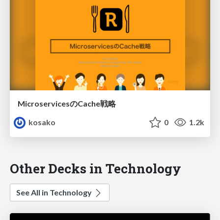
MicroservicesのCache戦略
kosako
0
1.2k
Other Decks in Technology
See All in Technology