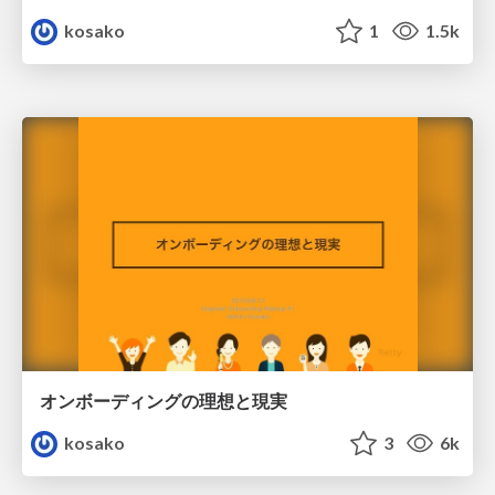
kosako
1
1.5k
オンボーディングの理想と現実
kosako
3
6k