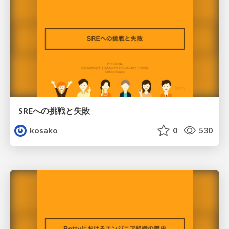
SREへの挑戦と失敗
kosako
0
530