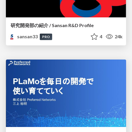
研究開発部の紹介 / Sansan R&D Profile
sansan33
4
24k
PRO