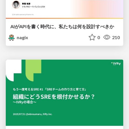
AIがAPIを書く時代に、私たちは何を設計すべきか
nagix
0
210