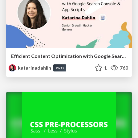
Efficient Content Optimization with Google Search Console & Apps Script
katarinadahlin
1
760
PRO