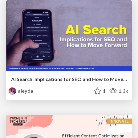
AI Search: Implications for SEO and How to Move Forward - #ShenzhenSEOConference
aleyda
1
1.3k