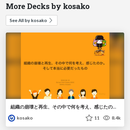
More Decks by kosako
See All by kosako
組織の崩壊と再生、その中で何を考え、感じたのか。 そして本当に必要だったもの
kosako
11
8.4k