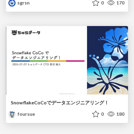
sgrsn
0
170
SnowflakeCoCoでデータエンジニアリング！
foursue
0
180