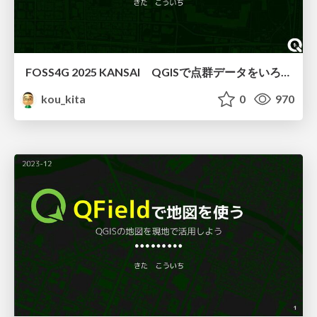
FOSS4G 2025 KANSAI QGISで点群データをいろいろしてみた
kou_kita
0
970