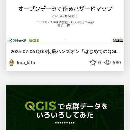
2025-07-06 QGIS初級ハンズオン「はじめてのQGIS」
kou_kita
0
580