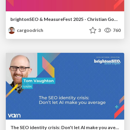
brightonSEO & MeasureFest 2025 - Christian Goodrich - Winning strategies for Black Friday CRO & PPC
cargoodrich
3
760
The SEO identity crisis: Don't let AI make you average