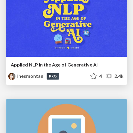
Applied NLP in the Age of Generative AI
inesmontani
4
2.4k
PRO