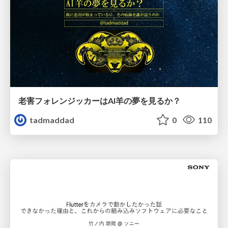
老害フォレンジッカーはAI羊の夢を見るか？
tadmaddad
0
110