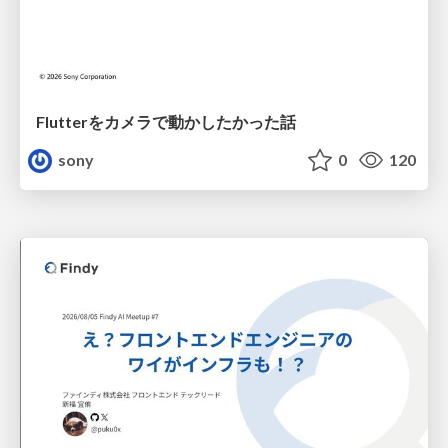
Flutterをカメラで動かしたかった話
sony
0
120