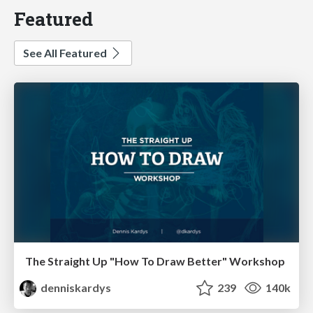
Featured
See All Featured
The Straight Up "How To Draw Better" Workshop
denniskardys
239
140k