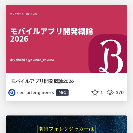
モバイルアプリ開発概論2026
recruitengineers
1
370
PRO