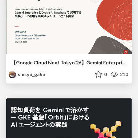
【Google Cloud Next Tokyo'26】Gemini Enterprise と Oracle AI Database で実現する、 業務データ活用を実現する AI エージェント実装
shisyu_gaku
0
210