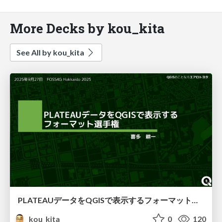
More Decks by kou_kita
See All by kou_kita
PLATEAUデータをQGISで表示するフォーマット選手権【FOSS4G Hokkaido2025】
kou_kita
0
120