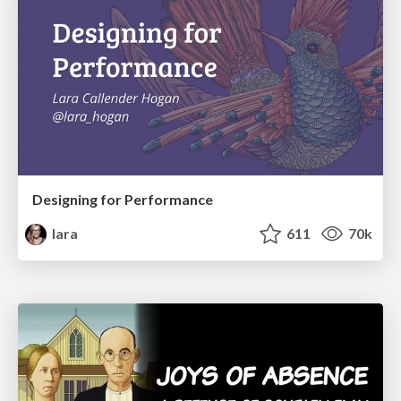
Designing for Performance
lara
611
70k