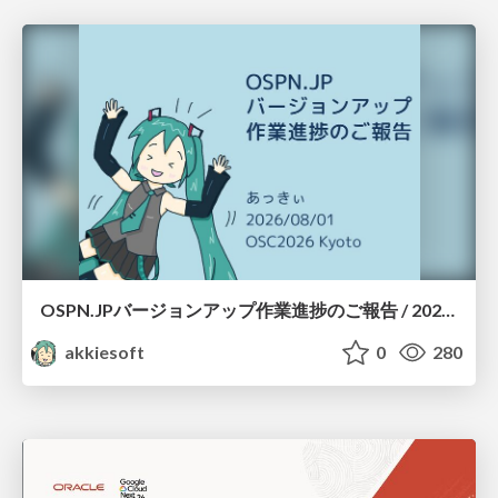
OSPN.JPバージョンアップ作業進捗のご報告 / 20260801-osc26kyoto
akkiesoft
0
280