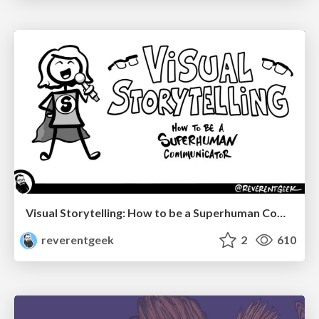
Visual Storytelling: How to be a Superhuman Communicator
reverentgeek
2
610