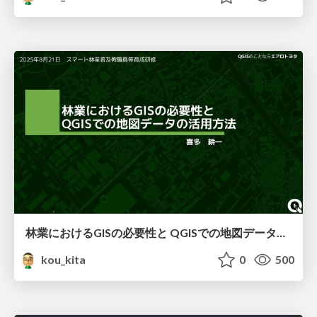
林業におけるGISの必要性と QGISでの地図データの活用方法
kou_kita
0
500