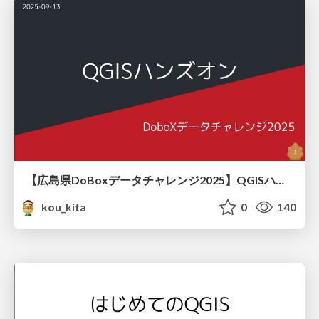
【広島県DoBoxデータチャレンジ2025】QGISハンズオン
kou_kita
0
140