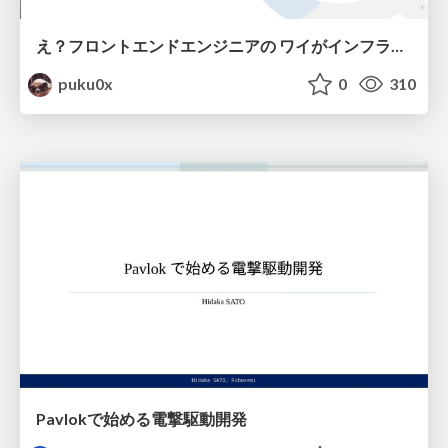
え？フロントエンドエンジニアの ワイがインフラも！？
puku0x
0
310
Pavlokで始める電撃駆動開発