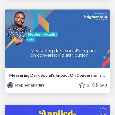
Measuring Dark Social's Impact On Conversion and Attribution
stephenakadiri
2
240