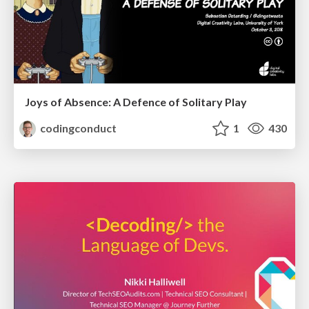
Joys of Absence: A Defence of Solitary Play
codingconduct
1
430