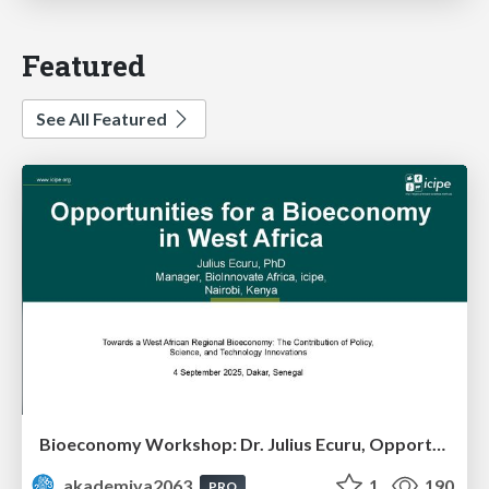
Featured
See All Featured
Bioeconomy Workshop: Dr. Julius Ecuru, Opportunities for a Bioeconomy in West Africa
akademiya2063
1
190
PRO