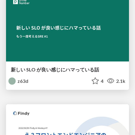
新しい SLO が良い感じにハマっている話
z63d
4
2.1k