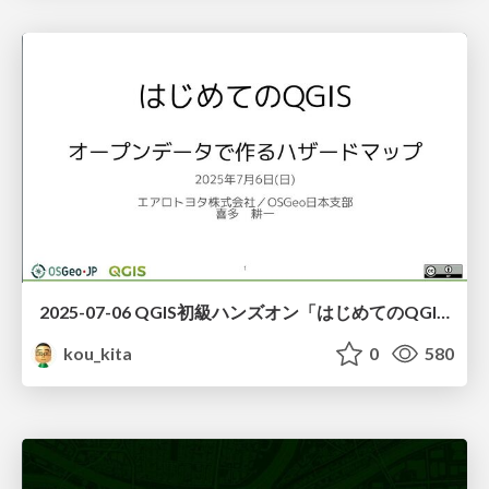
2025-07-06 QGIS初級ハンズオン「はじめてのQGIS」
kou_kita
0
580