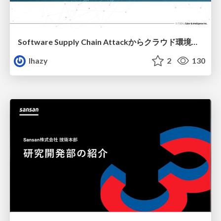
Software Supply Chain Attackからクラウド環境を守るためにできること
lhazy
2
130