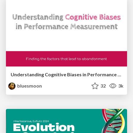
Understanding Cognitive Biases in Performance Measurement
bluesmoon
32
3k