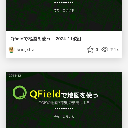
Qfieldで地図を使う 2024-11改訂
kou_kita
0
2.1k