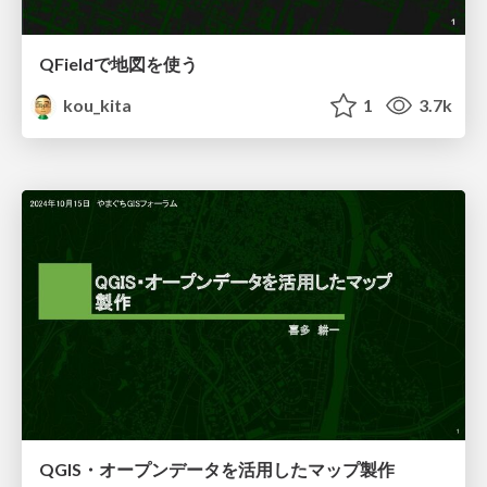
QFieldで地図を使う
kou_kita
1
3.7k
QGIS・オープンデータを活用したマップ製作