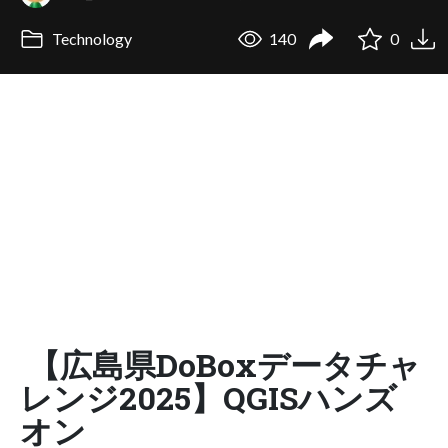
Technology
140
0
【広島県DoBoxデータチャ
レンジ2025】QGISハンズ
オン