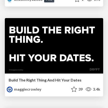
Build The Right Thing And Hit Your Dates
maggiecrowley
39
3.4k