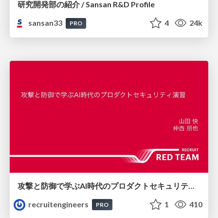
研究開発部の紹介 / Sansan R&D Profile
sansan33
4
24k
PRO
攻撃と防御で学ぶAI時代のプロダクトセキュリティ演習
recruitengineers
1
410
PRO