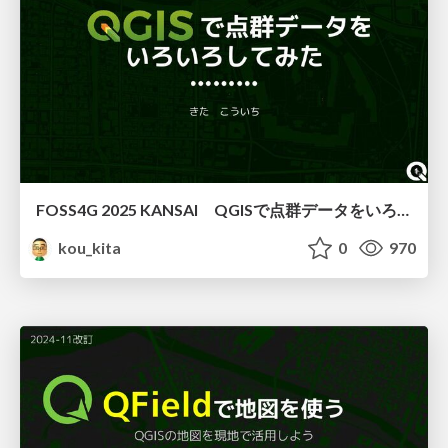
FOSS4G 2025 KANSAI QGISで点群データをいろいろしてみた
kou_kita
0
970