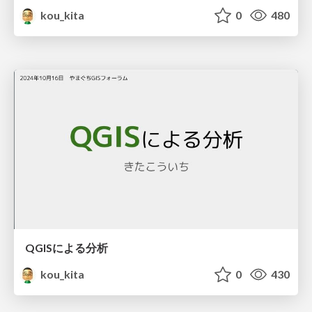
kou_kita
0
480
QGISによる分析
kou_kita
0
430