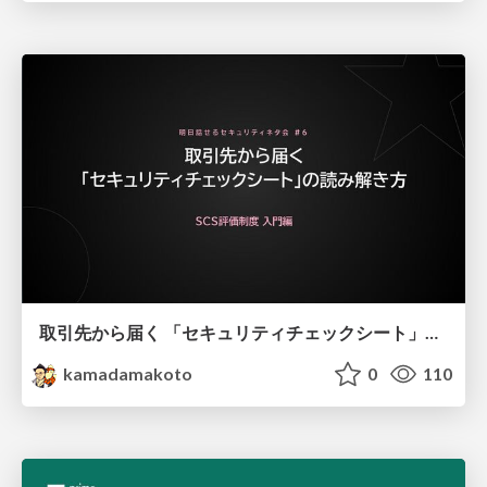
取引先から届く 「セキュリティチェックシート」の読み解き方
kamadamakoto
0
110