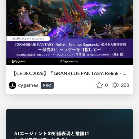
【CEDEC2026】『GRANBLUE FANTASY: Relink - Endless Ragnarok』のバトル制作事例 ～最高のキャラゲーを目指して～
cygames
0
200
PRO