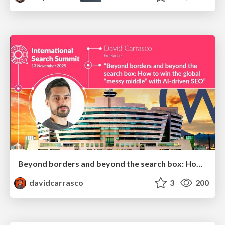
Beyond borders and beyond the search box: How to win the global "messy middle" with AI-driven SEO
davidcarrasco
3
200