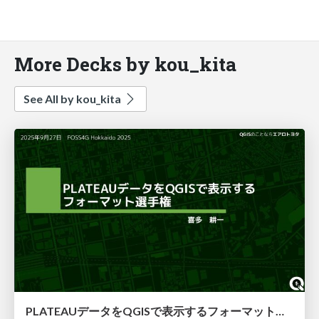
More Decks by kou_kita
See All by kou_kita
PLATEAUデータをQGISで表示するフォーマット選手権【FOSS4G Hokkaido2025】