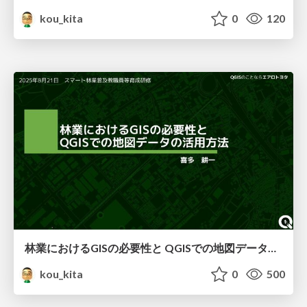
kou_kita
0
120
林業におけるGISの必要性と QGISでの地図データの活用方法
kou_kita
0
500