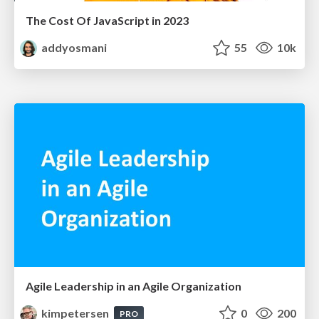
The Cost Of JavaScript in 2023
addyosmani
55
10k
Agile Leadership in an Agile Organization
kimpetersen
0
200
PRO