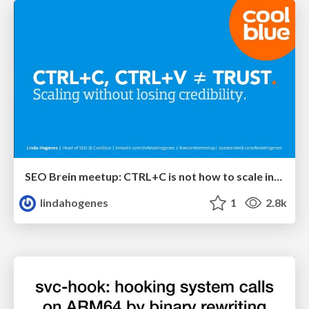
SEO Brein meetup: CTRL+C is not how to scale international SEO
lindahogenes
1
2.8k