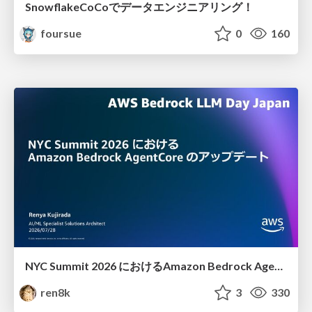
SnowflakeCoCoでデータエンジニアリング！
foursue
0
160
NYC Summit 2026 における Amazon Bedrock AgentCore のアップデート
ren8k
3
330