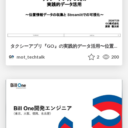
タクシーアプリ『GO』の実践的データ活用〜位置情報データの収集とStreamlitでの可視化〜
mot_techtalk
2
200