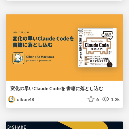
変化の早いClaude Codeを 書籍に落とし込む
oikon48
6
1.2k