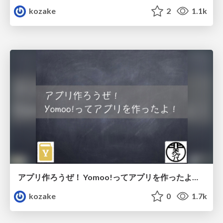
kozake
2
1.1k
アプリ作ろうぜ！ Yomoo!ってアプリを作ったよ！ #kanjava
kozake
0
1.7k