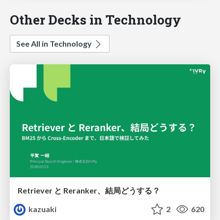
Other Decks in Technology
See All in Technology
Retriever と Reranker、結局どうする？
kazuaki
2
620