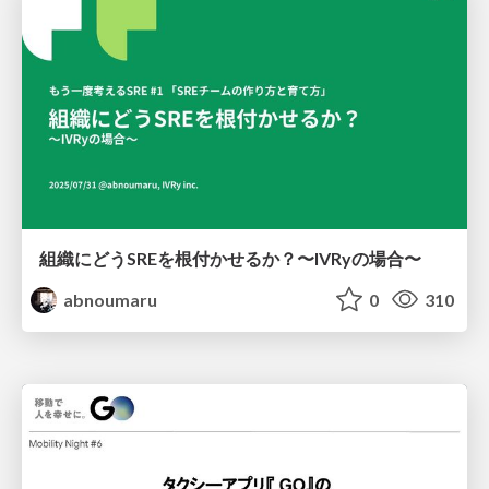
組織にどうSREを根付かせるか？〜IVRyの場合〜
abnoumaru
0
310