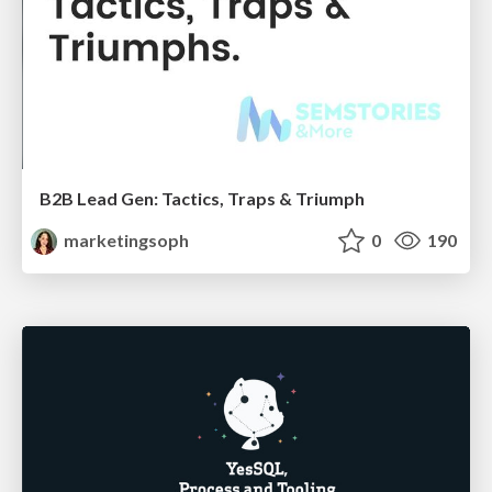
B2B Lead Gen: Tactics, Traps & Triumph
marketingsoph
0
190