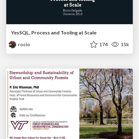
YesSQL, Process and Tooling at Scale
rocio
174
15k