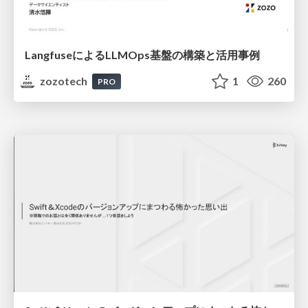
LangfuseによるLLMOps基盤の構築と活用事例
zozotech
1
260
PRO