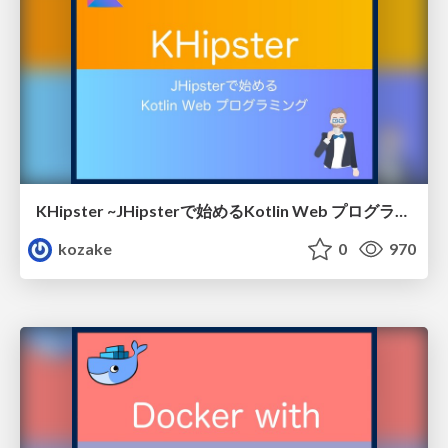
KHipster ~JHipsterで始めるKotlin Web プログラミング~
kozake
0
970