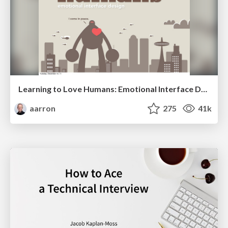
Learning to Love Humans: Emotional Interface Design
aarron
275
41k