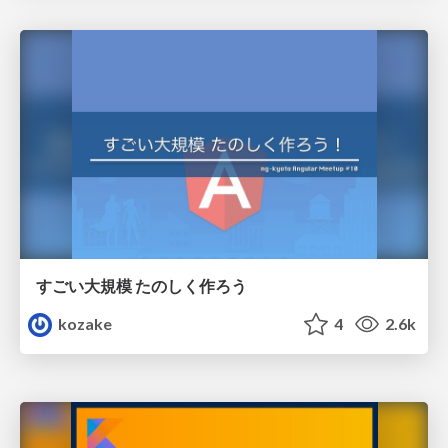
すごい大規模 たのしく作ろう
kozake
4
2.6k