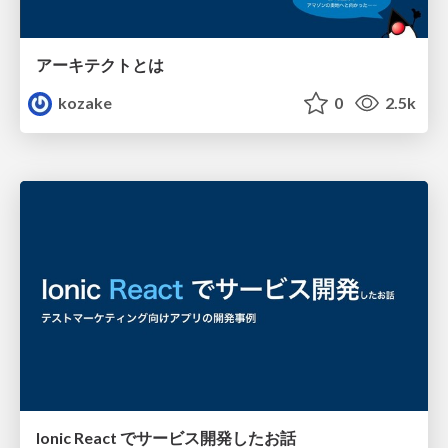
アーキテクトとは
kozake
0
2.5k
Ionic React でサービス開発したお話