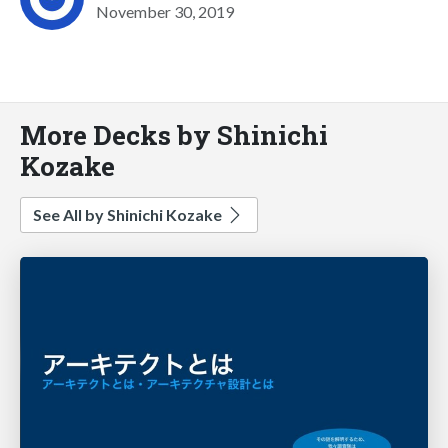
November 30, 2019
More Decks by Shinichi
Kozake
See All by Shinichi Kozake