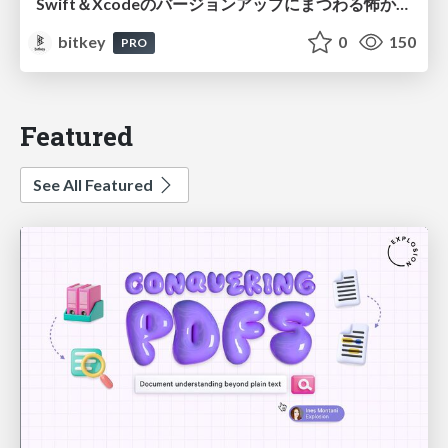
Swift＆Xcodeのバージョンアップにまつわる怖かった思い出 / Scary Memories of Swift and Xcode Updates
bitkey
0
150
PRO
Featured
See All Featured