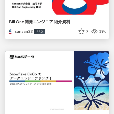
Bill One 開発エンジニア 紹介資料
sansan33
7
19k
PRO