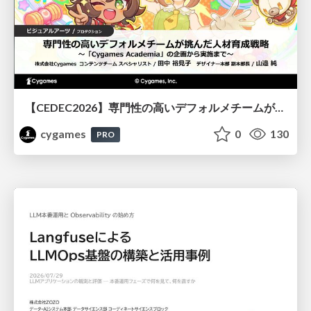
【CEDEC2026】専門性の高いデフォルメチームが挑んだ人材育成戦略 〜Cygames Academiaの企画から実施まで〜
cygames
0
130
PRO