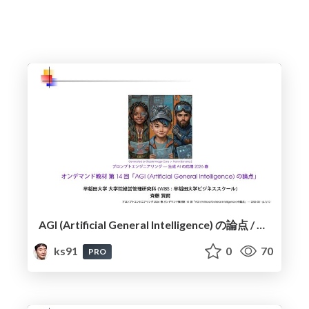
AGI (Artificial General Intelligence) の論点 / Key Issues in AGI (Artificial General Intelligence)
ks91
0
70
PRO