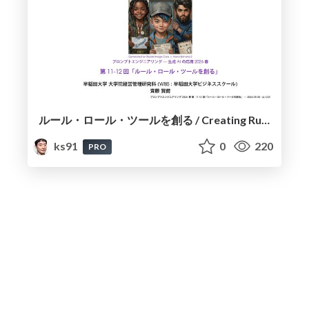
ルール・ロール・ツールを創る / Creating Rules, Roles and Tools
ks91
0
220
PRO