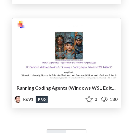
Running Coding Agents (Windows WSL Edition)
ks91
0
130
PRO