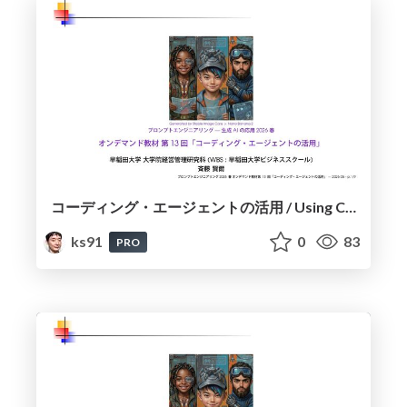
コーディング・エージェントの活用 / Using Coding Agents
ks91
0
83
PRO