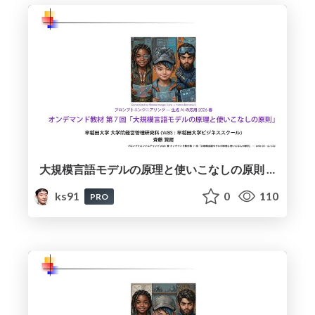
大規模言語モデルの原理と使いこなしの原則 / Principles of Large Language Models and How to Use Them Effectively
ks91
0
110
PRO