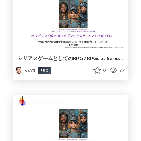
シリアスゲームとしてのRPG / RPGs as Serious Games
ks91
0
77
PRO