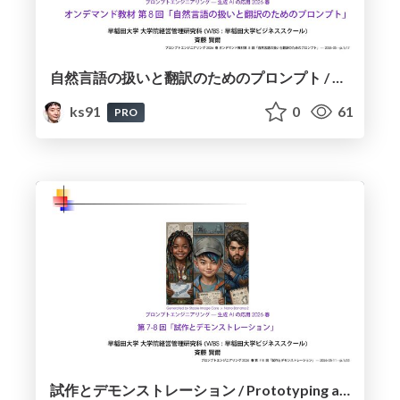
自然言語の扱いと翻訳のためのプロンプト / Handling Natural Language and Prompts for Translation
ks91
0
61
PRO
試作とデモンストレーション / Prototyping and Demonstrations