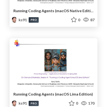
Running Coding Agents (macOS Native Edition)
ks91
0
87
PRO
Running Coding Agents (macOS Lima Edition)
ks91
0
170
PRO