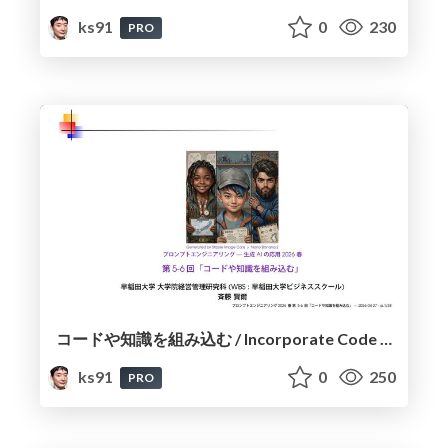
ks91
0
230
PRO
コードや知識を組み込む / Incorporate Code and Knowledge
ks91
0
250
PRO