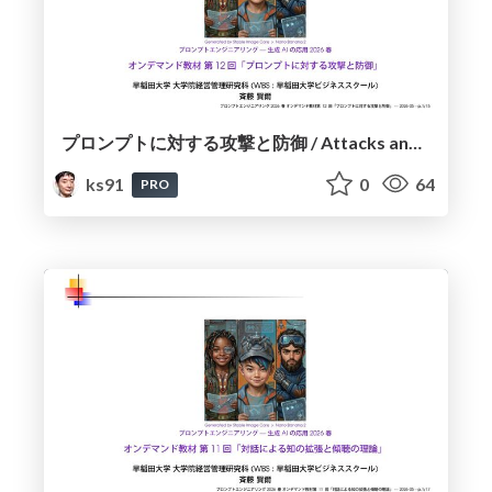
プロンプトに対する攻撃と防御 / Attacks and Defenses Against Prompts
ks91
0
64
PRO