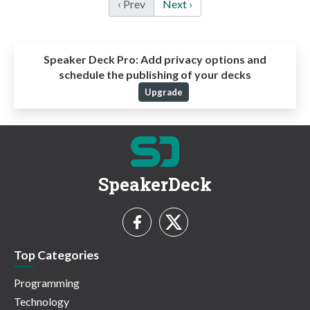
‹ Prev
Next ›
Speaker Deck Pro:
Add privacy options and
schedule the publishing of your decks
Upgrade
SpeakerDeck
Top Categories
Programming
Technology