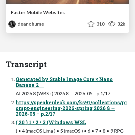
Faster Mobile Websites
deanohume
310
32k
Transcript
Generated by Stable Image Core × Nano
Banana 2 —
AI 2026 8 (WBS : ) 2026 8 — 2026-05 – p.1/17
https://speakerdeck.com/ks91/collections/pr
ompt-engineering-2026-spring 2026 8 —
2026-05 – p.2/17
( 20 ) 1 • 2 • 3 (Windows WSL
) • 4 (macOS Lima ) • 5 (macOS ) • 6 • 7 • 8 • 9 RPG