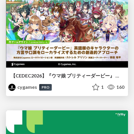
【CEDEC2026】『ウマ娘 プリティーダービー』 英語版のキャラクターの方言や口調をローカライズするための創造的アプローチ
cygames
1
160
PRO