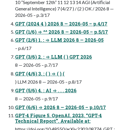
10 “September 12th” 11 12 13 14 AGI (Artiﬁcial
General Intelligence) 7 (4/27 ) / (2 ) OK / 2026 8 —
2026-05 – p.3/17
GPT (2024 4 ) 2026 8 — 2026-05 – p.4/17
GPT (1/6) ⇒ ^^ 2026 8 — 2026-05 – p.5/17
GPT (2/6) 1. : ⇒ LLM 2026 8 — 2026-05
– p.6/17
GPT (3/6) 2. : ⇒ LLM ( ) GPT 2026
8 — 2026-05 – p.7/17
GPT (4/6) 3. : ( ) ⇒ ( ) (
) LLM 2026 8 — 2026-05 – p.8/17
GPT (5/6) 4. : AI ⇒ . . . 2026
8 — 2026-05 – p.9/17
GPT (6/6) ⇒ 2026 8 — 2026-05 – p.10/17
GPT-4 Figure 5. OpenAI. 2023. “GPT-4
Technical Report”. Available at:
https://doi.org/10.48550/arXiv.2303.08774. GPT :