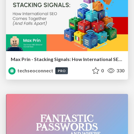
Max Prin - Stacking Signals: How International SEO Comes Together (And Falls Apart)
techseoconnect
0
330
PRO