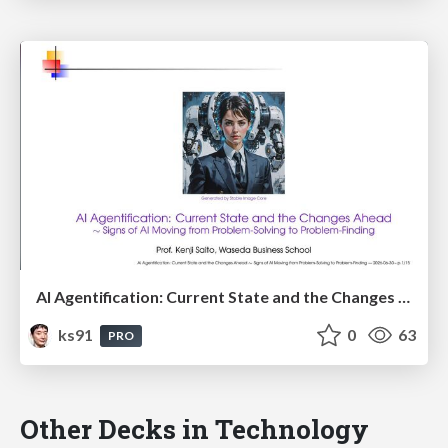
AI Agentification: Current State and the Changes Ahead
ks91
0
63
PRO
Other Decks in Technology