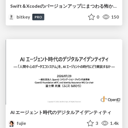
Swift＆Xcodeのバージョンアップにまつわる怖かった思い出 / Scary Memories of Swift and Xcode Updates
bitkey
0
150
PRO
AI エージェント時代のデジタルアイデンティティ
fujie
3
1.4k