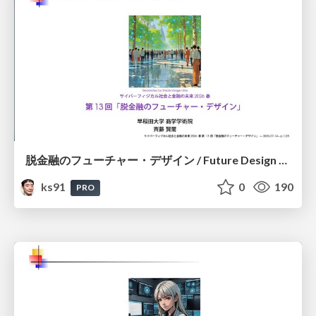
脱金融のフューチャー・デザイン / Future Design Beyond Finance
ks91
0
190
PRO