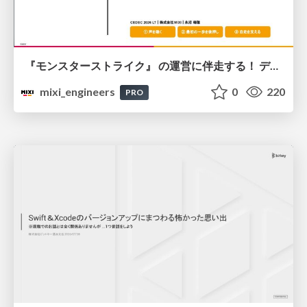
『モンスターストライク』 の運営に伴走する！ データ民主化への 解析グループの3つのアプローチ
mixi_engineers
0
220
PRO