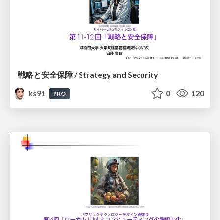
戦略と安全保障 / Strategy and Security
ks91
0
120
PRO