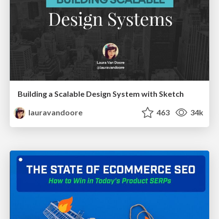
Building a Scalable Design System with Sketch
lauravandoore
463
34k