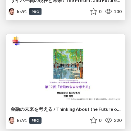
サイバー戦の現在と未来 / The Present and Future of Cyber Warfare
ks91
0
100
PRO
金融の未来を考える / Thinking About the Future of Finance
ks91
0
220
PRO