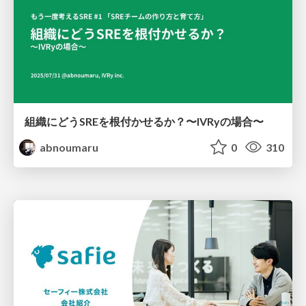
組織にどうSREを根付かせるか？〜IVRyの場合〜
abnoumaru
0
310