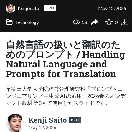
Kenji Saito
May 12, 2026
PRO
Technology
58
0
自然言語の扱いと翻訳のた
めのプロンプト / Handling
Natural Language and
Prompts for Translation
早稲田大学大学院経営管理研究科「プロンプトエ
ンジニアリング ─ 生成 AI の応用」2026春のオンデ
マンド教材 第8回で使用したスライドです。
Kenji Saito
PRO
May 12, 2026