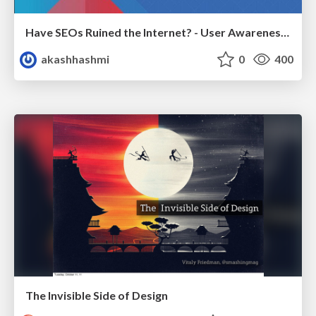
Have SEOs Ruined the Internet? - User Awareness of SEO in 2025
akashhashmi
0
400
The Invisible Side of Design