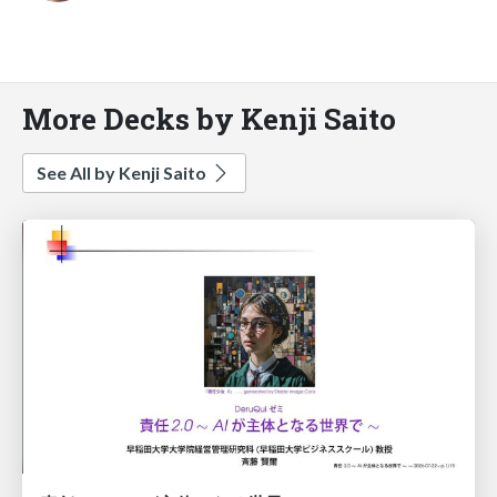
More Decks by Kenji Saito
See All by Kenji Saito