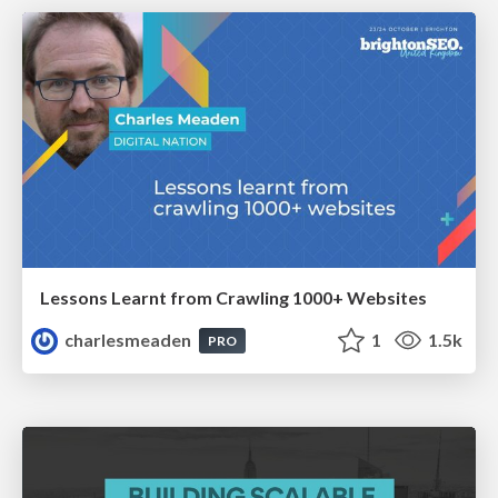
Lessons Learnt from Crawling 1000+ Websites
charlesmeaden
1
1.5k
PRO