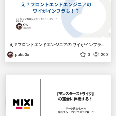
え？フロントエンドエンジニアの ワイがインフラも！？
puku0x
0
200