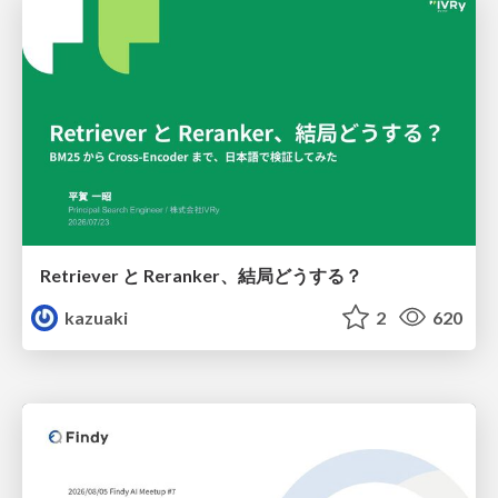
Retriever と Reranker、結局どうする？
kazuaki
2
620