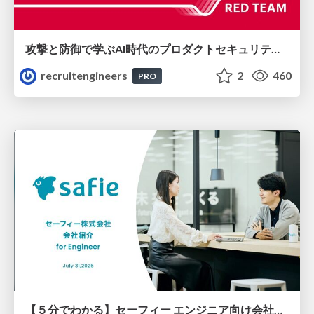
攻撃と防御で学ぶAI時代のプロダクトセキュリティ演習
recruitengineers
2
460
PRO
【５分でわかる】セーフィー エンジニア向け会社紹介