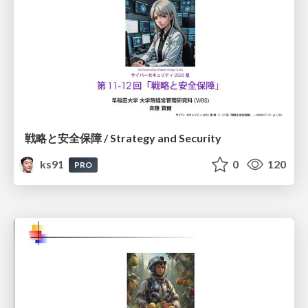
戦略と安全保障 / Strategy and Security
ks91
0
120
PRO