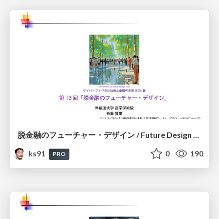
脱金融のフューチャー・デザイン / Future Design Beyond Finance
ks91
0
190
PRO