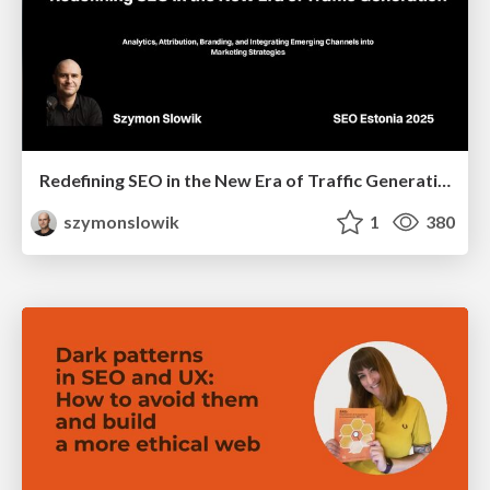
Redefining SEO in the New Era of Traffic Generation
szymonslowik
1
380