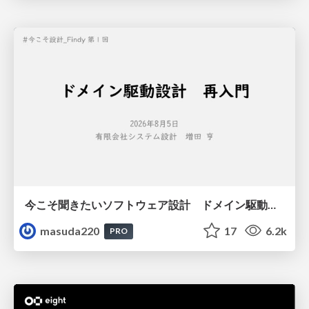
今こそ聞きたいソフトウェア設計 ドメイン駆動設計再入門
masuda220
17
6.2k
PRO