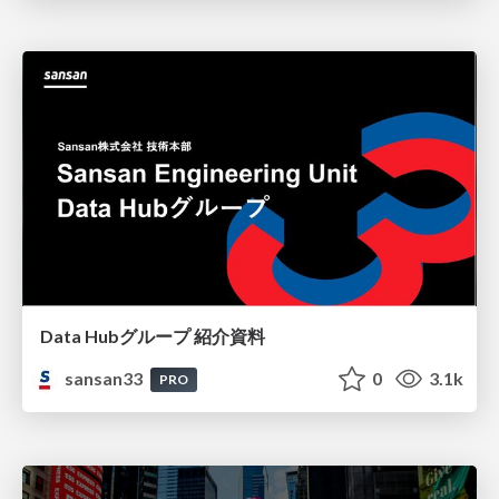
Data Hubグループ 紹介資料
sansan33
0
3.1k
PRO