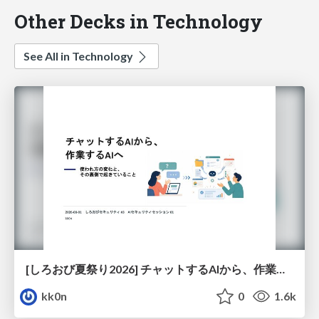
Other Decks in Technology
See All in Technology
[しろおび夏祭り2026] チャットするAIから、作業するAIへ - 使われ方の変化と、その裏側で起きていること
kk0n
0
1.6k