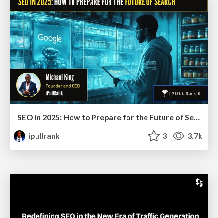
SEO in 2025: How to Prepare for the Future of Search
ipullrank
3
3.7k