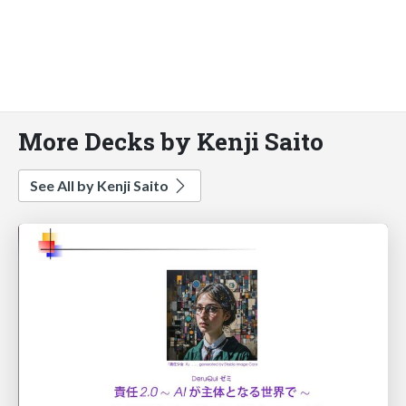
More Decks by Kenji Saito
See All by Kenji Saito