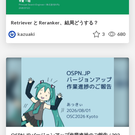
Retriever と Reranker、結局どうする？
kazuaki
3
680
OSPN.JPバージョンアップ作業進捗のご報告 / 20260801-osc26kyoto