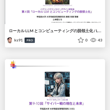
ローカル LLM とコンピューティングの脱領土化 / Local LLMs and Deterritorialization of Computing
ks91
0
43
PRO