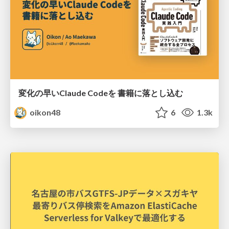
変化の早いClaude Codeを 書籍に落とし込む
oikon48
6
1.3k