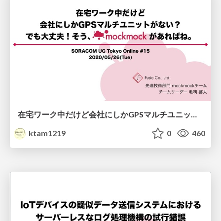
在宅ワーク中だけど会社にしかGPSマルチユニットがない？でも大丈夫！そう、mockmockがあればね。
ktam1219
0
460