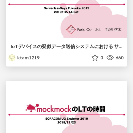
IoTデバイスの疑似データ送信システムにおける サーバーレスなログ処理機構の試行錯誤
ktam1219
0
660