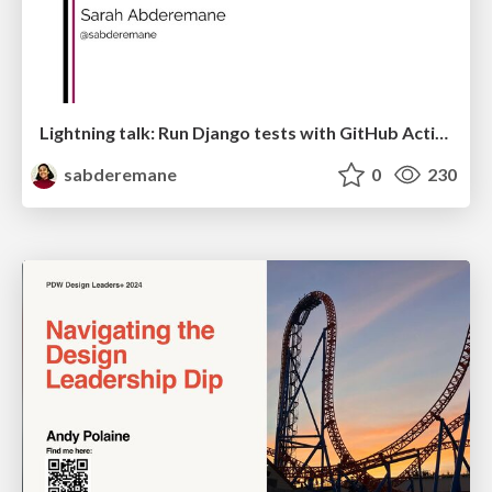
Lightning talk: Run Django tests with GitHub Actions
sabderemane
0
230