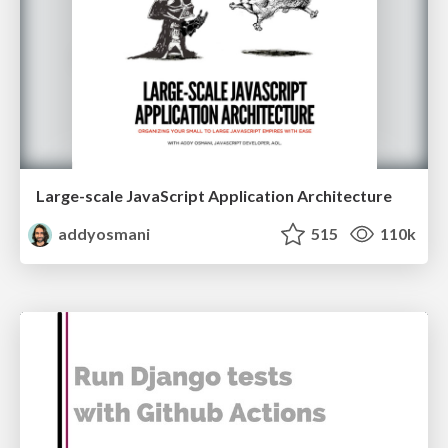
Large-scale JavaScript Application Architecture
addyosmani
515
110k