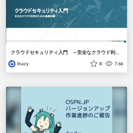
クラウドセキュリティ入門 ～安全なクラウド利用のための基礎知識～
lhazy
8
7.6k