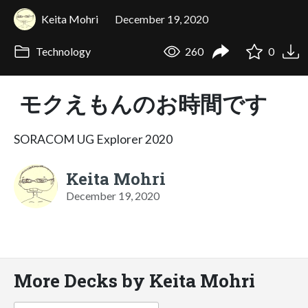
Keita Mohri
December 19, 2020
Technology
260
0
モクえもんのお時間です
SORACOM UG Explorer 2020
Keita Mohri
December 19, 2020
More Decks by Keita Mohri