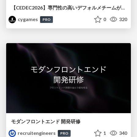
【CEDEC2026】専門性の高いデフォルメチームが挑んだ人材育成戦略 〜Cygames Academiaの企画から実施まで〜
cygames
0
320
PRO
モダンフロントエンド 開発研修
recruitengineers
1
340
PRO