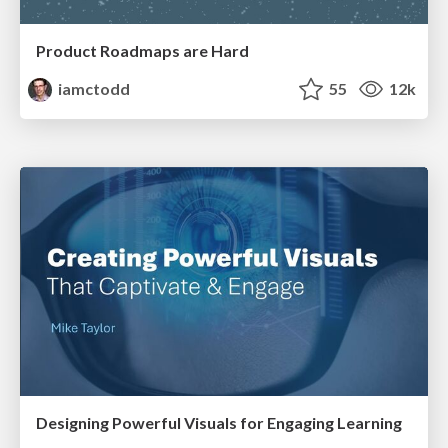
Product Roadmaps are Hard
iamctodd
55
12k
Designing Powerful Visuals for Engaging Learning