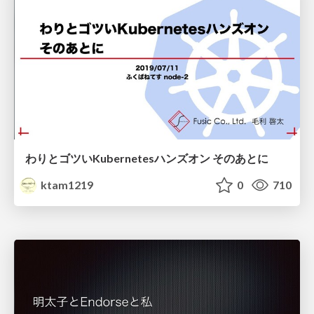
わりとゴツいKubernetesハンズオン そのあとに
ktam1219
0
710