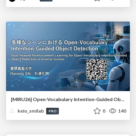
[MIRU26] Open-Vocabulary Intention-Guided Object Detection in Diverse Scenes
keio_smilab
0
140
PRO