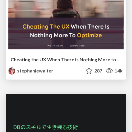
Cheating the UX When There Is Nothing More to Optimize - PixelPioneers
stephaniewalter
287
14k