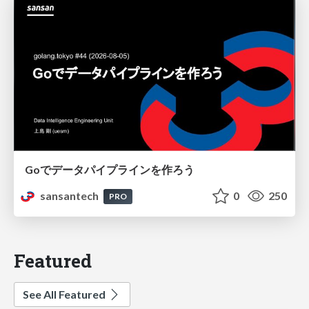
Goでデータパイプラインを作ろう
sansantech
0
250
PRO
Featured
See All Featured