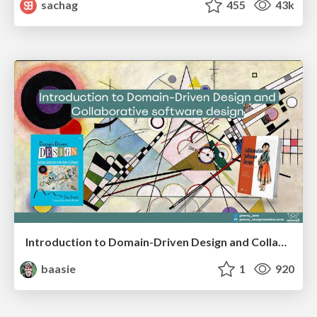
sachag
455
43k
Introduction to Domain-Driven Design and Collaborative software design
baasie
1
920