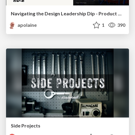
Navigating the Design Leadership Dip - Product Design Week Design Leaders+ Conference 2024
apolaine
1
390
Side Projects