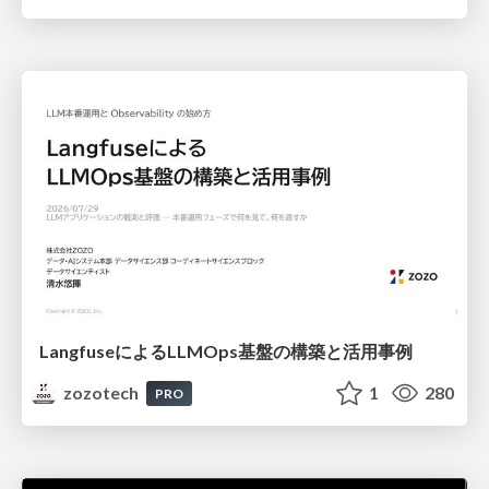
LangfuseによるLLMOps基盤の構築と活用事例
zozotech
1
280
PRO