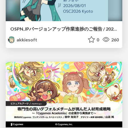
OSPN.JPバージョンアップ作業進捗のご報告 / 20260801-osc26kyoto
akkiesoft
0
260