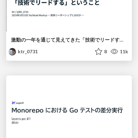
激動の一年を通じて見えてきた「技術でリードする」ということ
ktr_0731
8
11k