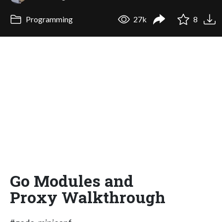
Programming
27k
8
Go Modules and
Proxy Walkthrough