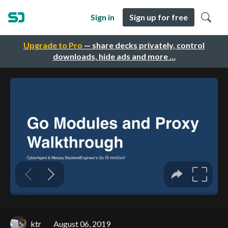
Sign in
Sign up for free
Upgrade to Pro
— share decks privately, control
downloads, hide ads and more …
ktr
August 06, 2019