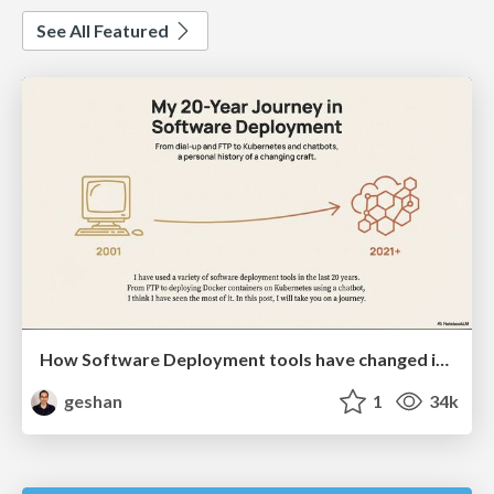
See All Featured
How Software Deployment tools have changed in the past 20 years
geshan
1
34k