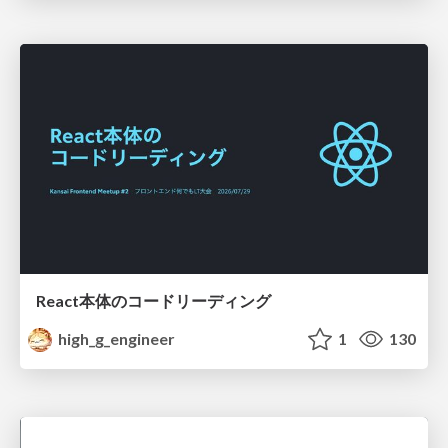
React本体のコードリーディング
high_g_engineer
1
130