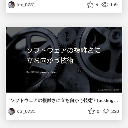
ktr_0731
6
1.6k
ソフトウェアの複雑さに立ち向かう技術 / Tackling software complexity
ktr_0731
0
250