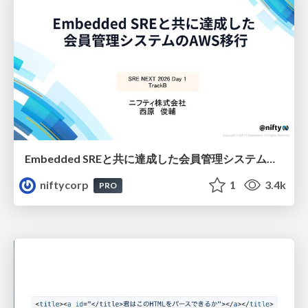
Embedded SREと共に達成した会員管理システムのAWS移行 - SRE NEXT 2026 ランチスポンサーセッション
niftycorp
1
3.4k
PRO