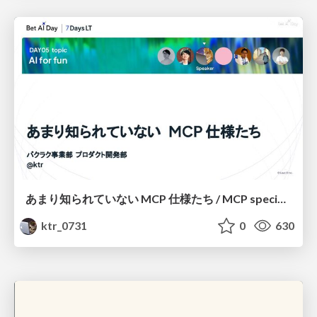
あまり知られていない MCP 仕様たち / MCP specifications that aren’t widely known
ktr_0731
0
630