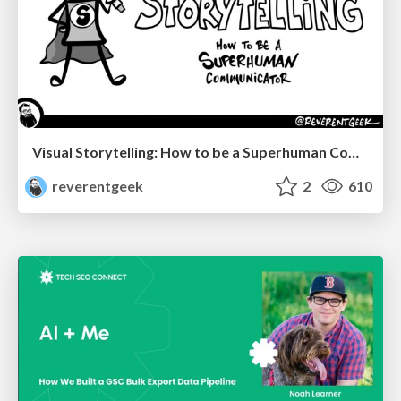
Visual Storytelling: How to be a Superhuman Communicator
reverentgeek
2
610