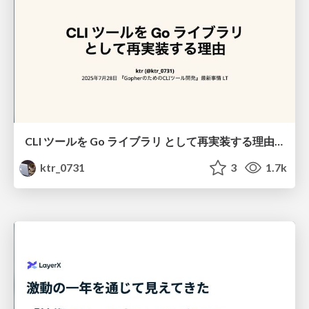
CLI ツールを Go ライブラリ として再実装する理由 / Why reimplement a CLI tool as a Go library
ktr_0731
3
1.7k