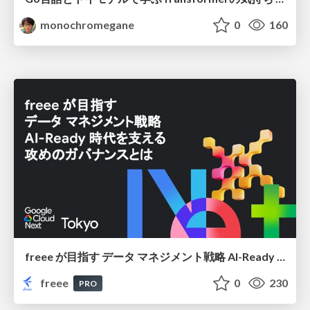
monochromegane
0
160
freee が目指す データ マネジメント戦略 AI-Ready 時代を支える 攻めのガバナンスとは
freee
0
230
PRO