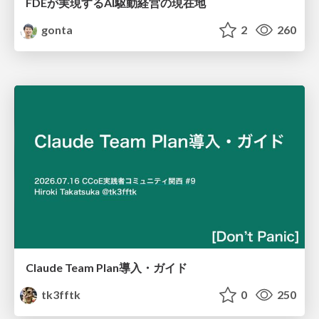
FDEが実現するAI駆動経営の現在地
gonta
2
260
Claude Team Plan導入・ガイド
tk3fftk
0
250