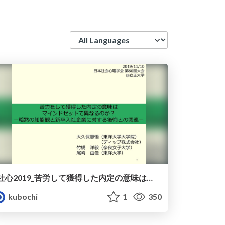
Language
社心2019_苦労して獲得した内定の意味はマインドセットで異なるのか？
kubochi
1
350