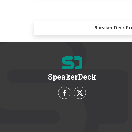
Speaker Deck Pr
SpeakerDeck