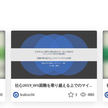
社心2019_WS困難を乗り越える上でのマインドセットの役割
0
kubochi
1
480