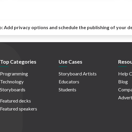
o:
Add privacy options and schedule the publishing of your d
Top Categories
Use Cases
Resou
Programming
Storyboard Artists
Help C
Technology
Educators
Blog
Storyboards
Students
Compa
Advert
Featured decks
Featured speakers