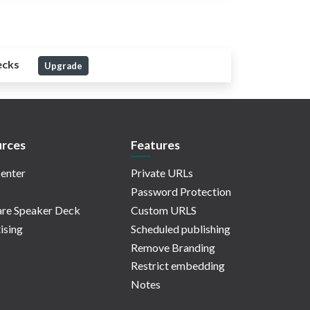
ecks
Upgrade
rces
Features
enter
Private URLs
Password Protection
re Speaker Deck
Custom URLS
ising
Scheduled publishing
Remove Branding
Restrict embedding
Notes