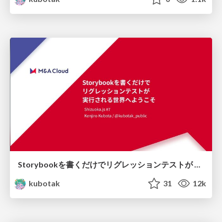
Storybookを書くだけでリグレッションテストが 実行される世界へようこそ
kubotak
31
12k