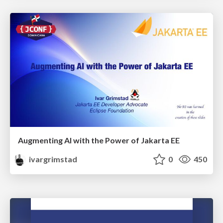
Augmenting AI with the Power of Jakarta EE
ivargrimstad
0
450