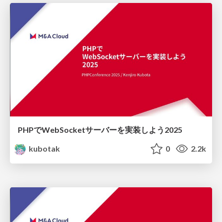
PHPでWebSocketサーバーを実装しよう2025
kubotak
0
2.2k