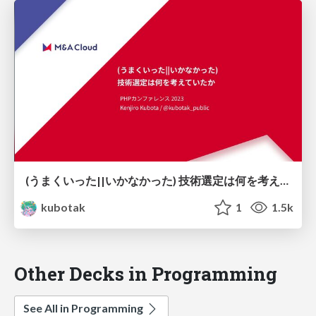
(うまくいった||いかなかった) 技術選定は何を考えていたか
kubotak
1
1.5k
Other Decks in Programming
See All in Programming