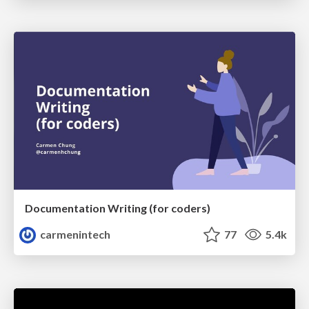
Documentation Writing (for coders)
carmenintech
77
5.4k