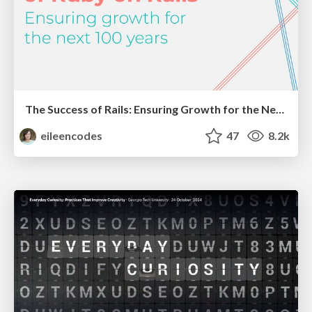
The Success of Rails: Ensuring Growth for the Next 100 Years
eileencodes
47
8.2k