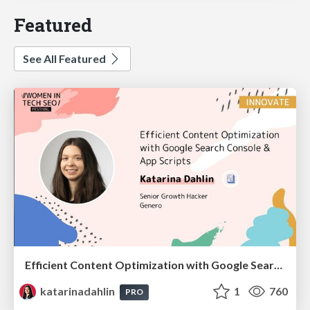
Featured
See All Featured
Efficient Content Optimization with Google Search Console & Apps Script
katarinadahlin
1
760
PRO