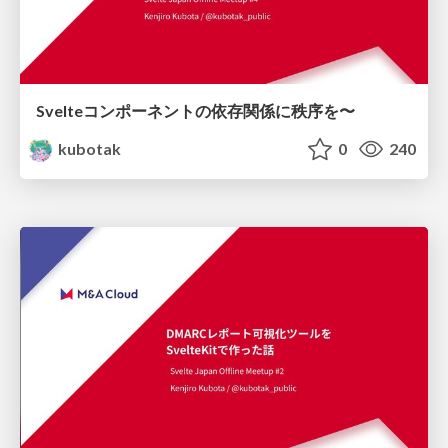
Svelteコンポーネントの依存関係に秩序を〜
kubotak
0
240