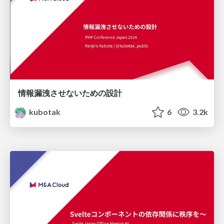
情報漏洩させないための設計
kubotak
6
3.2k