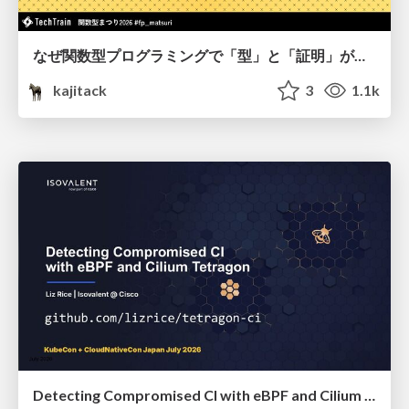
なぜ関数型プログラミングで「型」と「証明」が語られるのか #fp_matsuri
kajitack
3
1.1k
Detecting Compromised CI with eBPF and Cilium Tetragon