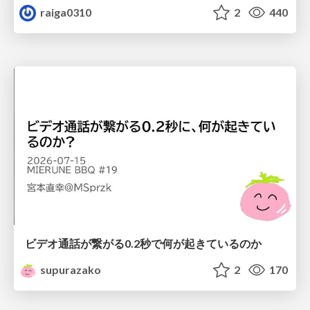
raiga0310
2
440
ビデオ通話が繋がる0.2秒で何が起きているのか
supurazako
2
170