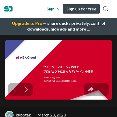
Sign in
Sign up for free
Upgrade to Pro
— share decks privately, control
downloads, hide ads and more …
kubotak
March 23, 2023