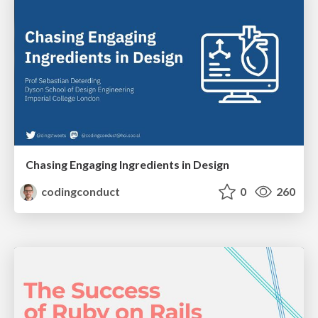
Chasing Engaging Ingredients in Design
codingconduct
0
260