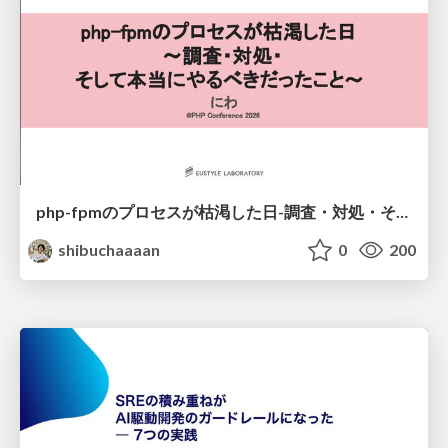
php-fpmのプロセスが枯渇した日-調査・対処・そして本当にやるべきだったこと-
shibuchaaaan
0
200