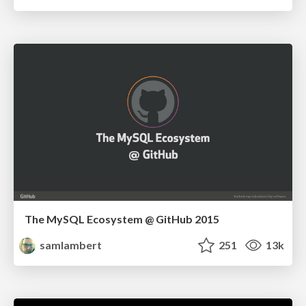
The MySQL Ecosystem @ GitHub 2015
samlambert
251
13k