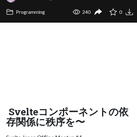
Programming
240
0
Svelteコンポーネントの依
存関係に秩序を〜