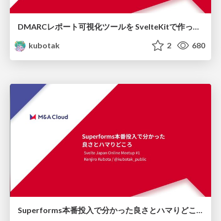
DMARCレポート可視化ツールを SvelteKitで作った話
kubotak
2
680
Superforms本番投入で分かった良さとハマりどころ