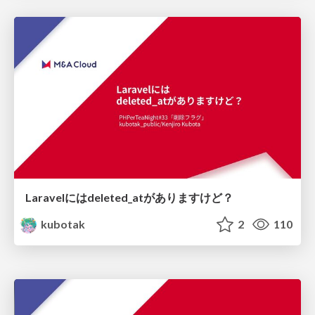
Laravelにはdeleted_atがありますけど？
kubotak
2
110