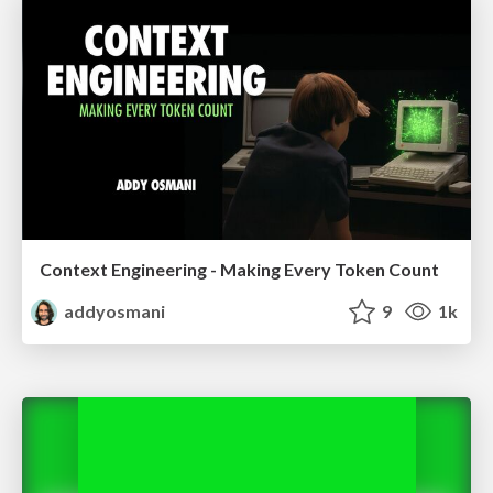
Context Engineering - Making Every Token Count
addyosmani
9
1k