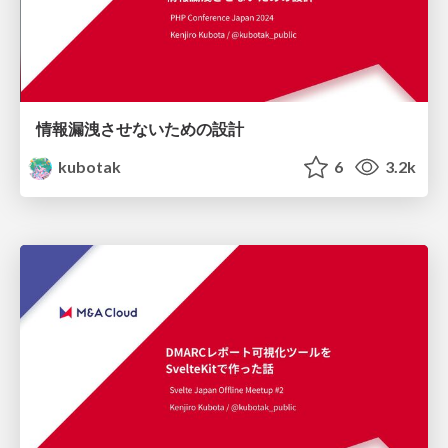
情報漏洩させないための設計
kubotak
6
3.2k