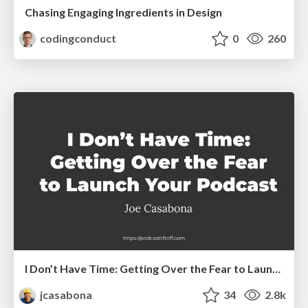
Chasing Engaging Ingredients in Design
codingconduct
0
260
I Don’t Have Time: Getting Over the Fear to Launch Your Podcast
jcasabona
34
2.8k