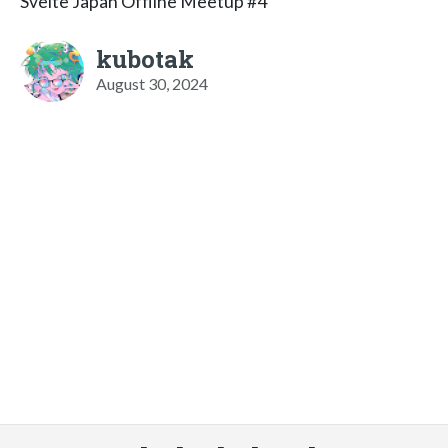
Svelte Japan Offline Meetup #4
kubotak
August 30, 2024