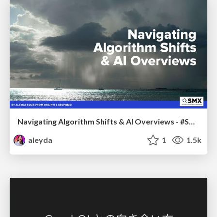
Navigating Algorithm Shifts & AI Overviews - #SMXNext
aleyda
1
1.5k