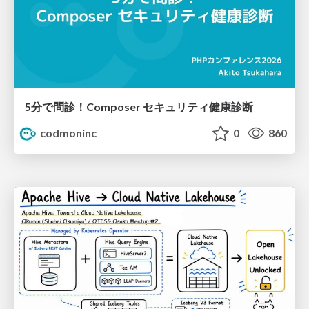
5分で問診！Composer セキュリティ健康診断
codmoninc
0
860