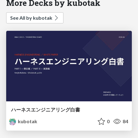
More Decks by kubotak
See All by kubotak
ハーネスエンジニアリング白書
kubotak
0
84