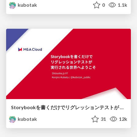
kubotak
0
1.1k
Storybookを書くだけでリグレッションテストが 実行される世界へようこそ
kubotak
31
12k