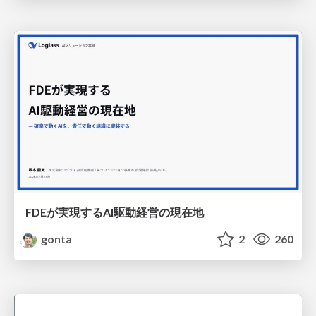
FDEが実現するAI駆動経営の現在地
gonta
2
260