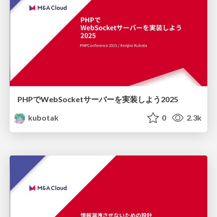
PHPでWebSocketサーバーを実装しよう2025
kubotak
0
2.3k