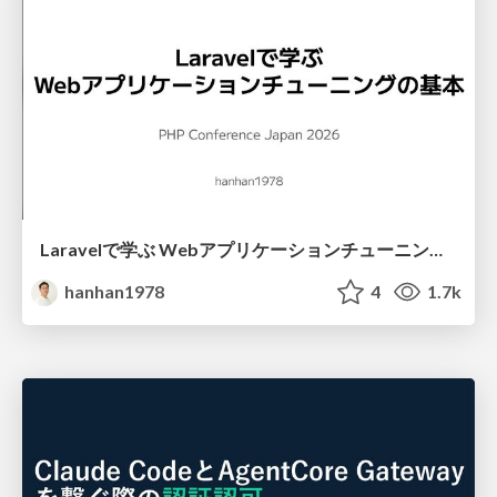
Laravelで学ぶ Webアプリケーションチューニング入門/web_application_tuning_101
hanhan1978
4
1.7k