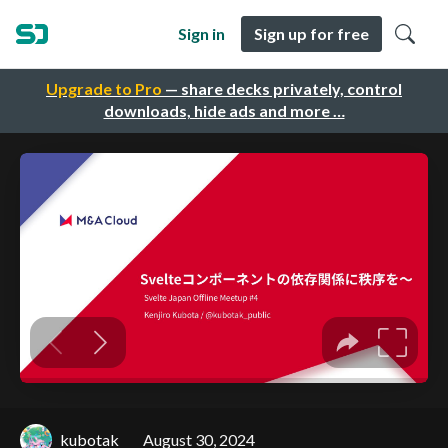
Sign in
Sign up for free
Upgrade to Pro
— share decks privately, control
downloads, hide ads and more …
kubotak
August 30, 2024