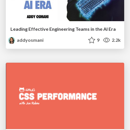
Leading Effective Engineering Teams in the AI Era
addyosmani
9
2.2k