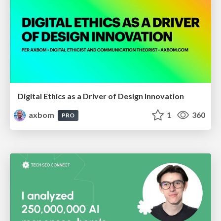
Digital Ethics as a Driver of Design Innovation
axbom
1
360
PRO