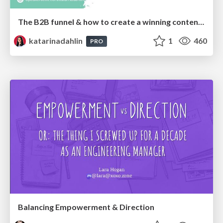
The B2B funnel & how to create a winning content strategy
katarinadahlin
1
460
PRO
Balancing Empowerment & Direction