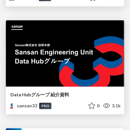
Data Hubグループ 紹介資料
sansan33
0
3.1k
PRO