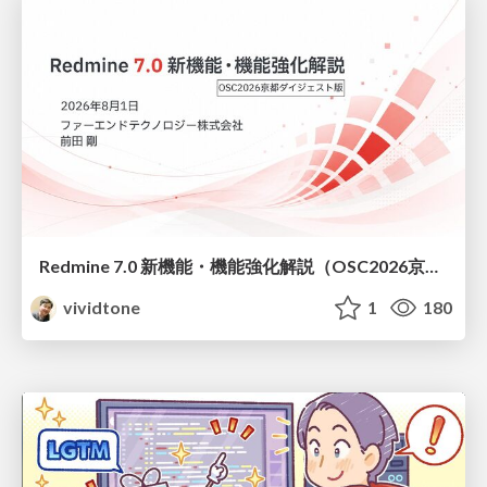
Redmine 7.0 新機能・機能強化解説（OSC2026京都ダイジェスト版）
vividtone
1
180