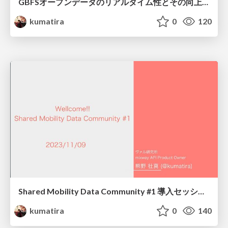
GBFSオープンデータのリアルタイム性とその向上のための技術
kumatira
0
120
Shared Mobility Data Community #1 導入セッション
kumatira
0
140