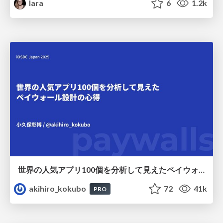
lara
6
1.2k
世界の人気アプリ100個を分析して見えたペイウォール設計の心得
akihiro_kokubo
72
41k
PRO