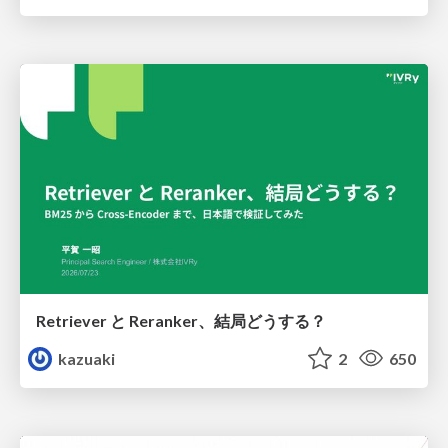
Retriever と Reranker、結局どうする？
kazuaki
2
650