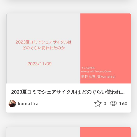
2023夏コミでシェアサイクルは どのぐらい使われたのか(イベント時のシェアサイクルポートの利用動向)/Shared Mobility Data Community #1 LT1
kumatira
0
160