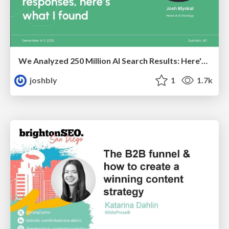
We Analyzed 250 Million AI Search Results: Here's What I Found
joshbly
1
1.7k