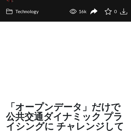
Technology
16k
0
「オープンデータ」だけで
公共交通ダイナミック プラ
イシングに チャレンジして