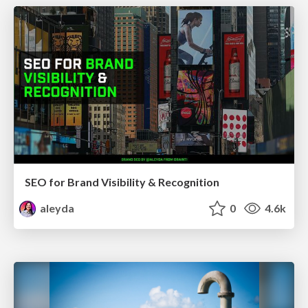
SEO for Brand Visibility & Recognition
aleyda
0
4.6k