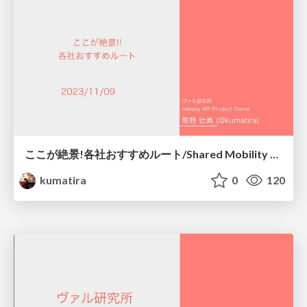
ここが絶景!各社おすすめルート/Shared Mobility Data Community #1 LT2
kumatira
0
120