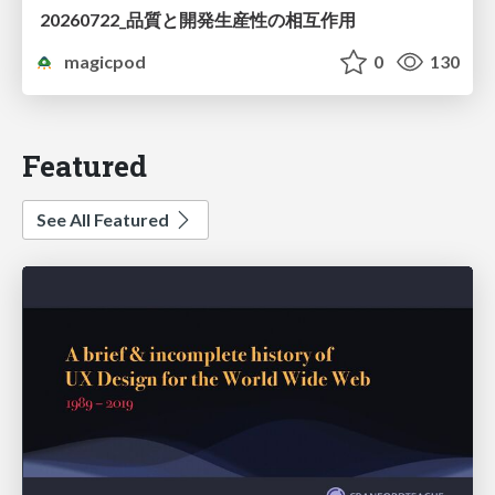
20260722_品質と開発生産性の相互作用
magicpod
0
130
Featured
See All Featured