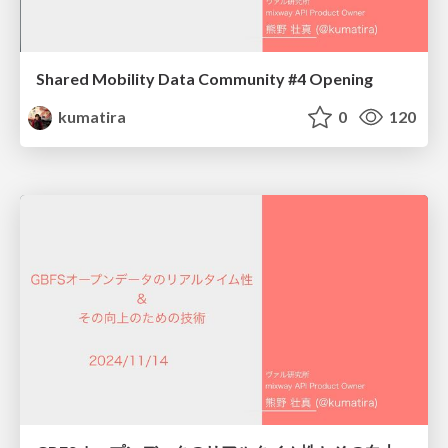
Shared Mobility Data Community #4 Opening
kumatira
0
120