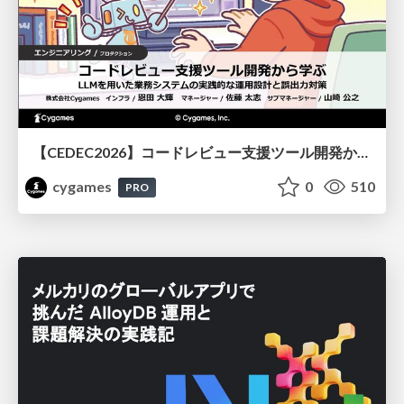
【CEDEC2026】コードレビュー支援ツール開発から学ぶ：LLMを用いた業務システムの実践的な運用設計と誤出力対策
cygames
0
510
PRO