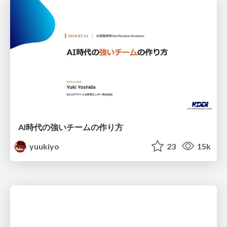
AI時代の強いチームの作り方
yuukiyo
23
15k