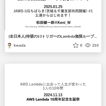
(全日本人)待望のS3トリガーの Lambda無限ループ対応について / chibaraki-1
kwada
0
210