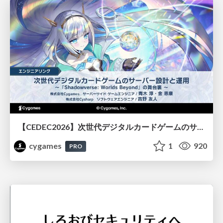
【CEDEC2026】次世代デジタルカードゲームのサーバー設計と運用 〜『Shadowverse: Worlds Beyond』の舞台裏～
cygames
1
920
PRO