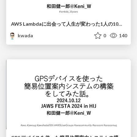
AWS Lambdaに出会って人生が変わった 1人の10年間 /awslambda10th
kwada
0
140