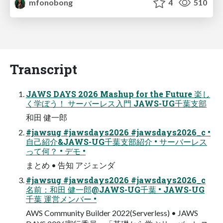
mfonobong
4
510
Transcript
JAWS DAYS 2026 Mashup for the Future 楽し
く学ぼう！ サーバーレス入門 JAWS-UG千葉支部
和田 健一郎
#jawsug #jawsdays2026 #jawsdays2026_c •
自己紹介&JAWS-UG千葉支部紹介 • サーバーレス
って何？ • デモ •
まとめ • 告知 アジェンダ
#jawsug #jawsdays2026 #jawsdays2026_c
名前：和田 健一郎@JAWS-UG千葉 • JAWS-UG
千葉 運営メンバー •
AWS Community Builder 2022(Serverless) • JAWS