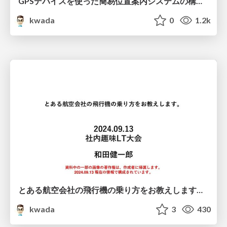
GPSデバイスを使った簡易位置案内システムの構築をしてみた話。/jawsfesta2024
kwada
0
1.2k
とある航空会社の飛行機の乗り方をお教えします。/20240913-lt
kwada
3
430