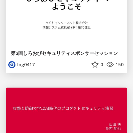
第3回しろおびセキュリティスポンサーセッション
log0417
0
150