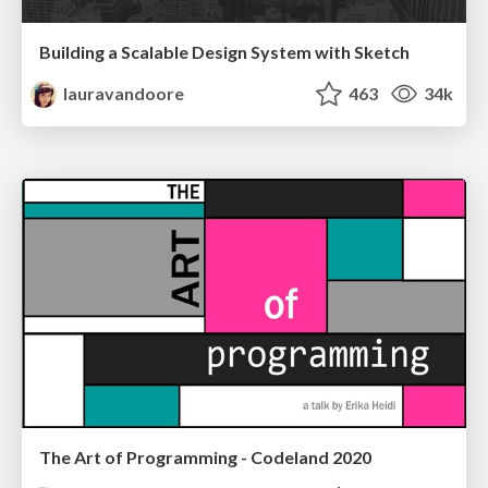
Building a Scalable Design System with Sketch
lauravandoore
463
34k
The Art of Programming - Codeland 2020