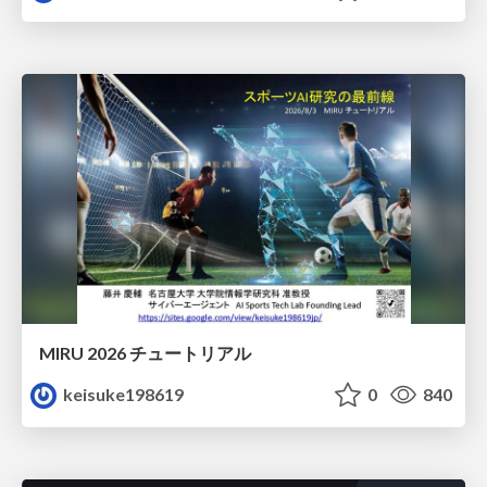
MIRU 2026 チュートリアル
keisuke198619
0
840