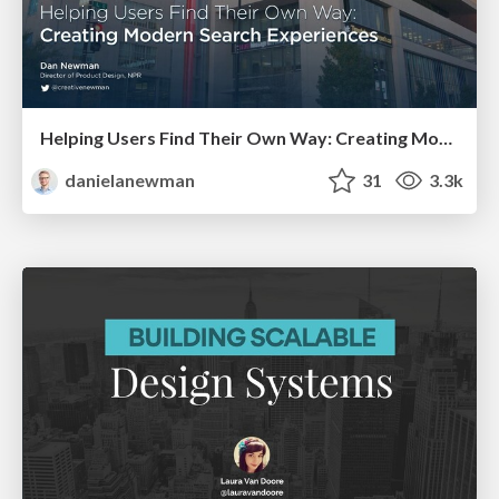
Helping Users Find Their Own Way: Creating Modern Search Experiences
danielanewman
31
3.3k