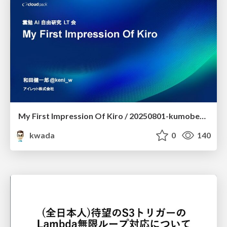
My First Impression Of Kiro / 20250801-kumoben-lt
kwada
0
140