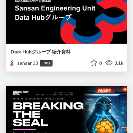
Data Hubグループ 紹介資料
sansan33
0
3.1k
PRO