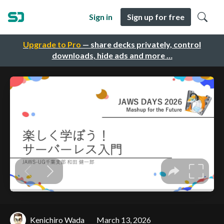
Sign in
Sign up for free
Upgrade to Pro
— share decks privately, control
downloads, hide ads and more …
Kenichiro Wada
March 13, 2026