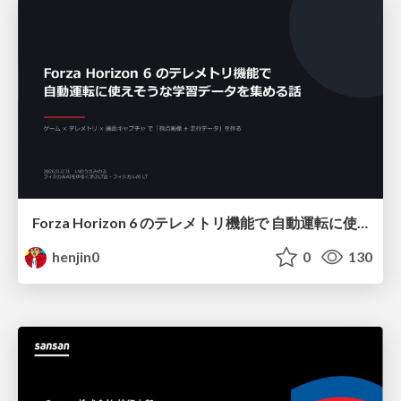
Forza Horizon 6 のテレメトリ機能で 自動運転に使えそうな学習データを集める話
henjin0
0
130