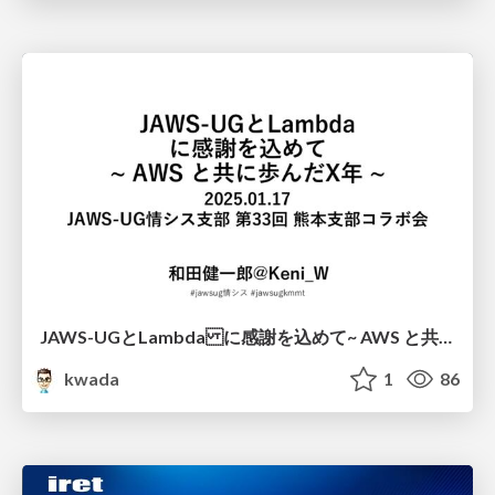
JAWS-UGとLambda に感謝を込めて ~ AWS と共に歩んだX年 ~/kmj-20260117
kwada
1
86