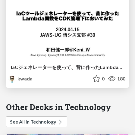
IaCジェネレーターを使って、昔に作ったLambda関数をCDK管理下においてみた / jaws-ug-josys-30
kwada
0
180
Other Decks in Technology
See All in Technology