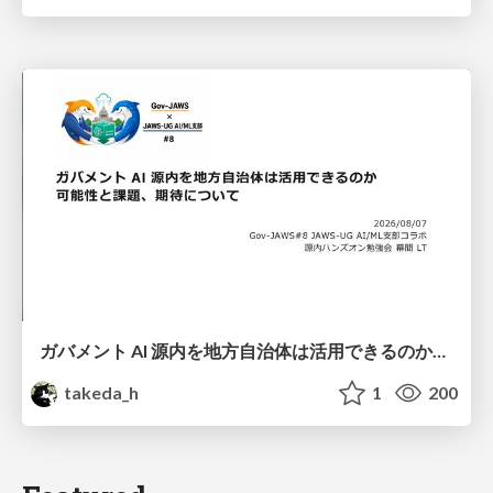
ガバメント AI 源内を地方自治体は活用できるのか 可能性と課題、期待について
takeda_h
1
200