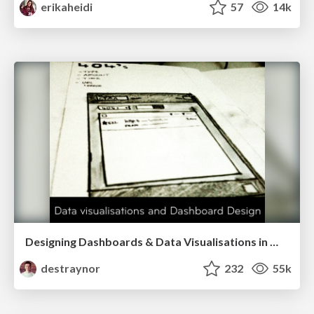
erikaheidi
57
14k
Designing Dashboards & Data Visualisations in Web Apps
destraynor
232
55k