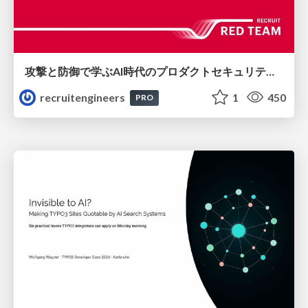
攻撃と防御で学ぶAI時代のプロダクトセキュリティ演習
recruitengineers
1
450
PRO