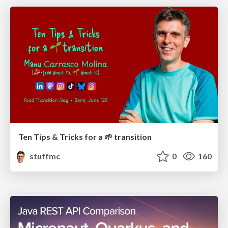
Ten Tips & Tricks for a 🌱 transition
stuffmc
0
160