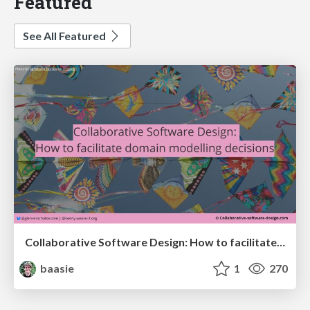
Featured
See All Featured
Collaborative Software Design: How to facilitate domain modelling decisions
baasie
1
270