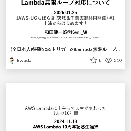
(全日本人)待望のS3トリガーの Lambda無限ループ対応について / chibaraki-1
kwada
0
210