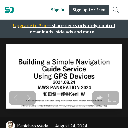
Sign in
Sign up for free
Upgrade to Pro
— share decks privately, control
downloads, hide ads and more …
Kenichiro Wada
August 24, 2024