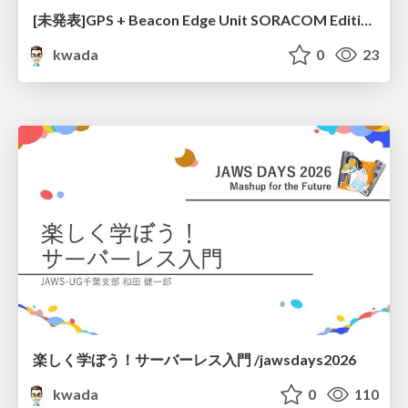
[未発表]GPS + Beacon Edge Unit SORACOM Editionを試す 〜開封編〜 LT Version /discovery-night-2026
kwada
0
23
楽しく学ぼう！ サーバーレス入門 /jawsdays2026
kwada
0
110