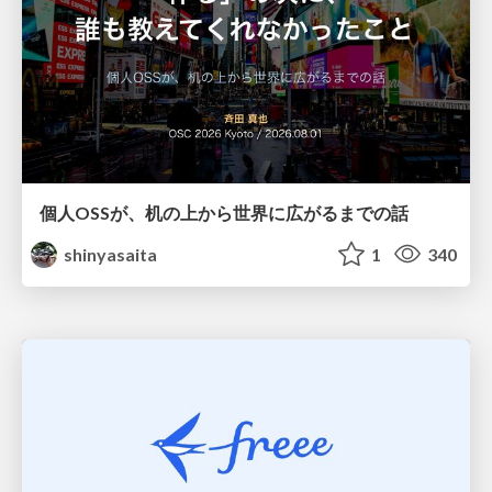
個人OSSが、机の上から世界に広がるまでの話
shinyasaita
1
340