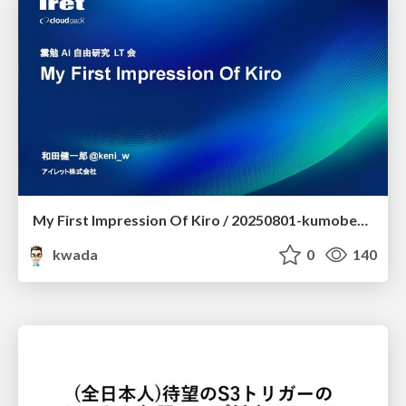
My First Impression Of Kiro / 20250801-kumoben-lt
kwada
0
140