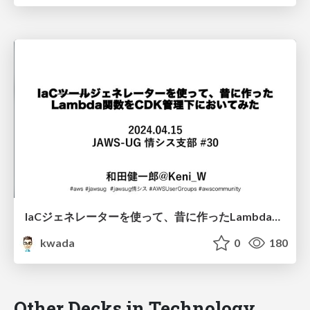
IaCジェネレーターを使って、昔に作ったLambda関数をCDK管理下においてみた / jaws-ug-josys-30
kwada
0
180
Other Decks in Technology