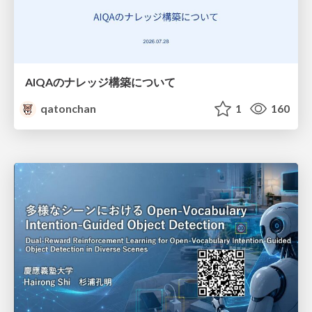
AIQAのナレッジ構築について
qatonchan
1
160