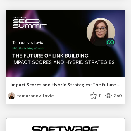
Impact Scores and Hybrid Strategies: The future of link building
tamaranovitovic
0
360