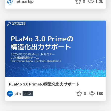
netmarkjp
0
1.3k
PLaMo 3.0 Primeの構造化出力サポート
pfn
0
180
PRO