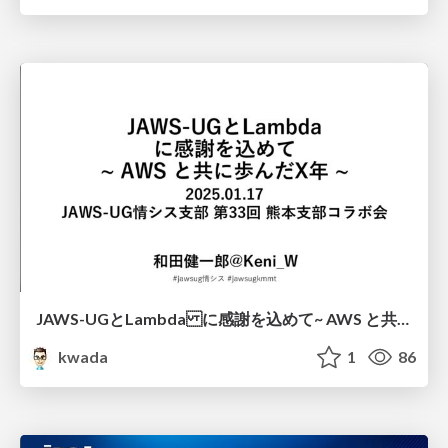
JAWS-UGとLambda に感謝を込めて ~ AWS と共に歩んだX年 ~/kmj-20260117
kwada
1
86