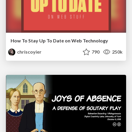
How To Stay Up To Date on Web Technology
chriscoyier
790
250k