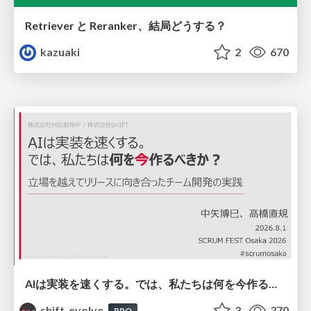
Retriever と Reranker、結局どうする？
kazuaki
2
670
AIは実装を速くする。では、私たちは何を今作るべきか？－立場を越えてリリースに向き合ったチーム開発の実践 / 20260801 Hiromi Nakaya and Naoki Takahashi
shift_evolve
3
370
PRO