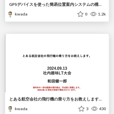
GPSデバイスを使った簡易位置案内システムの構築をしてみた話。/jawsfesta2024
kwada
0
1.2k
とある航空会社の飛行機の乗り方をお教えします。/20240913-lt
kwada
3
430