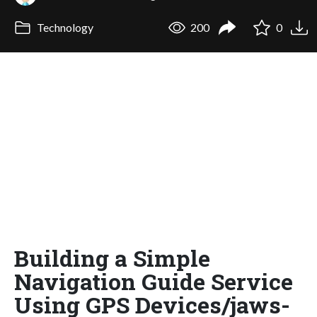
Technology
200
0
Building a Simple
Navigation Guide Service
Using GPS Devices/jaws-