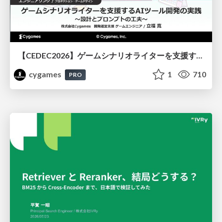
【CEDEC2026】ゲームシナリオライターを支援するAIツール開発の実践 ― 設計とプロンプトの工夫 ―
cygames
1
710
PRO