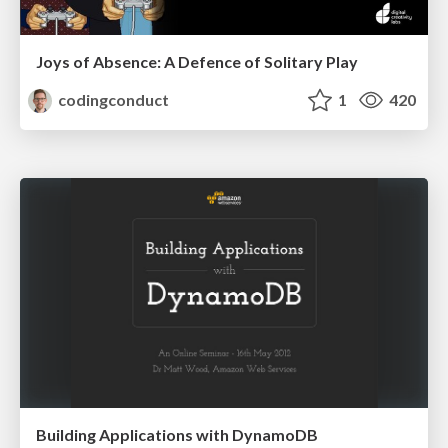
Joys of Absence: A Defence of Solitary Play
codingconduct
1
420
Building Applications with DynamoDB