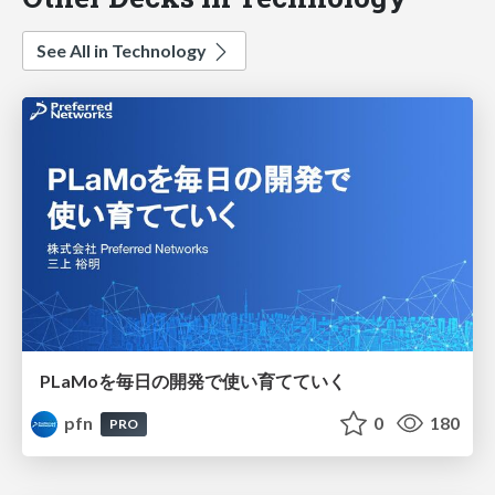
See All in Technology
PLaMoを毎日の開発で使い育てていく
pfn
0
180
PRO