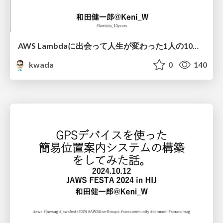
AWS Lambdaに出会って人生が変わった 1人の10年間 /awslambda10th
kwada
0
140