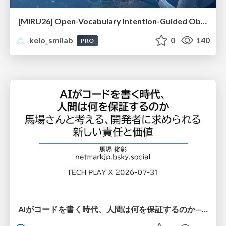
[MIRU26] Open-Vocabulary Intention-Guided Object Detection in Diverse Scenes
keio_smilab
0
140
PRO
AIがコードを書く時代、人間は何を保証するのか———馬場さんと考える、開発者に求められる新しい責任と価値 - TECH PLAY