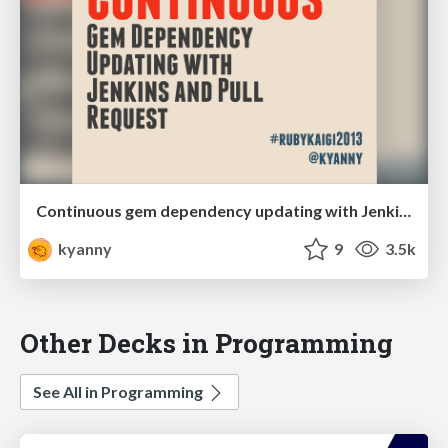
Continuous gem dependency updating with Jenkins and Pull Request
kyanny
9
3.5k
Other Decks in Programming
See All in Programming