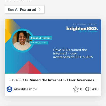
See All Featured
Have SEOs Ruined the Internet? - User Awareness of SEO in 2025
akashhashmi
0
410