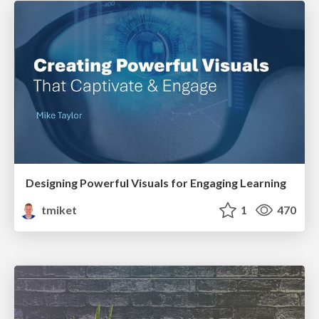
Designing Powerful Visuals for Engaging Learning
tmiket
1
470