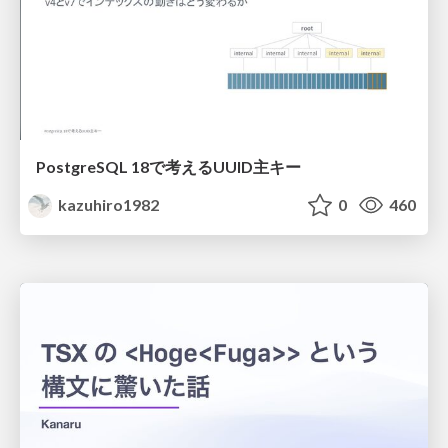
PostgreSQL 18で考えるUUID主キー
kazuhiro1982
0
460