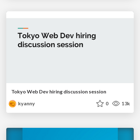
Tokyo Web Dev hiring discussion session
kyanny
0
13k