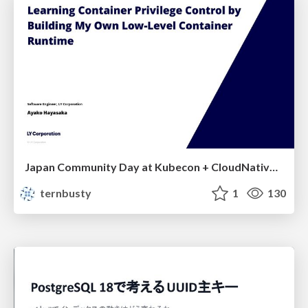
Japan Community Day at Kubecon + CloudNativeCon Japan 2026: Learning Container Privilege Control by Building My Own Low-Level Container Runtime
ternbusty
1
130