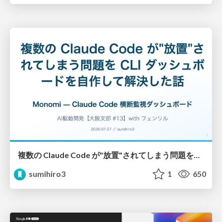
複数の Claude Code が"放置"されてしまう問題をCLI ダッシュボードを自作して解決した話
sumihiro3
1
650