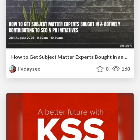
How to Get Subject Matter Experts Bought In and Actively Contributing to SEO & PR Initiatives.
livdayseo
0
160