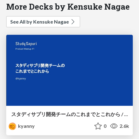
More Decks by Kensuke Nagae
See All by Kensuke Nagae
スタディサプリ開発チームのこれまでとこれから / StudySapuri Product Meetup #1
kyanny
0
2.6k