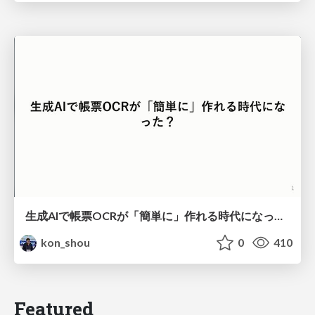
生成AIで帳票OCRが「簡単に」作れる時代になった？
kon_shou
0
410
Featured