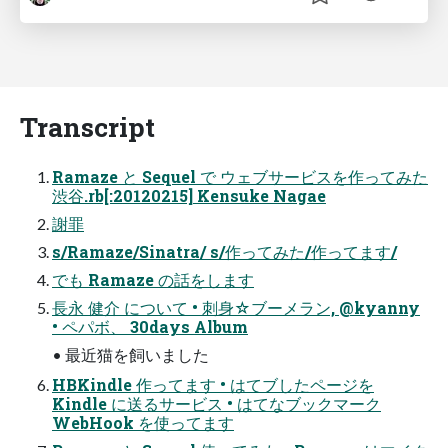
Transcript
Ramaze と Sequel で ウェブサービスを作ってみた
渋谷.rb[:20120215] Kensuke Nagae
謝罪
s/Ramaze/Sinatra/ s/作ってみた/作ってます/
でも Ramaze の話をします
長永 健介 について • 刺身☆ブーメラン, @kyanny
• ペパボ、 30days Album
• 最近猫を飼いました
HBKindle 作ってます • はてブしたページを
Kindle に送るサービス • はてなブックマーク
WebHook を使ってます