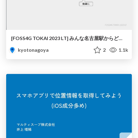
[FOSS4G TOKAI 2023 LT] みんな名古屋駅からどこに降りているのか？大都市交通センサスを使って見てみる
kyotonagoya
2
1.1k