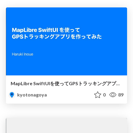
MapLibre SwiftUIを使ってGPSトラッキングアプリを作ってみた
kyotonagoya
0
89