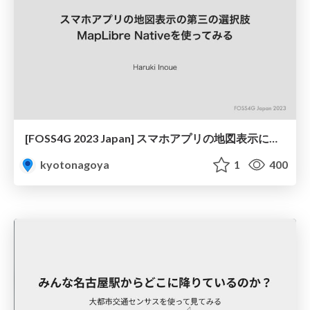
[FOSS4G 2023 Japan] スマホアプリの地図表示における第三の選択肢 MapLibre Native を使ってみる
kyotonagoya
1
400