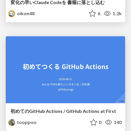
変化の早いClaude Codeを 書籍に落とし込む
oikon48
6
1.2k
初めてのGitHub Actions / GitHub Actions at First
tooppoo
0
140