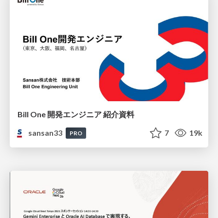
Bill One 開発エンジニア 紹介資料
sansan33
7
19k
PRO