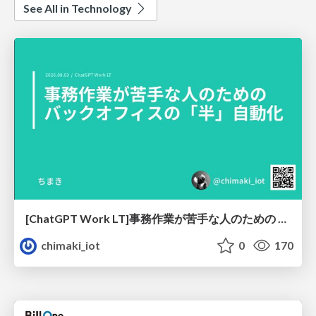
See All in Technology
[ChatGPT Work LT]事務作業が苦手な人のための バックオフィスの「半」自動化
chimaki_iot
0
170