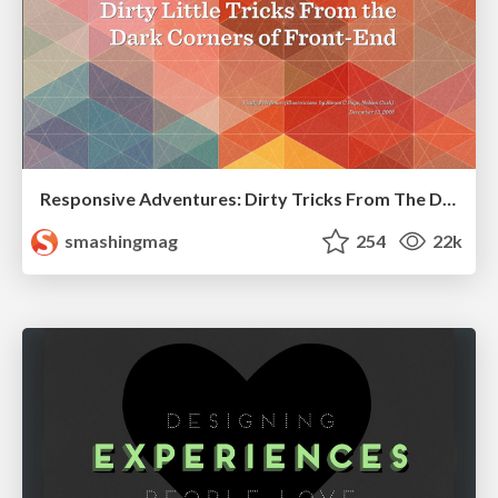
Responsive Adventures: Dirty Tricks From The Dark Corners of Front-End
smashingmag
254
22k