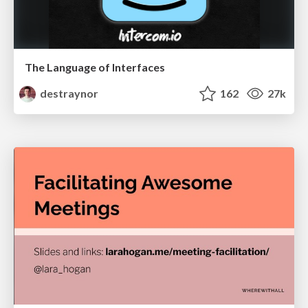
The Language of Interfaces
destraynor
162
27k