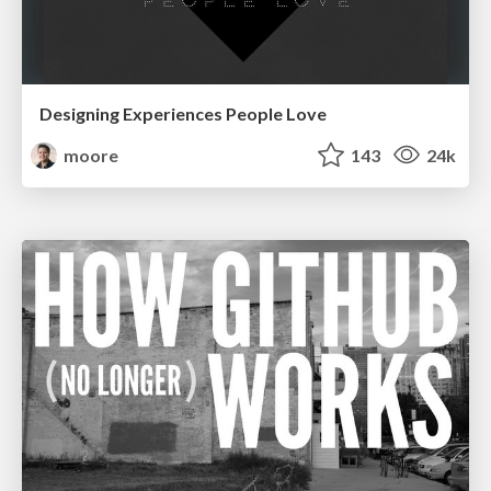
Designing Experiences People Love
moore
143
24k