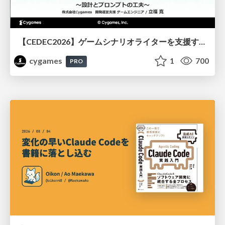
【CEDEC2026】ゲームシナリオライターを支援するAIツール開発の実践 ― 設計とプロンプトの工夫 ―
cygames
1
700
PRO