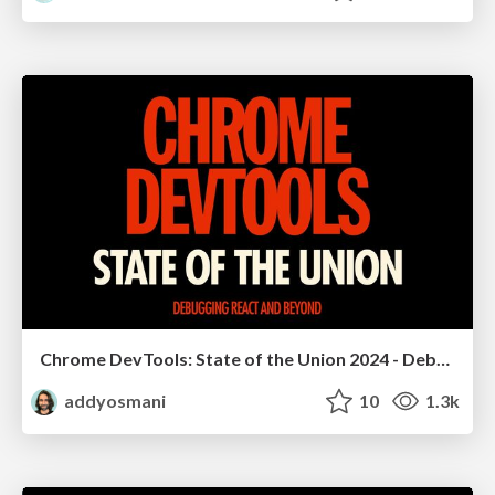
Chrome DevTools: State of the Union 2024 - Debugging React & Beyond
addyosmani
10
1.3k