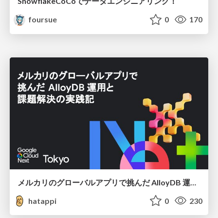
SnowflakeCoCoでデータエンジニアリング！
foursue
0
170
メルカリのグローバルアプリで挑んだ AlloyDB 運用と課題解決の実践記
hatappi
0
230