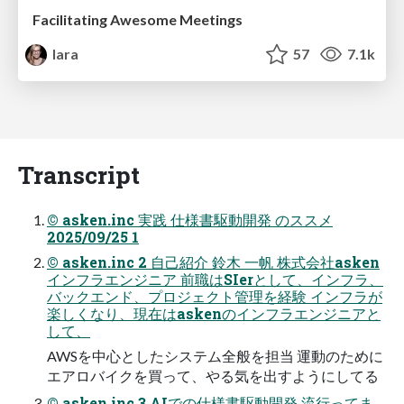
Facilitating Awesome Meetings
lara
57
7.1k
Transcript
© asken.inc 実践 仕様書駆動開発 のススメ
2025/09/25 1
© asken.inc 2 自己紹介 鈴木 一帆 株式会社asken
インフラエンジニア 前職はSIerとして、インフラ、
バックエンド、プロジェクト管理を経験 インフラが
楽しくなり、現在はaskenのインフラエンジニアと
して、
AWSを中心としたシステム全般を担当 運動のために
エアロバイクを買って、やる気を出すようにしてる
© asken.inc 3 AIでの仕様書駆動開発 流行ってま