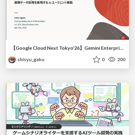
【Google Cloud Next Tokyo'26】Gemini Enterprise と Oracle AI Database で実現する、 業務データ活用を実現する AI エージェント実装
shisyu_gaku
0
200