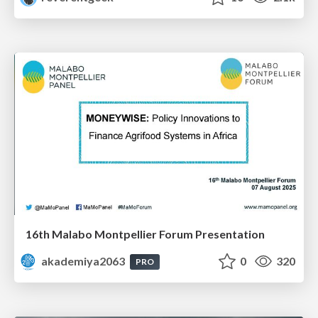
16th Malabo Montpellier Forum Presentation
akademiya2063
0
320
PRO