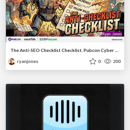
The Anti-SEO Checklist Checklist. Pubcon Cyber Week
ryanjones
0
200