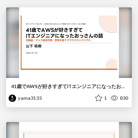
41歳でAWSが好きすぎてITエンジニアになったおっさんの話
yama3133
1
830