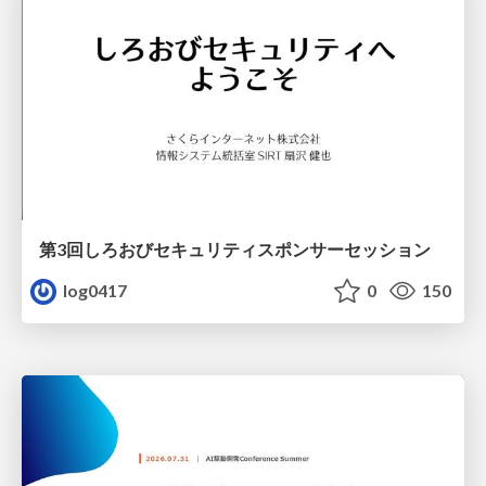
第3回しろおびセキュリティスポンサーセッション
log0417
0
150