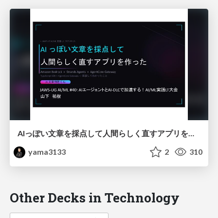
AIっぽい文章を採点して人間らしく直すアプリを作ってみた
yama3133
2
310
Other Decks in Technology