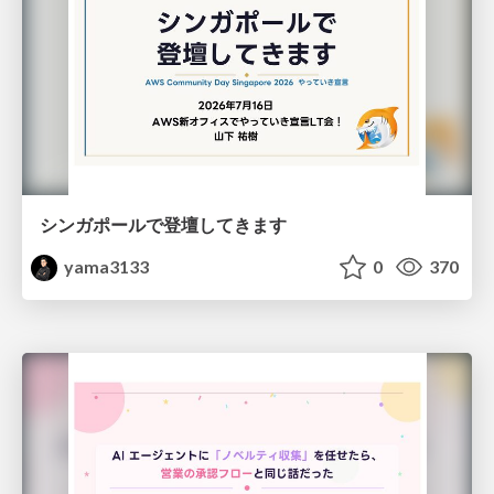
シンガポールで登壇してきます
yama3133
0
370