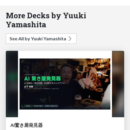
More Decks by Yuuki
Yamashita
See All by Yuuki Yamashita
AI驚き屋発見器