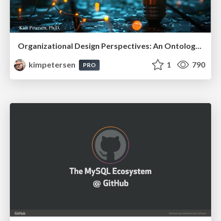
Organizational Design Perspectives: An Ontology of Organizational Design Elements
kimpetersen
1
790
PRO