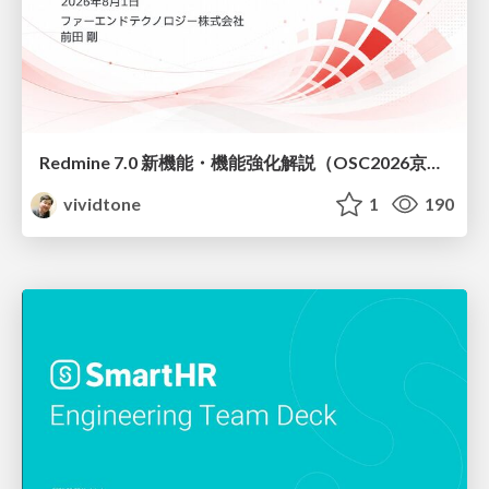
Redmine 7.0 新機能・機能強化解説（OSC2026京都ダイジェスト版）
vividtone
1
190