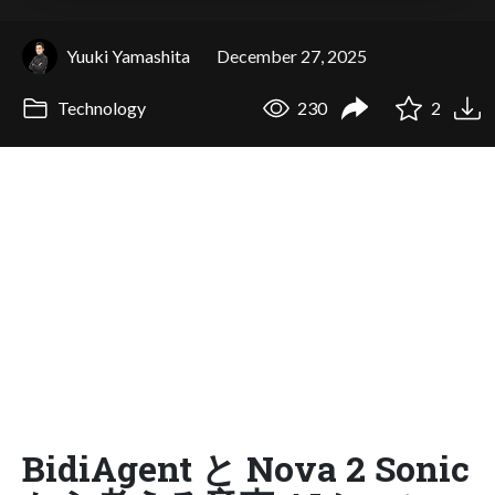
Yuuki Yamashita
December 27, 2025
Technology
230
2
BidiAgent と Nova 2 Sonic