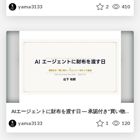
yama3133
2
410
AIエージェントに財布を渡す日 ― 承認付き"買い物エージェント"を作って実演
yama3133
1
120