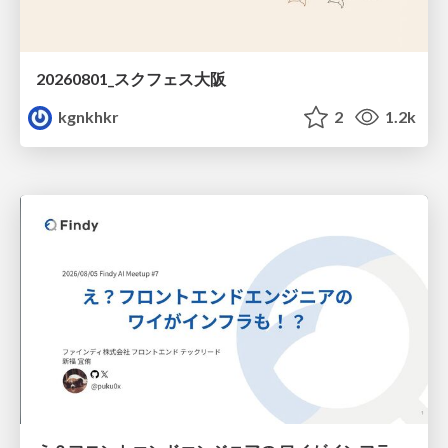
20260801_スクフェス大阪
kgnkhkr
2
1.2k