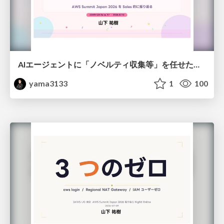
AIエージェントに「ノベルティ収集等」を任せたら、営業の承認フローと同じだった話
yama3133
1
100