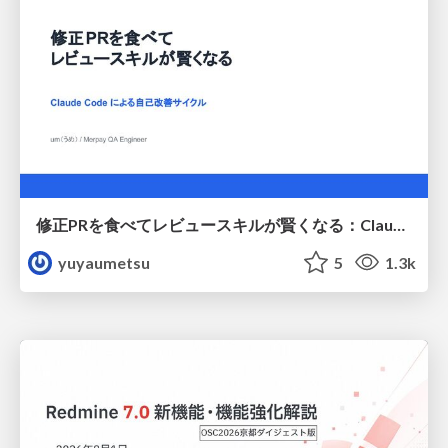
修正PRを食べてレビュースキルが賢くなる：Claude Codeによる自己改善サイクル
yuyaumetsu
5
1.3k