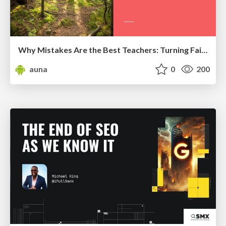
Why Mistakes Are the Best Teachers: Turning Failure into a Pathway for Growth
auna
0
200