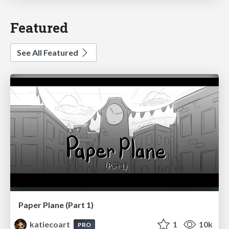
Featured
See All Featured
Paper Plane (Part 1)
katiecoart
1
10k
PRO