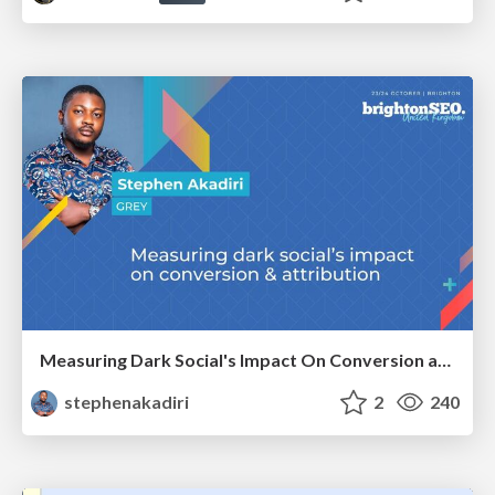
Measuring Dark Social's Impact On Conversion and Attribution
stephenakadiri
2
240