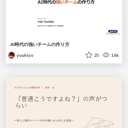
AI時代の強いチームの作り方
yuukiyo
25
16k