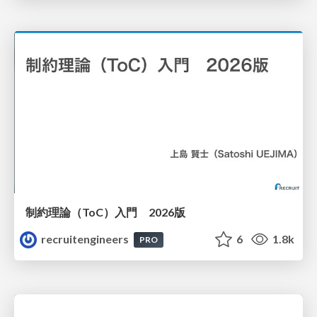
制約理論（ToC）入門 2026版
recruitengineers
6
1.8k
PRO