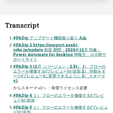
Transcript
#PADjp アップデート機能振り返り Λ編
#PADjp 2 https://support.asahi-
robo.jp/update 前提 期間：2024年12月 対象：
Power Automate for desktop 情報元：ロボ研サ
ポートサイト
#PADjp 3 12月（バージョン：2.51） 1） フローの
エラーを修復する(プレビュー)が追加 2） 外観をダ
ーク(プレビュー)に変更できるように 3） スキーマ
v1
からスキーマ v2へ ：有償ライセンス必要
#PADjp 4 １） フローのエラーを修復する(プレビ
ュー)が追加
#PADjp 5 １） フローのエラーを修復する(プレビュ
ー)が追加