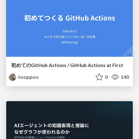
初めてのGitHub Actions / GitHub Actions at First
tooppoo
0
140