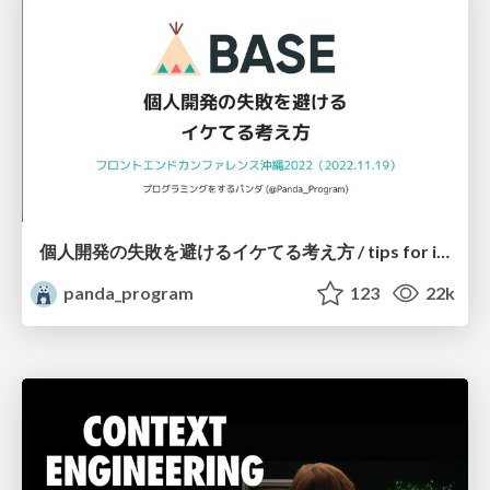
個人開発の失敗を避けるイケてる考え方 / tips for indie hackers
panda_program
123
22k