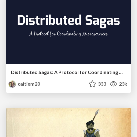
Distributed Sagas: A Protocol for Coordinating Microservices
caitiem20
333
23k