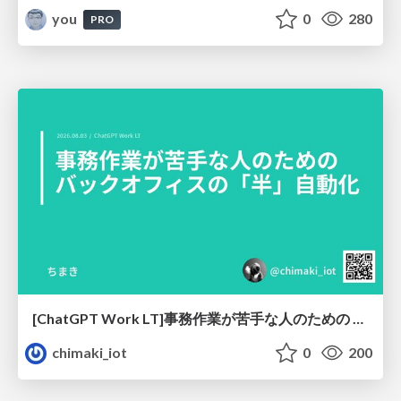
you
0
280
PRO
[ChatGPT Work LT]事務作業が苦手な人のための バックオフィスの「半」自動化
chimaki_iot
0
200