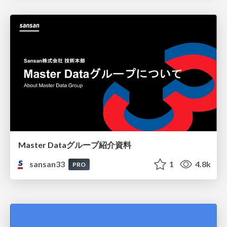
Master Dataグループ紹介資料
sansan33
1
4.8k
PRO