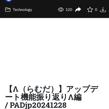
Technology
120
0
【Λ（らむだ）】アップデ
ート機能振り返りΛ編
/ PADjp20241228