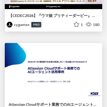
【CEDEC2026】『ウマ娘 プリティーダービー』 英語版のキャラクターの方言や口調をローカライズするための創造的アプローチ
cygames
1
180
PRO
Atlassian Cloudサポート業務でのAIエージェント活用事例