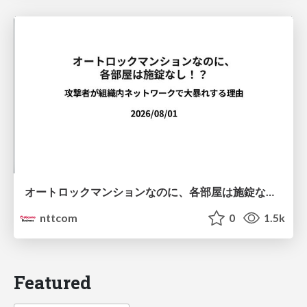
オートロックマンションなのに、各部屋は施錠なし！？ 攻撃者が組織内ネットワークで大暴れする理由 / The Front Door Is Locked, but the Rooms Are Wide Open: Why Attackers Move Freely Inside Enterprise Networks
nttcom
0
1.5k
Featured