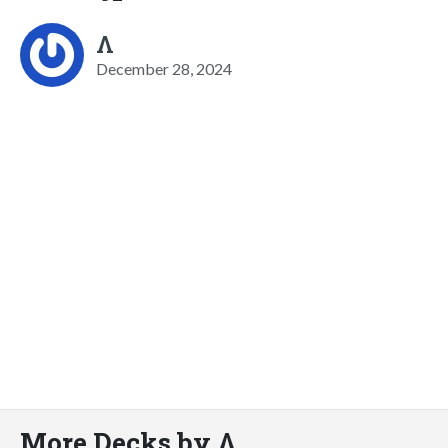
Λ
December 28, 2024
More Decks by Λ