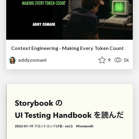
Context Engineering - Making Every Token Count
addyosmani
9
1k