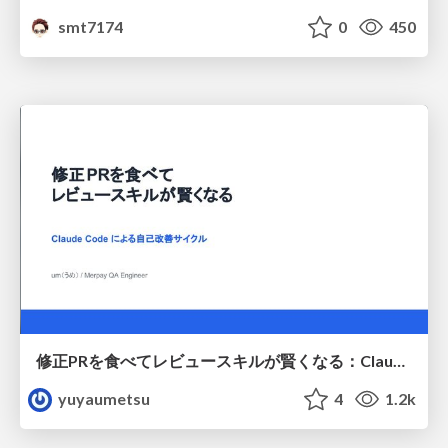
smt7174
0
450
修正PRを食べてレビュースキルが賢くなる：Claude Codeによる自己改善サイクル
yuyaumetsu
4
1.2k