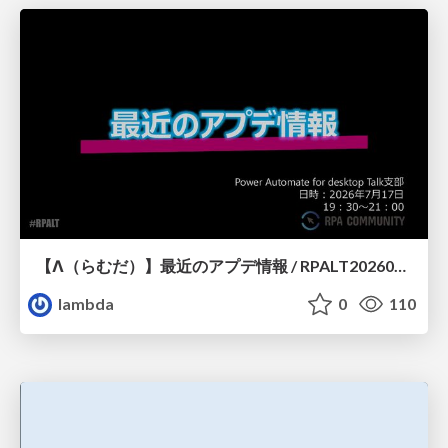
【Λ（らむだ）】最近のアプデ情報 / RPALT20260717
lambda
0
110