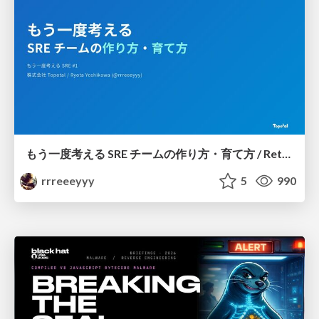
もう一度考える SRE チームの作り方・育て方 / Rethinking SRE #1: Building and Growing SRE Teams
rrreeeyyy
5
990