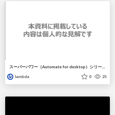
スーパーパワー（Automate for desktop）シリーズ：日々の業務タスクを「フォール」する / BiriBiri Power Apps Club Presentation Contest#3 20250426
lambda
0
25