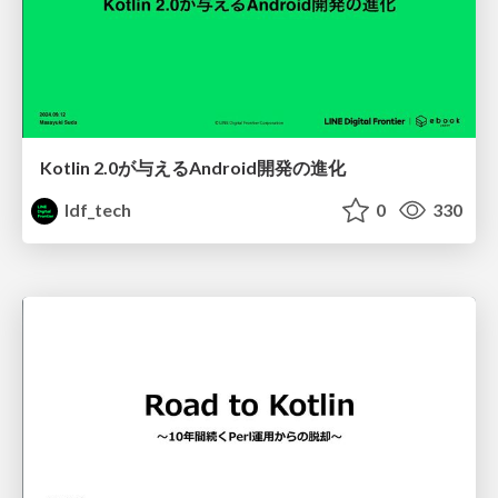
Kotlin 2.0が与えるAndroid開発の進化
ldf_tech
0
330