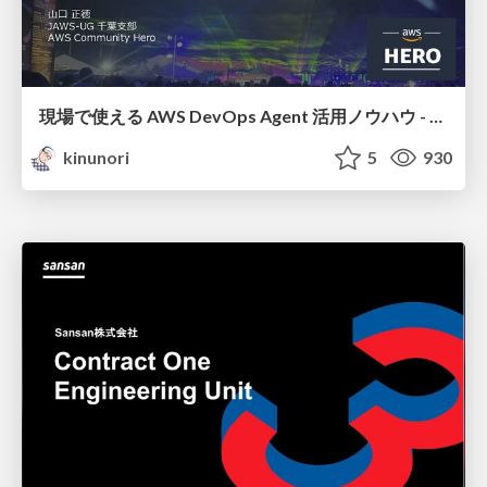
現場で使える AWS DevOps Agent 活用ノウハウ - Release Management 機能の検証結果を添えて / AWS DevOps Agent Release Management and Know-How
kinunori
5
930