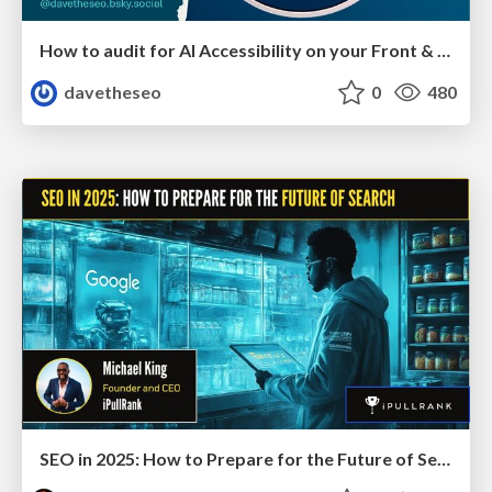
How to audit for AI Accessibility on your Front & Back End
davetheseo
0
480
SEO in 2025: How to Prepare for the Future of Search