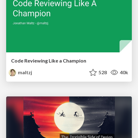
Code Reviewing Like a Champion
maltzj
528
40k