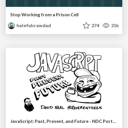
Stop Working from a Prison Cell
hatefulcrawdad
274
21k
JavaScript: Past, Present, and Future - NDC Porto 2020