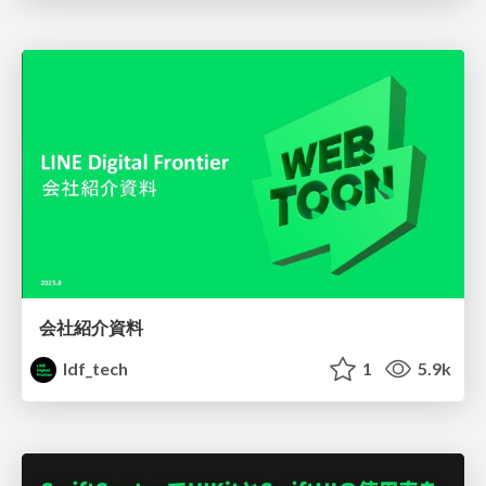
会社紹介資料
ldf_tech
1
5.9k