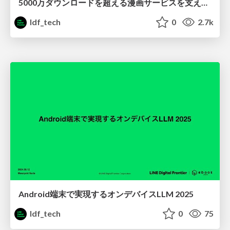
5000万ダウンロードを超える漫画サービスを支えるログ基盤の設計開発の全て
ldf_tech
0
2.7k
Android端末で実現するオンデバイスLLM 2025
ldf_tech
0
75