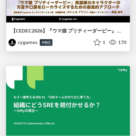
【CEDEC2026】『ウマ娘 プリティーダービー』 英語版のキャラクターの方言や口調をローカライズするための創造的アプローチ
cygames
1
170
PRO