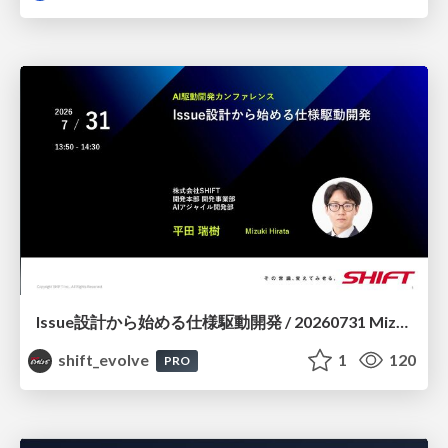
Issue設計から始める仕様駆動開発 / 20260731 Mizuki Hirata
shift_evolve
1
120
PRO