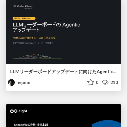
LLMリーダーボードアップデートに向けたAgentic Math_SWEのトレースについて
nejumi
0
210