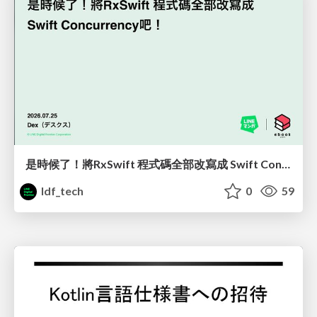
是時候了！將RxSwift 程式碼全部改寫成 Swift Concurrency吧！/slides_iplayground_2026_20min_static
ldf_tech
0
59