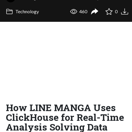
Technology
460
0
How LINE MANGA Uses
ClickHouse for Real-Time
Analysis Solving Data