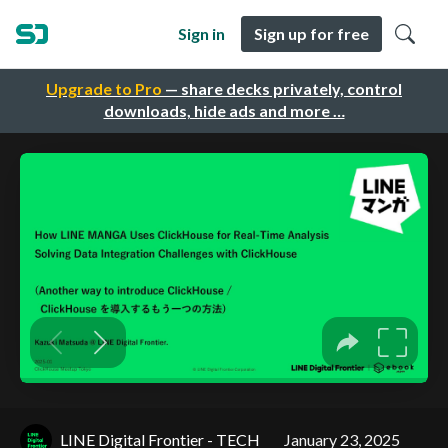
Sign in
Sign up for free
Upgrade to Pro
— share decks privately, control
downloads, hide ads and more …
LINE Digital Frontier - TECH
January 23, 2025