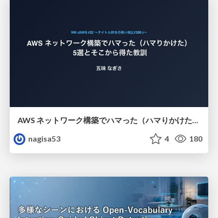
AWS ネットワーク構築でハマった（ハマりかけた） 5選とそこから得た教訓
nagisa53
4
180