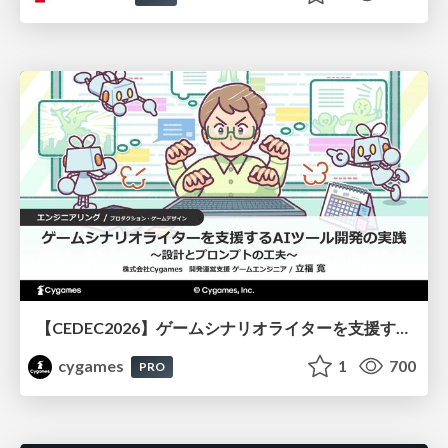
【CEDEC2026】ゲームシナリオライターを支援するAIツール開発の実践 ― 設計とプロンプトの工夫 ―
cygames
1
700
PRO