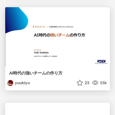
AI時代の強いチームの作り方
yuukiyo
23
15k