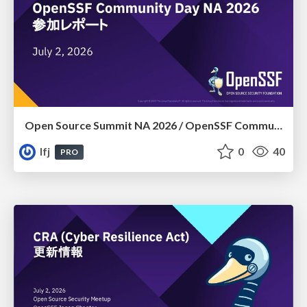
Open Source Summit NA 2026​ /​ OpenSSF Community Day NA 2026 参加レポート
lfj
0
40
PRO