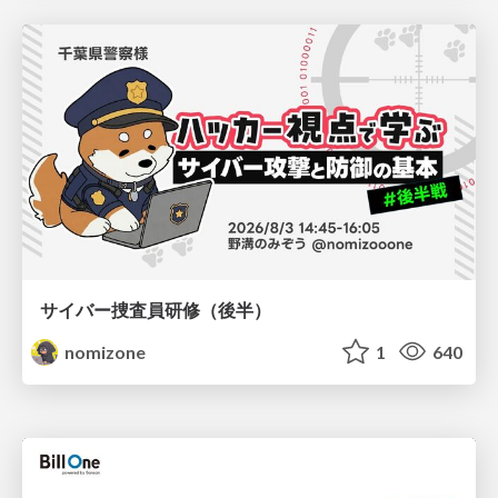
サイバー捜査員研修（後半）
nomizone
1
640