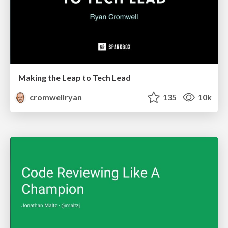
Making the Leap to Tech Lead
cromwellryan
135
10k