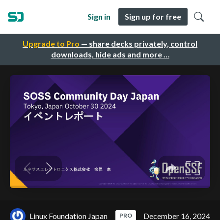
Sign in
Sign up for free
Upgrade to Pro
— share decks privately, control
downloads, hide ads and more …
Linux Foundation Japan
December 16, 2024
PRO