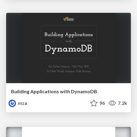
Building Applications with DynamoDB
mza
96
7.2k