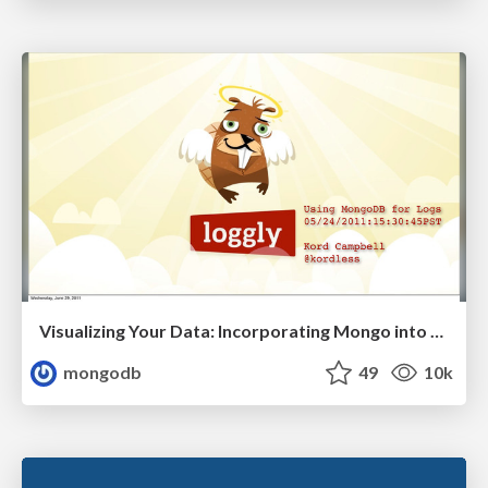
Visualizing Your Data: Incorporating Mongo into Loggly Infrastructure
mongodb
49
10k