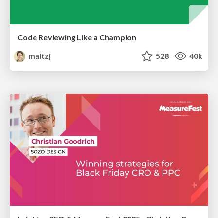
Code Reviewing Like a Champion
maltzj
528
40k