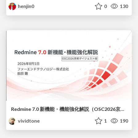
henjin0
0
130
Redmine 7.0 新機能・機能強化解説（OSC2026京都ダイジェスト版）
vividtone
1
190