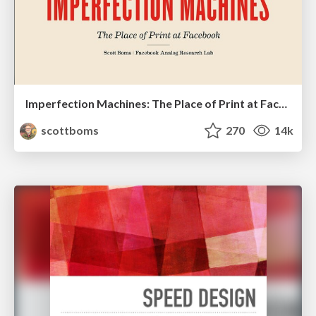
Imperfection Machines: The Place of Print at Facebook
scottboms
270
14k