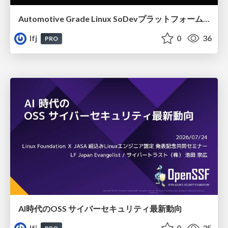
Automotive Grade Linux SoDevプラットフォームの最新技術動向
lfj
0
36
PRO
AI時代のOSS サイバーセキュリティ最新動向
lfj
0
35