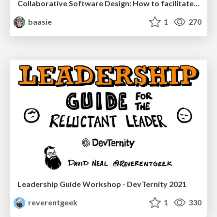
Collaborative Software Design: How to facilitate domain modelling decisions
baasie
1
270
Leadership Guide Workshop - DevTernity 2021
reverentgeek
1
330