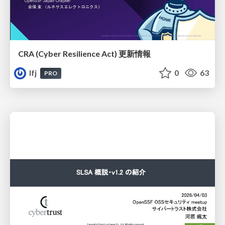
CRA (Cyber Resilience Act)​ 更新情報
lfj
0
63
PRO