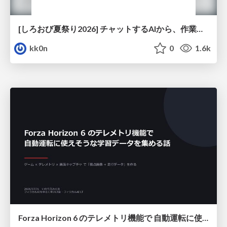
[しろおび夏祭り2026] チャットするAIから、作業するAIへ - 使われ方の変化と、その裏側で起きていること
kk0n
0
1.6k
Forza Horizon 6 のテレメトリ機能で 自動運転に使えそうな学習データを集める話