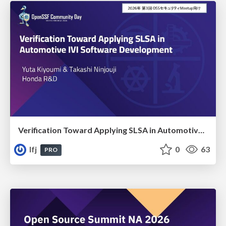
Verification Toward Applying SLSA in Automotive IVI Software Development
lfj
0
63
PRO