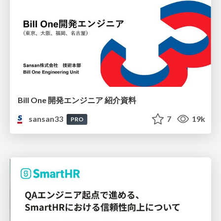
Bill One 開発エンジニア 紹介資料
sansan33
7
19k
PRO