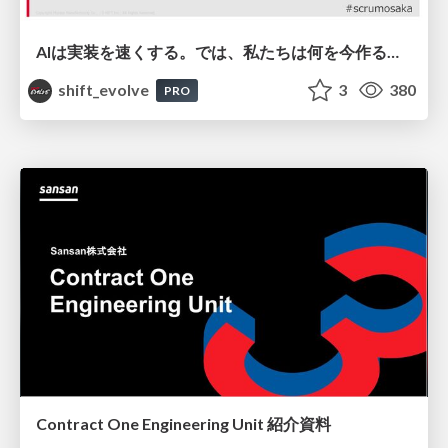
AIは実装を速くする。では、私たちは何を今作るべきか？－立場を越えてリリースに向き合ったチーム開発の実践 / 20260801 Hiromi Nakaya and Naoki Takahashi
shift_evolve
3
380
PRO
Contract One Engineering Unit 紹介資料