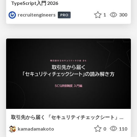
TypeScript入門 2026
recruitengineers
1
300
PRO
取引先から届く 「セキュリティチェックシート」の読み解き方
kamadamakoto
0
110