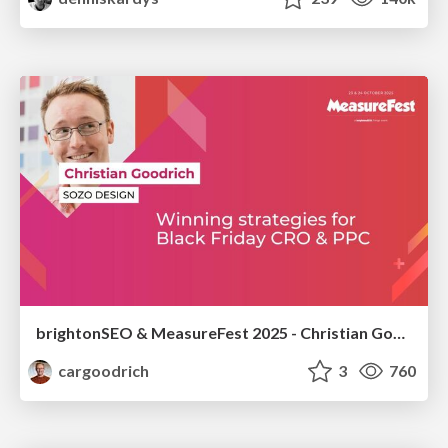
brightonSEO & MeasureFest 2025 - Christian Goodrich - Winning strategies for Black Friday CRO & PPC
cargoodrich
3
760