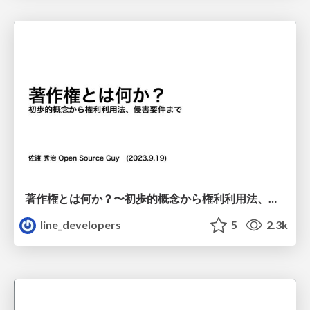
著作権とは何か？〜初歩的概念から権利利用法、侵害要件まで
line_developers
5
2.3k