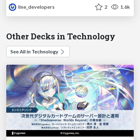
line_developers
2
1.6k
Other Decks in Technology
See All in Technology