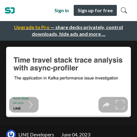
Sign in
Sign up for free
Upgrade to Pro
— share decks privately, control
downloads, hide ads and more …
LINE Developers
June 04, 2023