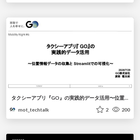
タクシーアプリ『GO』の実践的データ活用〜位置情報データの収集とStreamlitでの可視化〜
mot_techtalk
2
200