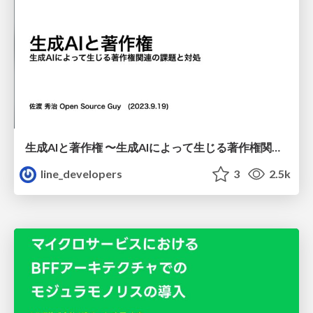
生成AIと著作権 〜生成AIによって生じる著作権関連の課題と対処
line_developers
3
2.5k