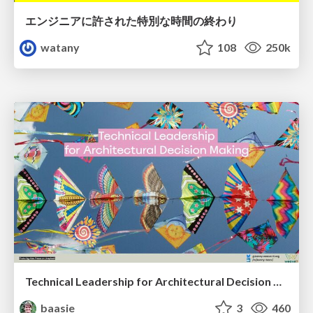
エンジニアに許された特別な時間の終わり
watany
108
250k
Technical Leadership for Architectural Decision Making
baasie
3
460