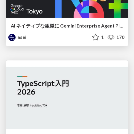
AI ネイティブな組織に Gemini Enterprise Agent Platform がなぜ必要なのか
asei
1
170