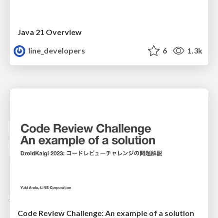
Java 21 Overview
line_developers
6
1.3k
Code Review Challenge: An example of a solution