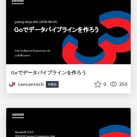
Goでデータパイプラインを作ろう
sansantech
0
250
PRO