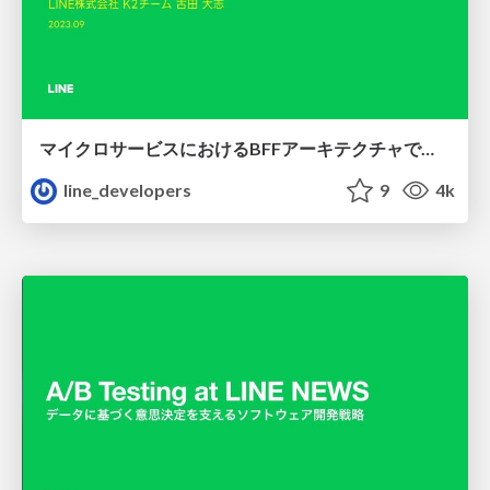
マイクロサービスにおけるBFFアーキテクチャでのモジュラモノリスの導入
line_developers
9
4k