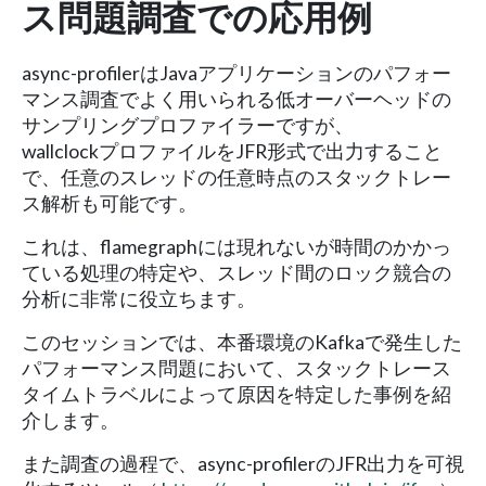
ス問題調査での応用例
async-profilerはJavaアプリケーションのパフォー
マンス調査でよく用いられる低オーバーヘッドの
サンプリングプロファイラーですが、
wallclockプロファイルをJFR形式で出力すること
で、任意のスレッドの任意時点のスタックトレー
ス解析も可能です。
これは、flamegraphには現れないが時間のかかっ
ている処理の特定や、スレッド間のロック競合の
分析に非常に役立ちます。
このセッションでは、本番環境のKafkaで発生した
パフォーマンス問題において、スタックトレース
タイムトラベルによって原因を特定した事例を紹
介します。
また調査の過程で、async-profilerのJFR出力を可視