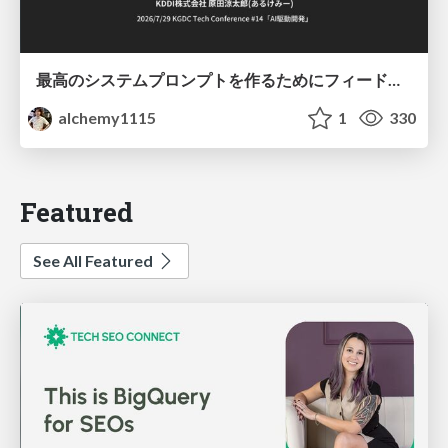
最高のシステムプロンプトを作るためにフィードバック機能を導入した話
alchemy1115
1
330
Featured
See All Featured