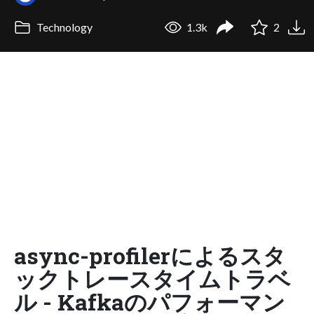
Technology
1.3k
2
async-profilerによるスタ
ックトレースタイムトラベ
ル - Kafkaのパフォーマン