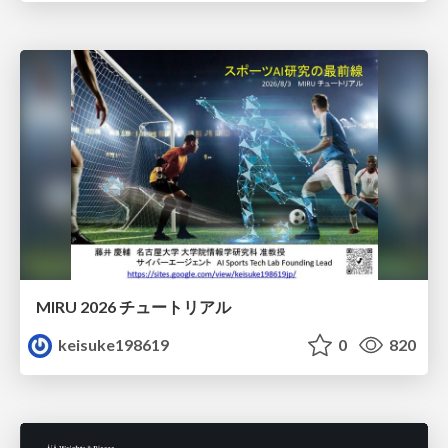
MIRU 2026 チュートリアル
keisuke198619
0
820