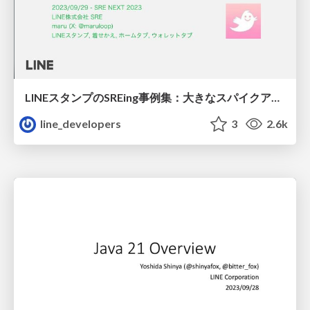
LINEスタンプのSREing事例集：大きなスパイクアクセスを捌くためのSREing
line_developers
3
2.6k