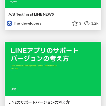
A/B Testing at LINE NEWS
line_developers
3
1.2k
LINEのサポートバージョンの考え方