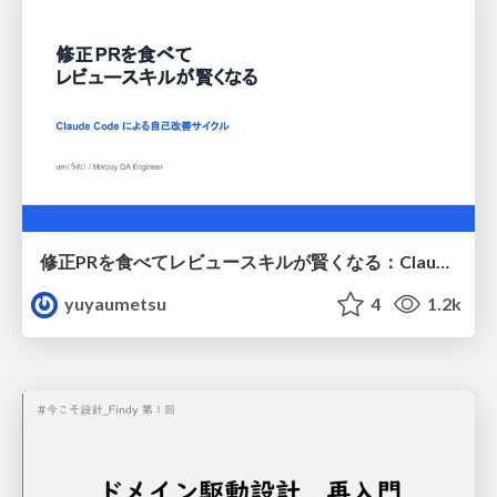
修正PRを食べてレビュースキルが賢くなる：Claude Codeによる自己改善サイクル
yuyaumetsu
4
1.2k