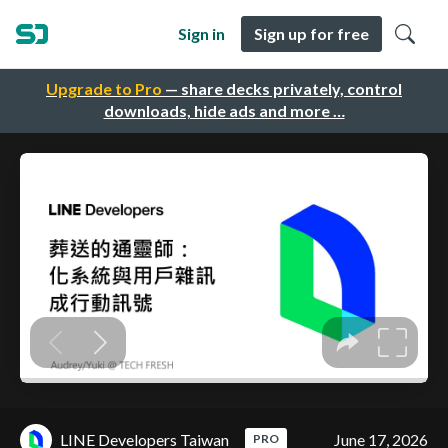
Sign in
Sign up for free
Upgrade to Pro
— share decks privately, control
downloads, hide ads and more …
LINE Developers Taiwan
June 17, 2026
PRO