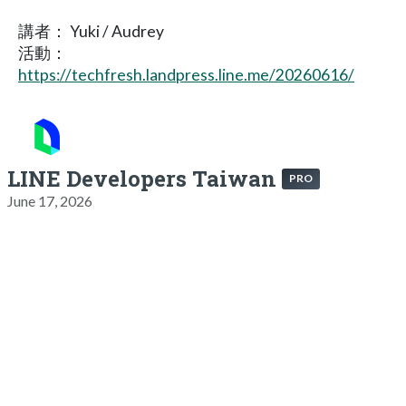
講者： Yuki / Audrey
活動：
https://techfresh.landpress.line.me/20260616/
LINE Developers Taiwan
PRO
June 17, 2026