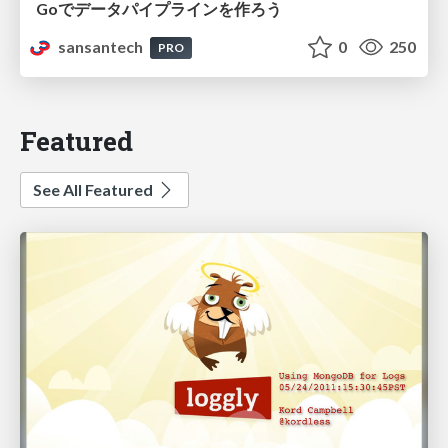
Goでデータパイプラインを作ろう
sansantech
0
250
PRO
Featured
See All Featured