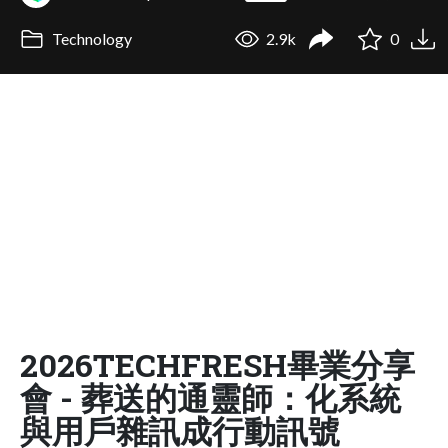
Technology
2.9k
0
2026TECHFRESH畢業分享
會 - 葬送的通靈師：化系統
與用戶雜訊成行動訊號