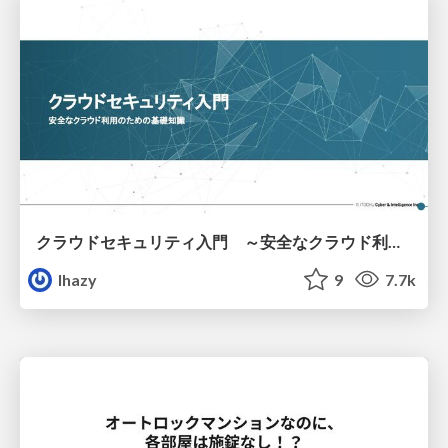
クラウドセキュリティ入門 ～安全なクラウド利用のための基礎知識～
lhazy
9
7.7k