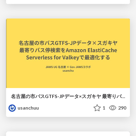
名古屋の市バスGTFS-JPデータ×スガキヤ 最寄りバス停検索をAmazon ElastiCache Serverless for Valkeyで最適化する
usanchuu
1
290