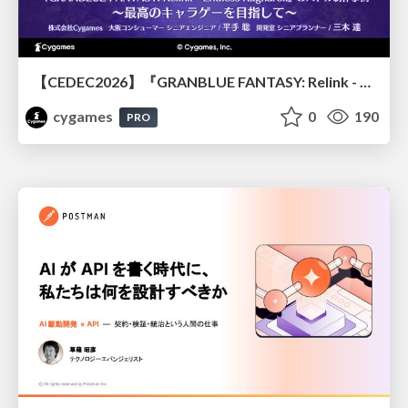
【CEDEC2026】『GRANBLUE FANTASY: Relink - Endless Ragnarok』のバトル制作事例 ～最高のキャラゲーを目指して～
cygames
0
190
PRO