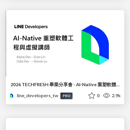
2026 TECHFRESH 畢業分享會 - AI-Native 重塑軟體工程與虛擬講師
line_developers_tw
0
2.9k
PRO