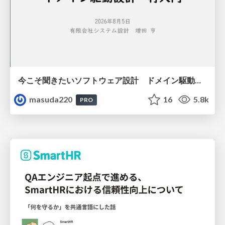
今こそ聞きたいソフトウェア設計 ドメイン駆動設計再入門
masuda220
16
5.8k
PRO