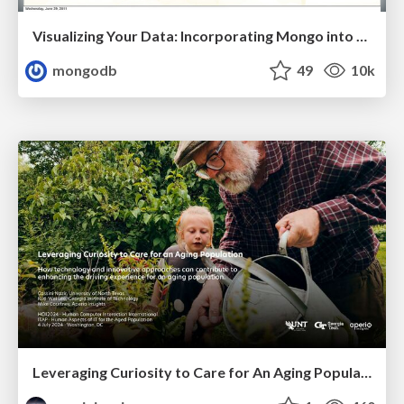
Visualizing Your Data: Incorporating Mongo into Loggly Infrastructure
mongodb
49
10k
Leveraging Curiosity to Care for An Aging Population