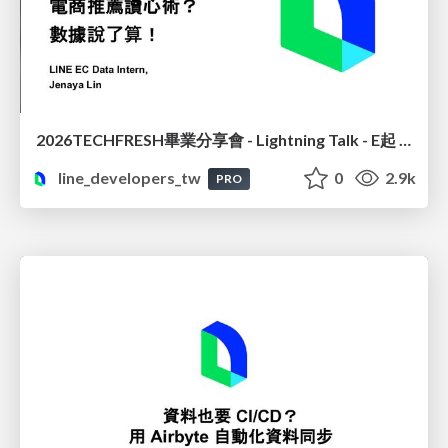
2026TECHFRESH畢業分享會 - Lightning Talk - E起 See See : 電商推薦讀心術? 數據說了算
line_developers_tw
0
2.9k
PRO