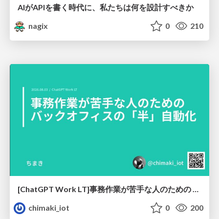
AIがAPIを書く時代に、私たちは何を設計すべきか
nagix
0
210
[ChatGPT Work LT]事務作業が苦手な人のための バックオフィスの「半」自動化
chimaki_iot
0
200