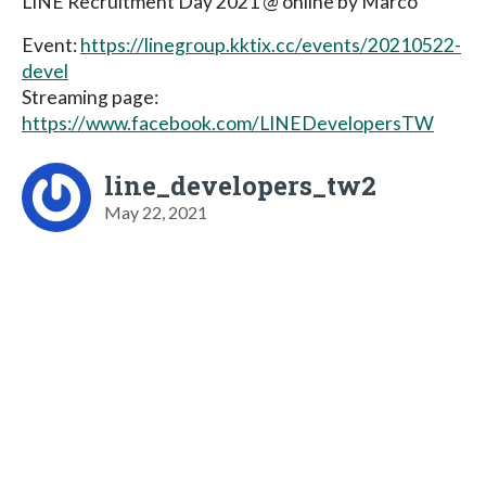
LINE Recruitment Day 2021 @ online by Marco
Event:
https://linegroup.kktix.cc/events/20210522-
devel
Streaming page:
https://www.facebook.com/LINEDevelopersTW
line_developers_tw2
May 22, 2021