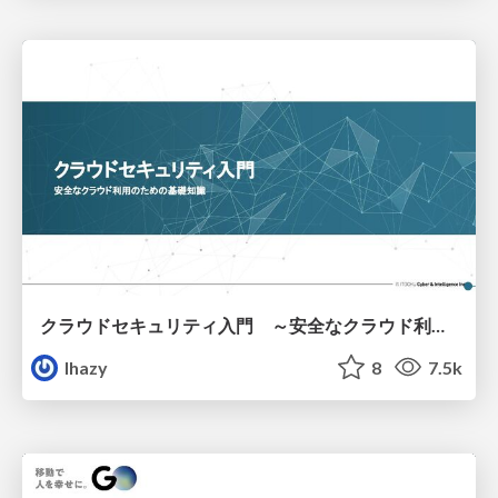
クラウドセキュリティ入門 ～安全なクラウド利用のための基礎知識～
lhazy
8
7.5k