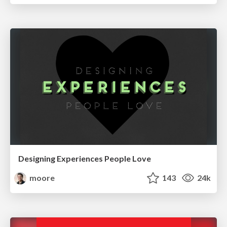
Designing Experiences People Love
moore
143
24k