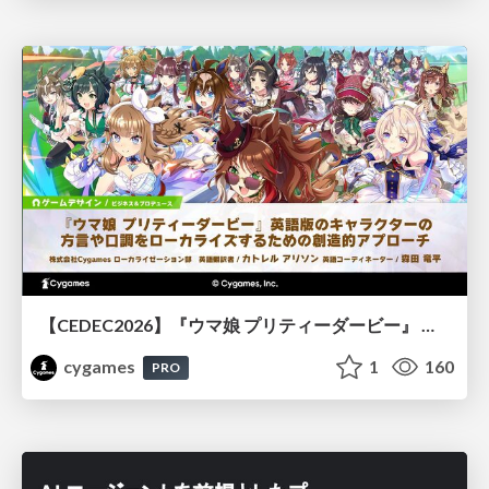
【CEDEC2026】『ウマ娘 プリティーダービー』 英語版のキャラクターの方言や口調をローカライズするための創造的アプローチ
cygames
1
160
PRO