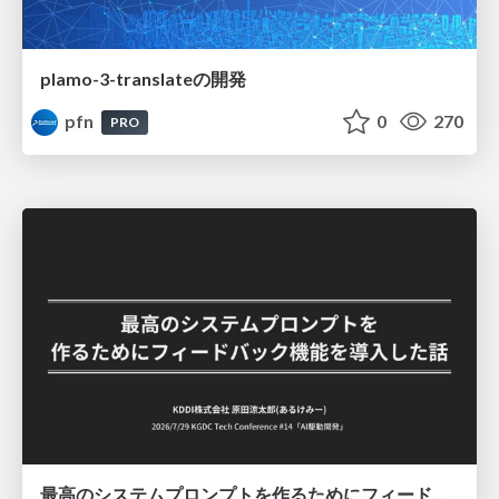
plamo-3-translateの開発
pfn
0
270
PRO
最高のシステムプロンプトを作るためにフィードバック機能を導入した話