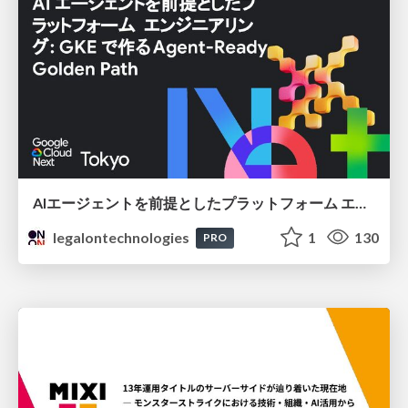
AIエージェントを前提としたプラットフォーム エンジニアリング：GKEで作るAgent-Ready Golden Path
legalontechnologies
1
130
PRO