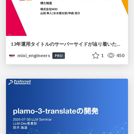
13年運用タイトルのサーバーサイドが辿り着いた現在地 ― モンスターストライクにおける技術・組織・AI活用から得た知見
mixi_engineers
1
450
PRO