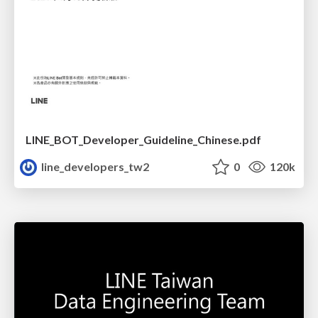
LINE_BOT_Developer_Guideline_Chinese.pdf
line_developers_tw2
0
120k