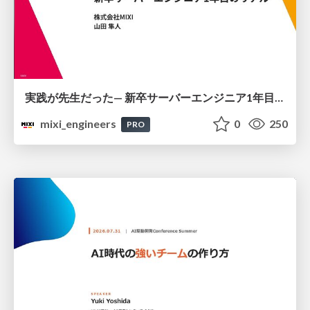
実践が先生だった— 新卒サーバーエンジニア1年目のリアル
mixi_engineers
0
250
PRO