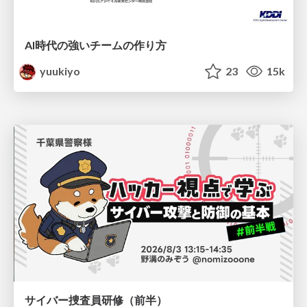
AI時代の強いチームの作り方
yuukiyo
23
15k
サイバー捜査員研修（前半）