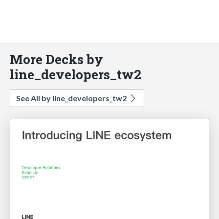
More Decks by
line_developers_tw2
See All by line_developers_tw2