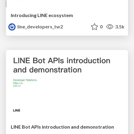
Introducing LINE ecosystem
line_developers_tw2
0
3.5k
LINE Bot APIs introduction and demonstration