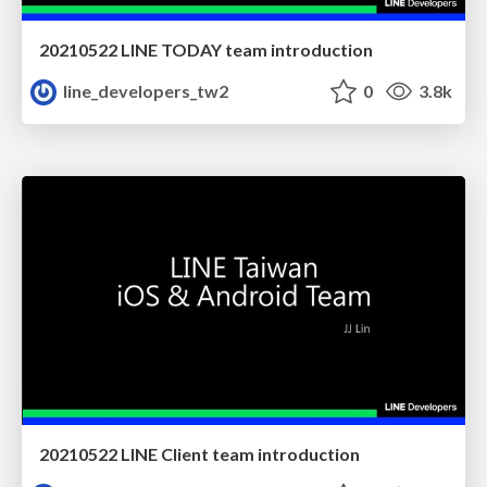
20210522 LINE TODAY team introduction
line_developers_tw2
0
3.8k
20210522 LINE Client team introduction