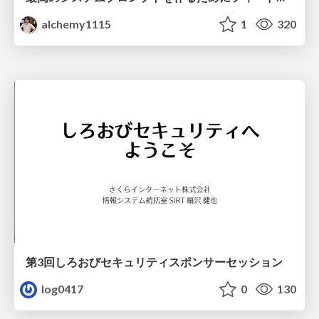
alchemy1115
1
320
第3回しろおびセキュリティスポンサーセッション
log0417
0
130