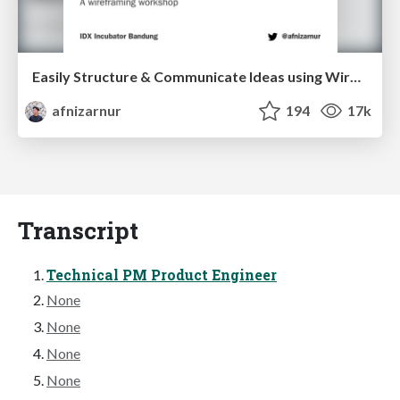
Easily Structure & Communicate Ideas using Wireframe
afnizarnur
194
17k
Transcript
Technical PM Product Engineer
None
None
None
None