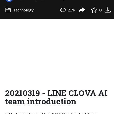
Technology
2.7k
0
20210319 - LINE CLOVA AI
team introduction