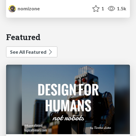
nomizone
1
1.5k
Featured
See All Featured