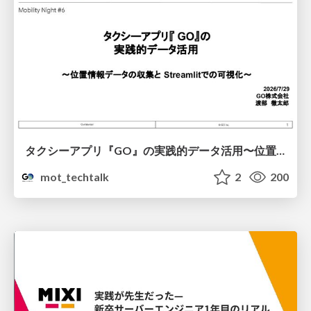
タクシーアプリ『GO』の実践的データ活用〜位置情報データの収集とStreamlitでの可視化〜
mot_techtalk
2
200