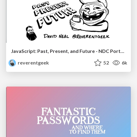
JavaScript: Past, Present, and Future - NDC Porto 2020
reverentgeek
52
6k