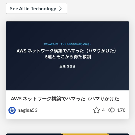
See All in Technology
AWS ネットワーク構築でハマった（ハマりかけた） 5選とそこから得た教訓
nagisa53
4
170