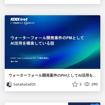
ウォーターフォール開発案件のPMとしてAI活用を模索している話
hatahata021
3
290