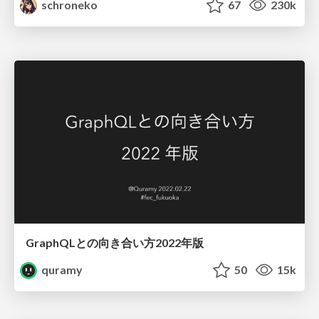
schroneko
67
230k
GraphQLとの向き合い方2022年版
quramy
50
15k