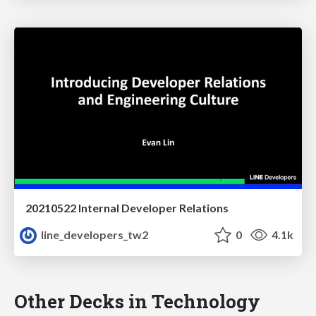
20210522 Internal Developer Relations
line_developers_tw2
0
4.1k
Other Decks in Technology