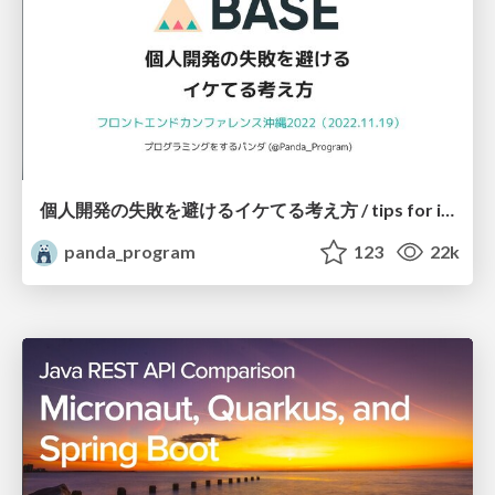
個人開発の失敗を避けるイケてる考え方 / tips for indie hackers
panda_program
123
22k