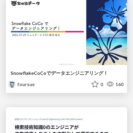
SnowflakeCoCoでデータエンジニアリング！
foursue
0
160