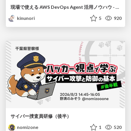
現場で使える AWS DevOps Agent 活用ノウハウ - Release Management 機能の検証結果を添えて / AWS DevOps Agent Release Management and Know-How
kinunori
5
920
サイバー捜査員研修（後半）
nomizone
1
520