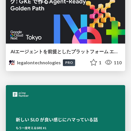
AIエージェントを前提としたプラットフォーム エンジニアリング：GKEで作るAgent-Ready Golden Path
legalontechnologies
1
110
PRO