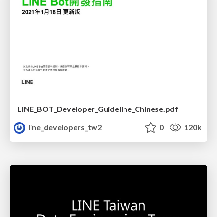
LINE_BOT_Developer_Guideline_Chinese.pdf
line_developers_tw2
0
120k