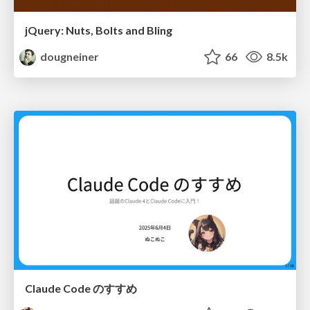
jQuery: Nuts, Bolts and Bling
dougneiner
66
8.5k
Claude Code のすすめ