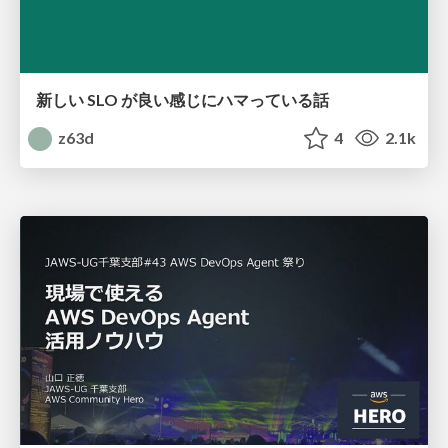
新しい SLO が良い感じにハマっている話
z63d
4
2.1k