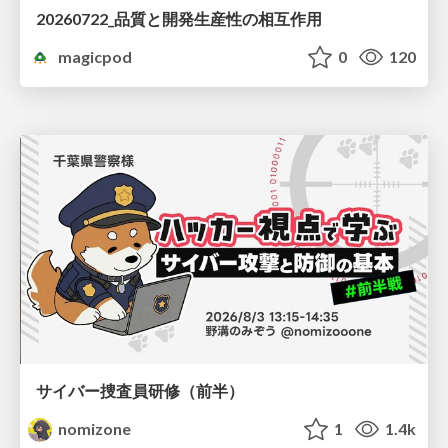
20260722_品質と開発生産性の相互作用
magicpod
0
120
サイバー捜査員研修（前半）
nomizone
1
1.4k