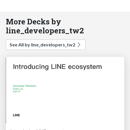
More Decks by
line_developers_tw2
See All by line_developers_tw2