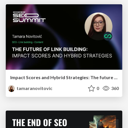
Impact Scores and Hybrid Strategies: The future of link building
tamaranovitovic
0
360