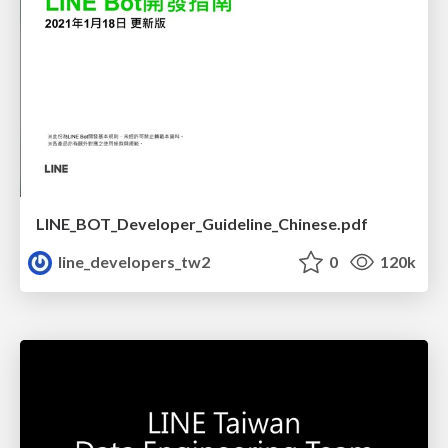
LINE_BOT_Developer_Guideline_Chinese.pdf
line_developers_tw2
0
120k