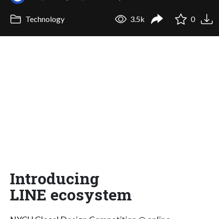
Technology
3.5k
0
Introducing
LINE ecosystem