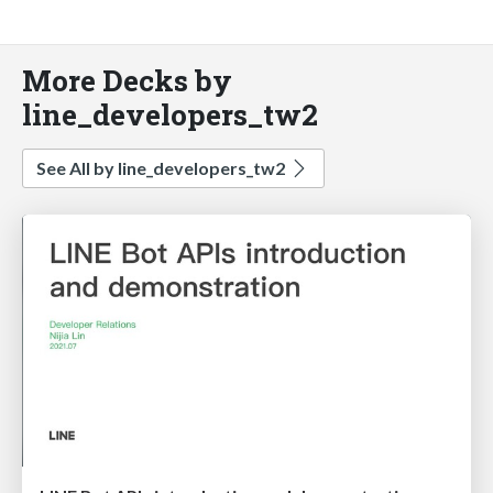
More Decks by
line_developers_tw2
See All by line_developers_tw2