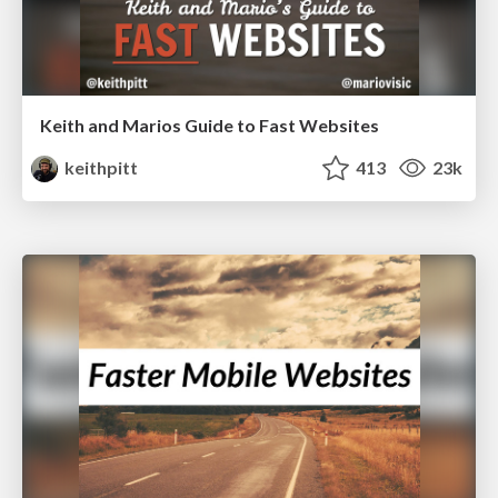
Keith and Marios Guide to Fast Websites
keithpitt
413
23k