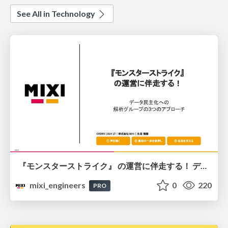
See All in Technology
『モンスターストライク』 の運営に伴走する！ データ民主化への 解析グループの3つのアプローチ
mixi_engineers
0
220
PRO