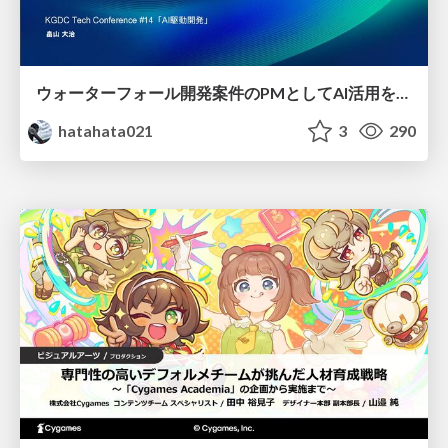
ウォーターフォール開発案件のPMとしてAI活用を模索している話
hatahata021
3
290