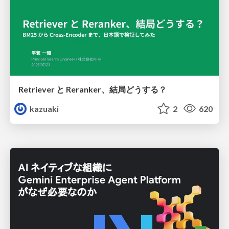
Retriever と Reranker、結局どうする？
kazuaki
2
620