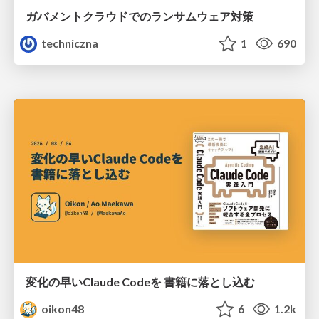
ガバメントクラウドでのランサムウェア対策
techniczna
1
690
変化の早いClaude Codeを 書籍に落とし込む
oikon48
6
1.2k