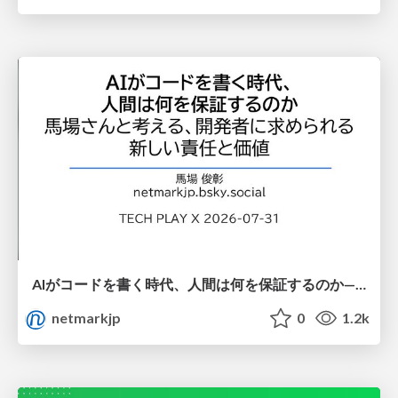
AIがコードを書く時代、人間は何を保証するのか———馬場さんと考える、開発者に求められる新しい責任と価値 - TECH PLAY
netmarkjp
0
1.2k