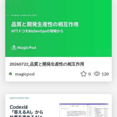
20260722_品質と開発生産性の相互作用
magicpod
0
120