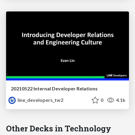
20210522 Internal Developer Relations
line_developers_tw2
0
4.1k
Other Decks in Technology