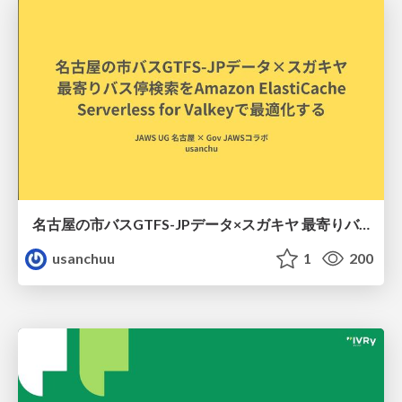
名古屋の市バスGTFS-JPデータ×スガキヤ 最寄りバス停検索をAmazon ElastiCache Serverless for Valkeyで最適化する
usanchuu
1
200