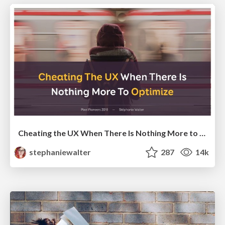
Cheating the UX When There Is Nothing More to Optimize - PixelPioneers
stephaniewalter
287
14k