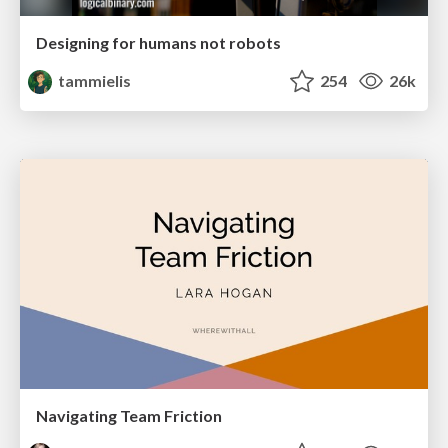
Designing for humans not robots
tammielis
254
26k
Navigating Team Friction