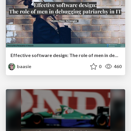
Effective software design: The role of men in debugging patriarchy in IT @ Voxxed Days AMS
baasie
0
460