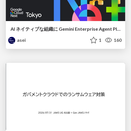
AI ネイティブな組織に Gemini Enterprise Agent Platform がなぜ必要なのか
asei
1
160