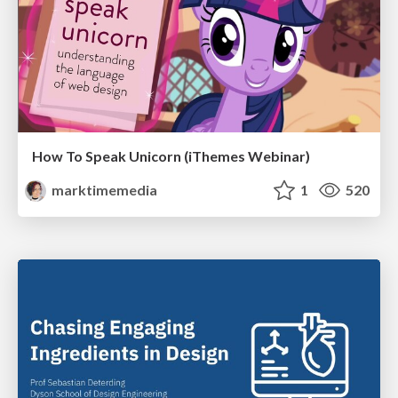
How To Speak Unicorn (iThemes Webinar)
marktimemedia
1
520