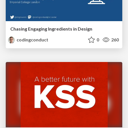
Chasing Engaging Ingredients in Design
codingconduct
0
260