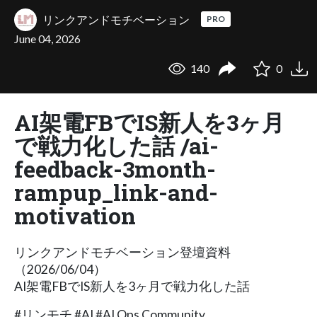
リンクアンドモチベーション
PRO
June 04, 2026
140
0
AI架電FBでIS新人を3ヶ月
で戦力化した話 /ai-
feedback-3month-
rampup_link-and-
motivation
リンクアンドモチベーション登壇資料
（2026/06/04）
AI架電FBでIS新人を3ヶ月で戦力化した話
#リンモチ #AI #AI Ops Community