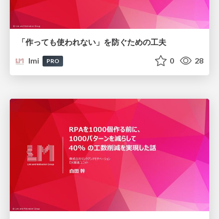
「作っても使われない」を防ぐための工夫
lmi
0
28
PRO