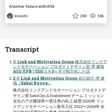
A better future with KSS
kneath
240
18k
Transcript
© Link and Motivation Group 株式会社リンクア
ンドモチベーション プロダクトデザイン室 堺 遼哉
AI架電FBでIS新人を3ヶ月で戦力化した話
2 © Link and Motivation Group 自己紹介 堺 遼
哉（Sakai Ryoya）
株式会社リンクアンドモチベーション プロダクトデ
ザイン室 SalesOps & Enablement チーム ミッション
全社のアポ獲得率〜受注率の向上 経歴 2020年 リン
クアンドモチベーション新卒入社 2022〜2024年 全
社CRMの刷新PJTを推進 2024年 SalesOps &