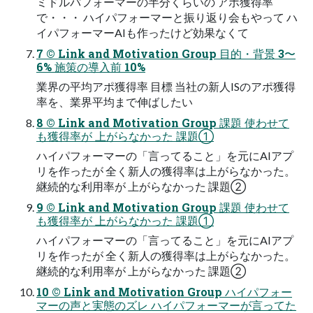
ミドルパフォーマーの半分くらいの アポ獲得率
で・・・ ハイパフォーマーと振り返り会もやって ハ
イパフォーマーAIも作ったけど効果なくて
7 © Link and Motivation Group 目的・背景 3〜
6% 施策の導入前 10%
業界の平均アポ獲得率 目標 当社の新人ISのアポ獲得
率を、業界平均まで伸ばしたい
8 © Link and Motivation Group 課題 使わせて
も獲得率が 上がらなかった 課題①
ハイパフォーマーの「言ってること」を元にAIアプ
リを作ったが 全く新人の獲得率は上がらなかった。
継続的な利用率が 上がらなかった 課題②
9 © Link and Motivation Group 課題 使わせて
も獲得率が 上がらなかった 課題①
ハイパフォーマーの「言ってること」を元にAIアプ
リを作ったが 全く新人の獲得率は上がらなかった。
継続的な利用率が 上がらなかった 課題②
10 © Link and Motivation Group ハイパフォー
マーの声と実態のズレ ハイパフォーマーが言ってた