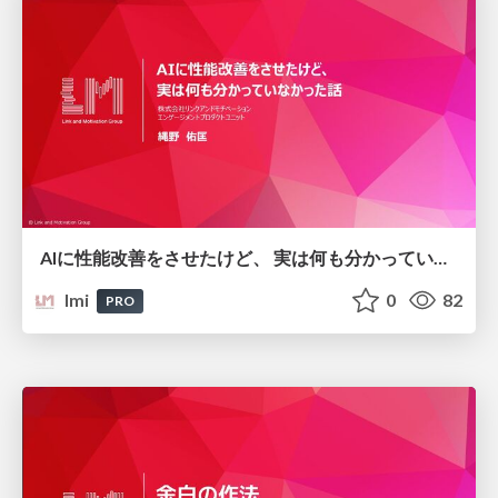
AIに性能改善をさせたけど、 実は何も分かっていなかった話/ai-performance-improvement_link-and-motivation
lmi
0
82
PRO