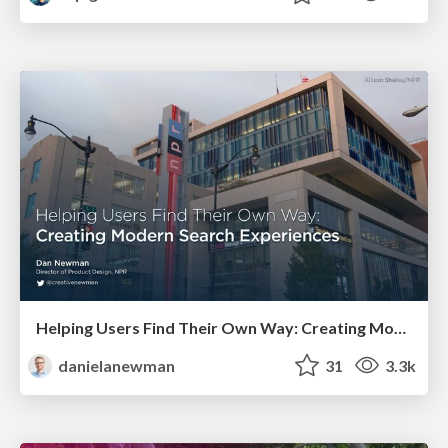
Helping Users Find Their Own Way: Creating Modern Search Experiences
danielanewman
31
3.3k