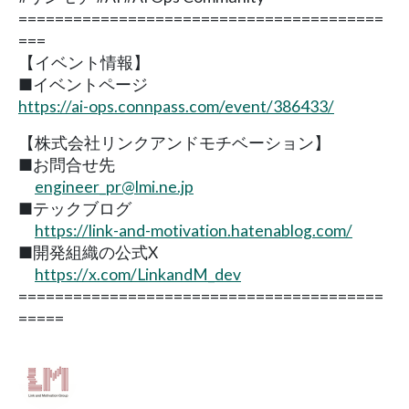
========================================
===
【イベント情報】
■イベントページ
https://ai-ops.connpass.com/event/386433/
【株式会社リンクアンドモチベーション】
■お問合せ先
engineer_pr@lmi.ne.jp
■テックブログ
https://link-and-motivation.hatenablog.com/
■開発組織の公式X
https://x.com/LinkandM_dev
========================================
=====